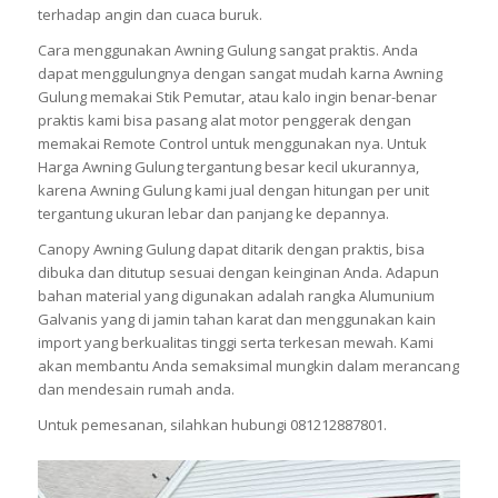
terhadap angin dan cuaca buruk.
Cara menggunakan Awning Gulung sangat praktis. Anda
dapat menggulungnya dengan sangat mudah karna Awning
Gulung memakai Stik Pemutar, atau kalo ingin benar-benar
praktis kami bisa pasang alat motor penggerak dengan
memakai Remote Control untuk menggunakan nya. Untuk
Harga Awning Gulung tergantung besar kecil ukurannya,
karena Awning Gulung kami jual dengan hitungan per unit
tergantung ukuran lebar dan panjang ke depannya.
Canopy Awning Gulung dapat ditarik dengan praktis, bisa
dibuka dan ditutup sesuai dengan keinginan Anda. Adapun
bahan material yang digunakan adalah rangka Alumunium
Galvanis yang di jamin tahan karat dan menggunakan kain
import yang berkualitas tinggi serta terkesan mewah. Kami
akan membantu Anda semaksimal mungkin dalam merancang
dan mendesain rumah anda.
Untuk pemesanan, silahkan hubungi 081212887801.