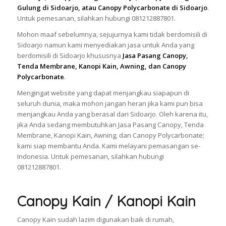
Gulung di Sidoarjo, atau Canopy Polycarbonate di Sidoarjo
.
Untuk pemesanan, silahkan hubungi 081212887801.
Mohon maaf sebelumnya, sejujurnya kami tidak berdomisili di
Sidoarjo namun kami menyediakan jasa untuk Anda yang
berdomisili di Sidoarjo khususnya
Jasa Pasang Canopy,
Tenda Membrane, Kanopi Kain, Awning, dan Canopy
Polycarbonate
.
Mengingat website yang dapat menjangkau siapapun di
seluruh dunia, maka mohon jangan heran jika kami pun bisa
menjangkau Anda yang berasal dari Sidoarjo. Oleh karena itu,
jika Anda sedang membutuhkan Jasa Pasang Canopy, Tenda
Membrane, Kanopi Kain, Awning, dan Canopy Polycarbonate;
kami siap membantu Anda. Kami melayani pemasangan se-
Indonesia. Untuk pemesanan, silahkan hubungi
081212887801.
Canopy Kain / Kanopi Kain
Canopy Kain sudah lazim digunakan baik di rumah,