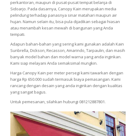
perkantoran, maupun di pusat-pusat tempat belanja di
Sidoarjo. Pada dasarnya, Canopy Kain merupakan media
pelindung terhadap panasnya sinar matahari maupun air
hujan. Namun selain itu, bisa pula dijadikan sebagai hiasan
atau menambah kesan mewah di bangunan yang Anda
tempati.
Adapun bahan-bahan yang sering kami gunakan adalah Kain
Sunbrella, Dickson, Recasson, Amarindo, Tarpaulin, dan masih
banyak model bahan dan model warna yang anda inginkan.
Kami siap melayani Anda semaksimal mungkin.
Harga Canopy Kain per meter persegi kami tawarkan dengan
harga Rp 650.000 sudah termasuk biaya pemasangan. Kami
rancang dengan desain yang anda inginkan dengan kualitas
yang sangat bagus.
Untuk pemesanan, silahkan hubungi 081212887801.