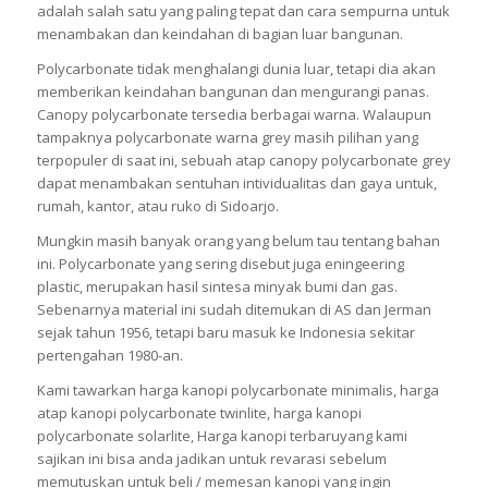
adalah salah satu yang paling tepat dan cara sempurna untuk
menambakan dan keindahan di bagian luar bangunan.
Polycarbonate tidak menghalangi dunia luar, tetapi dia akan
memberikan keindahan bangunan dan mengurangi panas.
Canopy polycarbonate tersedia berbagai warna. Walaupun
tampaknya polycarbonate warna grey masih pilihan yang
terpopuler di saat ini, sebuah atap canopy polycarbonate grey
dapat menambakan sentuhan intividualitas dan gaya untuk,
rumah, kantor, atau ruko di Sidoarjo.
Mungkin masih banyak orang yang belum tau tentang bahan
ini. Polycarbonate yang sering disebut juga eningeering
plastic, merupakan hasil sintesa minyak bumi dan gas.
Sebenarnya material ini sudah ditemukan di AS dan Jerman
sejak tahun 1956, tetapi baru masuk ke Indonesia sekitar
pertengahan 1980-an.
Kami tawarkan harga kanopi polycarbonate minimalis, harga
atap kanopi polycarbonate twinlite, harga kanopi
polycarbonate solarlite, Harga kanopi terbaruyang kami
sajikan ini bisa anda jadikan untuk revarasi sebelum
memutuskan untuk beli / memesan kanopi yang ingin