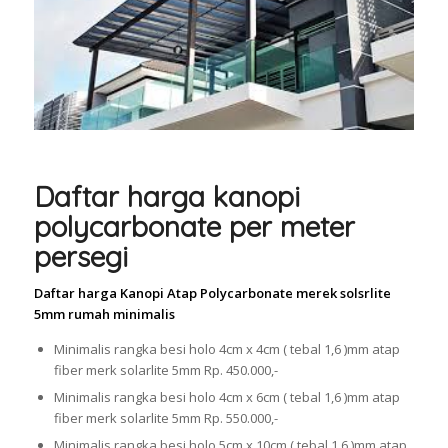
Daftar harga kanopi
polycarbonate per meter
persegi
Daftar harga Kanopi Atap Polycarbonate merek solsrlite
5mm rumah minimalis
Minimalis rangka besi holo 4cm x 4cm ( tebal 1,6 )mm atap
fiber merk solarlite 5mm Rp. 450.000,-
Minimalis rangka besi holo 4cm x 6cm ( tebal 1,6 )mm atap
fiber merk solarlite 5mm Rp. 550.000,-
Minimalis rangka besi holo 5cm x 10cm ( tebal 1,6 )mm atap