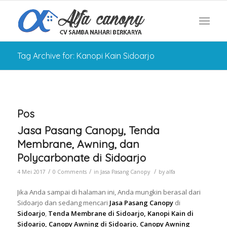
Tag Archive for: Kanopi Kain Sidoarjo
Pos
Jasa Pasang Canopy, Tenda
Membrane, Awning, dan
Polycarbonate di Sidoarjo
/
/
/
4 Mei 2017
0 Comments
in
Jasa Pasang Canopy
by
alfa
Jika Anda sampai di halaman ini, Anda mungkin berasal dari
Sidoarjo dan sedang mencari
Jasa Pasang Canopy
di
Sidoarjo
,
Tenda Membrane di Sidoarjo, Kanopi Kain di
Sidoarjo, Canopy Awning di Sidoarjo, Canopy Awning