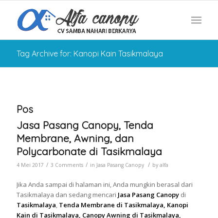
Tag Archive for: Kanopi Kain Tasikmalaya
Pos
Jasa Pasang Canopy, Tenda
Membrane, Awning, dan
Polycarbonate di Tasikmalaya
/
/
/
4 Mei 2017
3 Comments
in
Jasa Pasang Canopy
by
alfa
Jika Anda sampai di halaman ini, Anda mungkin berasal dari
Tasikmalaya dan sedang mencari
Jasa Pasang Canopy
di
Tasikmalaya
,
Tenda Membrane di Tasikmalaya, Kanopi
Kain di Tasikmalaya, Canopy Awning di Tasikmalaya,