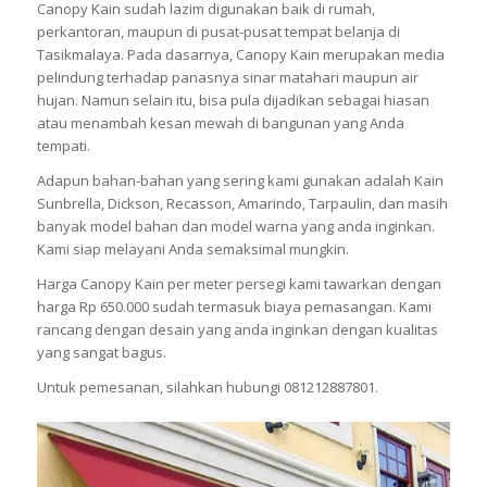
Canopy Kain sudah lazim digunakan baik di rumah,
perkantoran, maupun di pusat-pusat tempat belanja di
Tasikmalaya. Pada dasarnya, Canopy Kain merupakan media
pelindung terhadap panasnya sinar matahari maupun air
hujan. Namun selain itu, bisa pula dijadikan sebagai hiasan
atau menambah kesan mewah di bangunan yang Anda
tempati.
Adapun bahan-bahan yang sering kami gunakan adalah Kain
Sunbrella, Dickson, Recasson, Amarindo, Tarpaulin, dan masih
banyak model bahan dan model warna yang anda inginkan.
Kami siap melayani Anda semaksimal mungkin.
Harga Canopy Kain per meter persegi kami tawarkan dengan
harga Rp 650.000 sudah termasuk biaya pemasangan. Kami
rancang dengan desain yang anda inginkan dengan kualitas
yang sangat bagus.
Untuk pemesanan, silahkan hubungi 081212887801.