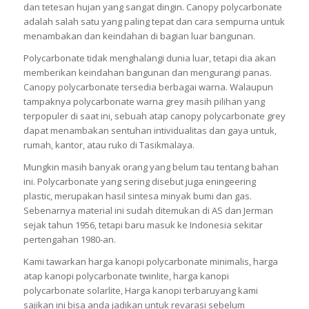
dan tetesan hujan yang sangat dingin. Canopy polycarbonate
adalah salah satu yang paling tepat dan cara sempurna untuk
menambakan dan keindahan di bagian luar bangunan.
Polycarbonate tidak menghalangi dunia luar, tetapi dia akan
memberikan keindahan bangunan dan mengurangi panas.
Canopy polycarbonate tersedia berbagai warna. Walaupun
tampaknya polycarbonate warna grey masih pilihan yang
terpopuler di saat ini, sebuah atap canopy polycarbonate grey
dapat menambakan sentuhan intividualitas dan gaya untuk,
rumah, kantor, atau ruko di Tasikmalaya.
Mungkin masih banyak orang yang belum tau tentang bahan
ini. Polycarbonate yang sering disebut juga eningeering
plastic, merupakan hasil sintesa minyak bumi dan gas.
Sebenarnya material ini sudah ditemukan di AS dan Jerman
sejak tahun 1956, tetapi baru masuk ke Indonesia sekitar
pertengahan 1980-an.
Kami tawarkan harga kanopi polycarbonate minimalis, harga
atap kanopi polycarbonate twinlite, harga kanopi
polycarbonate solarlite, Harga kanopi terbaruyang kami
sajikan ini bisa anda jadikan untuk revarasi sebelum