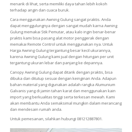
menarik di lihat, serta memiliki daya tahan lebih kokoh
terhadap angin dan cuaca buruk.
Cara menggunakan Awning Gulung sangat praktis. Anda
dapat menggulungnya dengan sangat mudah karna Awning
Gulung memakai Stik Pemutar, atau kalo ingin benar-benar
praktis kami bisa pasang alat motor penggerak dengan
memakai Remote Control untuk menggunakan nya. Untuk
Harga Awning Gulung tergantung besar kecil ukurannya,
karena Awning Gulung kami jual dengan hitungan per unit
tergantung ukuran lebar dan panjang ke depannya.
Canopy Awning Gulung dapat ditarik dengan praktis, bisa
dibuka dan ditutup sesuai dengan keinginan Anda. Adapun
bahan material yang digunakan adalah rangka Alumunium
Galvanis yang di jamin tahan karat dan menggunakan kain
import yang berkualitas tinggi serta terkesan mewah. Kami
akan membantu Anda semaksimal mungkin dalam merancang
dan mendesain rumah anda.
Untuk pemesanan, silahkan hubungi 081212887801.