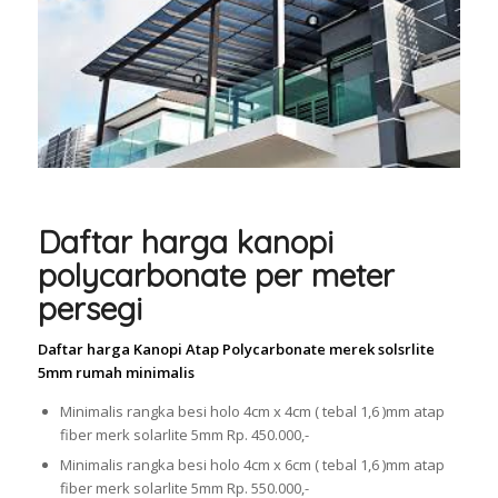
Daftar harga kanopi
polycarbonate per meter
persegi
Daftar harga Kanopi Atap Polycarbonate merek solsrlite
5mm rumah minimalis
Minimalis rangka besi holo 4cm x 4cm ( tebal 1,6 )mm atap
fiber merk solarlite 5mm Rp. 450.000,-
Minimalis rangka besi holo 4cm x 6cm ( tebal 1,6 )mm atap
fiber merk solarlite 5mm Rp. 550.000,-