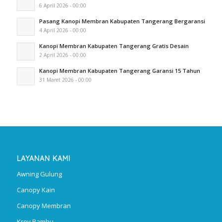
6 April 2026 - 00:00
Pasang Kanopi Membran Kabupaten Tangerang Bergaransi
4 April 2026 - 00:00
Kanopi Membran Kabupaten Tangerang Gratis Desain
2 April 2026 - 00:00
Kanopi Membran Kabupaten Tangerang Garansi 15 Tahun
31 Maret 2026 - 00:00
LAYANAN KAMI
Awning Gulung
Canopy Kain
Canopy Membran
Krey Bambu