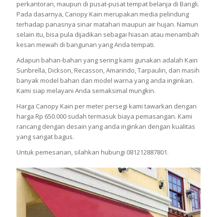
perkantoran, maupun di pusat-pusat tempat belanja di Bangli.
Pada dasarnya, Canopy Kain merupakan media pelindung
terhadap panasnya sinar matahari maupun air hujan. Namun
selain itu, bisa pula dijadikan sebagai hiasan atau menambah
kesan mewah di bangunan yang Anda tempati.
Adapun bahan-bahan yang sering kami gunakan adalah Kain
Sunbrella, Dickson, Recasson, Amarindo, Tarpaulin, dan masih
banyak model bahan dan model warna yang anda inginkan.
Kami siap melayani Anda semaksimal mungkin.
Harga Canopy Kain per meter persegi kami tawarkan dengan
harga Rp 650.000 sudah termasuk biaya pemasangan. Kami
rancang dengan desain yang anda inginkan dengan kualitas
yang sangat bagus.
Untuk pemesanan, silahkan hubungi 081212887801.