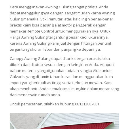
Cara menggunakan Awning Gulung sangat praktis. Anda
dapat menggulungnya dengan sangat mudah karna Awning
Gulung memakai Stik Pemutar, atau kalo ingin benar-benar
praktis kami bisa pasang alat motor penggerak dengan
memakai Remote Control untuk menggunakan nya. Untuk
Harga Awning Gulung tergantung besar kecil ukurannya,
karena Awning Gulung kami jual dengan hitungan per unit
tergantung ukuran lebar dan panjang ke depannya.
Canopy Awning Gulung dapat ditarik dengan praktis, bisa
dibuka dan ditutup sesuai dengan keinginan Anda. Adapun
bahan material yang digunakan adalah rangka Alumunium
Galvanis yang di jamin tahan karat dan menggunakan kain
import yang berkualitas tinggi serta terkesan mewah. Kami
akan membantu Anda semaksimal mungkin dalam merancang
dan mendesain rumah anda.
Untuk pemesanan, silahkan hubungi 081212887801.