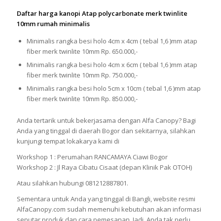
Daftar harga kanopi Atap polycarbonate merk twinlite
10mm rumah minimalis
Minimalis rangka besi holo 4cm x 4cm ( tebal 1,6 )mm atap
fiber merk twinlite 10mm Rp. 650.000,-
Minimalis rangka besi holo 4cm x 6cm ( tebal 1,6 )mm atap
fiber merk twinlite 10mm Rp. 750.000,-
Minimalis rangka besi holo 5cm x 10cm ( tebal 1,6 )mm atap
fiber merk twinlite 10mm Rp. 850.000,-
Anda tertarik untuk bekerjasama dengan Alfa Canopy? Bagi
Anda yang tinggal di daerah Bogor dan sekitarnya, silahkan
kunjungi tempat lokakarya kami di
Workshop 1 : Perumahan RANCAMAYA Ciawi Bogor
Workshop 2 : Jl Raya Cibatu Cisaat (depan Klinik Pak OTOH)
Atau silahkan hubungi 081212887801.
Sementara untuk Anda yang tinggal di Bangli, website resmi
AlfaCanopy.com sudah memenuhi kebutuhan akan informasi
seputar produk dan cara pemesanan. Jadi, Anda tak perlu