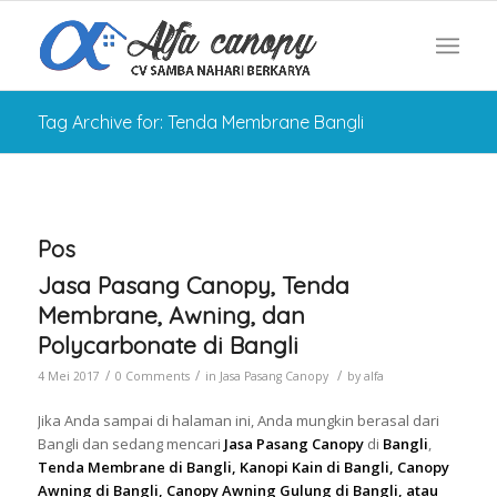
Tag Archive for: Tenda Membrane Bangli
Pos
Jasa Pasang Canopy, Tenda
Membrane, Awning, dan
Polycarbonate di Bangli
/
/
/
4 Mei 2017
0 Comments
in
Jasa Pasang Canopy
by
alfa
Jika Anda sampai di halaman ini, Anda mungkin berasal dari
Bangli dan sedang mencari
Jasa Pasang Canopy
di
Bangli
,
Tenda Membrane di Bangli, Kanopi Kain di Bangli, Canopy
Awning di Bangli, Canopy Awning Gulung di Bangli, atau