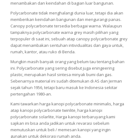
menambakan dan keindahan di bagian luar bangunan.
Polycarbonate tidak menghalangi dunia luar, tetapi dia akan
memberikan keindahan bangunan dan mengurangi panas.
Canopy polycarbonate tersedia berbagai warna. Walaupun
tampaknya polycarbonate warna grey masih pilihan yang
terpopuler di saat ini, sebuah atap canopy polycarbonate grey
dapat menambakan sentuhan intividualitas dan gaya untuk,
rumah, kantor, atau ruko di Benda.
Mungkin masih banyak orang yang belum tau tentang bahan
ini. Polycarbonate yang sering disebut juga eningeering
plastic, merupakan hasil sintesa minyak bumi dan gas.
Sebenarnya material ini sudah ditemukan di AS dan Jerman
sejak tahun 1956, tetapi baru masuk ke Indonesia sekitar
pertengahan 1980-an.
Kami tawarkan harga kanopi polycarbonate minimalis, harga
atap kanopi polycarbonate twinlite, harga kanopi
polycarbonate solarlite, Harga kanopi terbaruyang kami
sajikan ini bisa anda jadikan untuk revarasi sebelum
memutuskan untuk beli / memesan kanopi yang ingin
gunakan untuk dekorasi rumah anda.