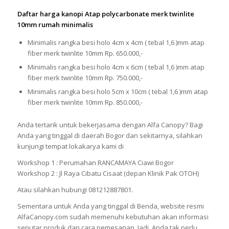
Daftar harga kanopi Atap polycarbonate merk twinlite
10mm rumah minimalis
Minimalis rangka besi holo 4cm x 4cm ( tebal 1,6 )mm atap
fiber merk twinlite 10mm Rp. 650.000,-
Minimalis rangka besi holo 4cm x 6cm ( tebal 1,6 )mm atap
fiber merk twinlite 10mm Rp. 750.000,-
Minimalis rangka besi holo 5cm x 10cm ( tebal 1,6 )mm atap
fiber merk twinlite 10mm Rp. 850.000,-
Anda tertarik untuk bekerjasama dengan Alfa Canopy? Bagi
Anda yang tinggal di daerah Bogor dan sekitarnya, silahkan
kunjungi tempat lokakarya kami di
Workshop 1 : Perumahan RANCAMAYA Ciawi Bogor
Workshop 2 : Jl Raya Cibatu Cisaat (depan Klinik Pak OTOH)
Atau silahkan hubungi 081212887801.
Sementara untuk Anda yang tinggal di Benda, website resmi
AlfaCanopy.com sudah memenuhi kebutuhan akan informasi
seputar produk dan cara pemesanan. Jadi, Anda tak perlu