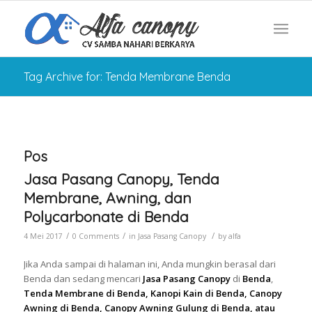
Tag Archive for: Tenda Membrane Benda
Pos
Jasa Pasang Canopy, Tenda
Membrane, Awning, dan
Polycarbonate di Benda
/
/
/
4 Mei 2017
0 Comments
in
Jasa Pasang Canopy
by
alfa
Jika Anda sampai di halaman ini, Anda mungkin berasal dari
Benda dan sedang mencari
Jasa Pasang Canopy
di
Benda
,
Tenda Membrane di Benda, Kanopi Kain di Benda, Canopy
Awning di Benda, Canopy Awning Gulung di Benda, atau