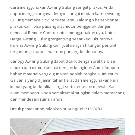
Cara menggunakan Awning Gulung sangat praktis. Anda
dapat menggulungnya dengan sangat mudah karna Awning
Gulung memakai Stik Pemutar, atau kalo ingin benar-benar
praktis kami bisa pasang alat motor penggerak dengan
memakai Remote Control untuk menggunakan nya. Untuk
Harga Awning Gulung tergantung besar kecil ukurannya,
karena Awning Gulung kami jual dengan hitungan per unit
tergantung ukuran lebar dan panjang ke depannya.
Canopy Awning Gulung dapat ditarik dengan praktis, bisa
dibuka dan ditutup sesuai dengan keinginan Anda. Adapun
bahan material yang digunakan adalah rangka Alumunium
Galvanis yang di jamin tahan karat dan menggunakan kain
import yang berkualitas tinggi serta terkesan mewah. Kami
akan membantu Anda semaksimal mungkin dalam merancang
dan mendesain rumah anda.
Untuk pemesanan, silahkan hubungi 081212887801.