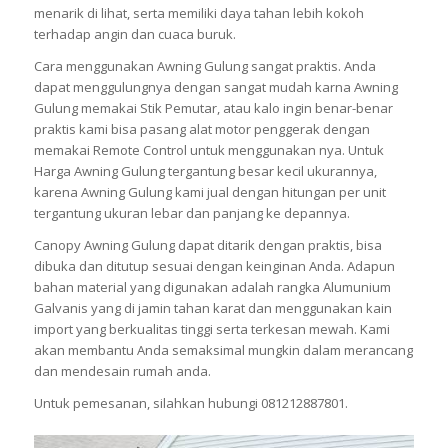
menarik di lihat, serta memiliki daya tahan lebih kokoh
terhadap angin dan cuaca buruk.
Cara menggunakan Awning Gulung sangat praktis. Anda
dapat menggulungnya dengan sangat mudah karna Awning
Gulung memakai Stik Pemutar, atau kalo ingin benar-benar
praktis kami bisa pasang alat motor penggerak dengan
memakai Remote Control untuk menggunakan nya. Untuk
Harga Awning Gulung tergantung besar kecil ukurannya,
karena Awning Gulung kami jual dengan hitungan per unit
tergantung ukuran lebar dan panjang ke depannya.
Canopy Awning Gulung dapat ditarik dengan praktis, bisa
dibuka dan ditutup sesuai dengan keinginan Anda. Adapun
bahan material yang digunakan adalah rangka Alumunium
Galvanis yang di jamin tahan karat dan menggunakan kain
import yang berkualitas tinggi serta terkesan mewah. Kami
akan membantu Anda semaksimal mungkin dalam merancang
dan mendesain rumah anda.
Untuk pemesanan, silahkan hubungi 081212887801.