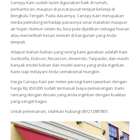
Canopy Kain sudah lazim digunakan baik di rumah,
perkantoran, maupun di pusat-pusat tempat belanja di
Bengkulu Tengah. Pada dasarnya, Canopy Kain merupakan
media pelindung terhadap panasnya sinar matahari maupun
air hujan. Namun selain itu, bisa pula dijadikan sebagai hiasan
atau menambah kesan mewah di bangunan yang Anda
tempati.
Adapun bahan-bahan yang sering kami gunakan adalah Kain
Sunbrella, Dickson, Recasson, Amarindo, Tarpaulin, dan masih
banyak model bahan dan model warna yang anda inginkan.
Kami siap melayani Anda semaksimal mungkin.
Harga Canopy Kain per meter persegi kami tawarkan dengan
harga Rp 650.000 sudah termasuk biaya pemasangan. Kami
rancang dengan desain yang anda inginkan dengan kualitas
yang sangat bagus.
Untuk pemesanan, silahkan hubungi 081212887801.