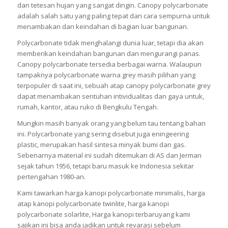
dan tetesan hujan yang sangat dingin. Canopy polycarbonate
adalah salah satu yang paling tepat dan cara sempurna untuk
menambakan dan keindahan di bagian luar bangunan.
Polycarbonate tidak menghalangi dunia luar, tetapi dia akan
memberikan keindahan bangunan dan mengurangi panas.
Canopy polycarbonate tersedia berbagai warna. Walaupun
tampaknya polycarbonate warna grey masih pilihan yang
terpopuler di saat ini, sebuah atap canopy polycarbonate grey
dapat menambakan sentuhan intividualitas dan gaya untuk,
rumah, kantor, atau ruko di Bengkulu Tengah.
Mungkin masih banyak orang yang belum tau tentang bahan
ini. Polycarbonate yang sering disebut juga eningeering
plastic, merupakan hasil sintesa minyak bumi dan gas.
Sebenarnya material ini sudah ditemukan di AS dan Jerman
sejak tahun 1956, tetapi baru masuk ke Indonesia sekitar
pertengahan 1980-an.
Kami tawarkan harga kanopi polycarbonate minimalis, harga
atap kanopi polycarbonate twinlite, harga kanopi
polycarbonate solarlite, Harga kanopi terbaruyang kami
sajikan ini bisa anda jadikan untuk revarasi sebelum