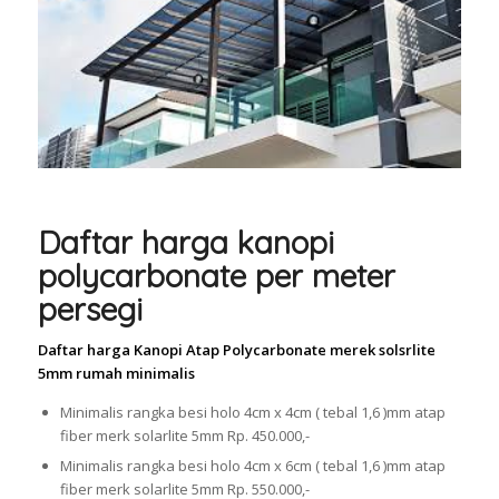
Daftar harga kanopi
polycarbonate per meter
persegi
Daftar harga Kanopi Atap Polycarbonate merek solsrlite
5mm rumah minimalis
Minimalis rangka besi holo 4cm x 4cm ( tebal 1,6 )mm atap
fiber merk solarlite 5mm Rp. 450.000,-
Minimalis rangka besi holo 4cm x 6cm ( tebal 1,6 )mm atap
fiber merk solarlite 5mm Rp. 550.000,-