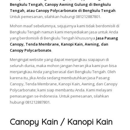
Bengkulu Tengah, Canopy Awning Gulung di Bengkulu
Tengah, atau Canopy Polycarbonate di Bengkulu Tengah
.
Untuk pemesanan, silahkan hubungi 081212887801.
Mohon maaf sebelumnya, sejujurnya kami tidak berdomisili di
Bengkulu Tengah namun kami menyediakan jasa untuk Anda
yang berdomisili di Bengkulu Tengah khususnya
Jasa Pasang
Canopy, Tenda Membrane, Kanopi Kain, Awning, dan
Canopy Polycarbonate
.
Mengingat website yang dapat menjangkau siapapun di
seluruh dunia, maka mohon jangan heran jika kami pun bisa
menjangkau Anda yang berasal dari Bengkulu Tengah. Oleh
karena itu, jika Anda sedang membutuhkan Jasa Pasang
Canopy, Tenda Membrane, Kanopi Kain, Awning, dan Canopy
Polycarbonate; kami siap membantu Anda. Kami melayani
pemasangan se-Indonesia. Untuk pemesanan, silahkan
hubungi 081212887801.
Canopy Kain / Kanopi Kain