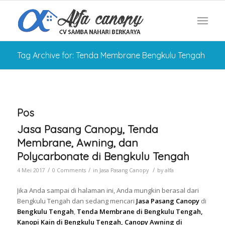
Tag Archive for: Tenda Membrane Bengkulu Tengah
Pos
Jasa Pasang Canopy, Tenda
Membrane, Awning, dan
Polycarbonate di Bengkulu Tengah
/
/
/
4 Mei 2017
0 Comments
in
Jasa Pasang Canopy
by
alfa
Jika Anda sampai di halaman ini, Anda mungkin berasal dari
Bengkulu Tengah dan sedang mencari
Jasa Pasang Canopy
di
Bengkulu Tengah
,
Tenda Membrane di Bengkulu Tengah,
Kanopi Kain di Bengkulu Tengah, Canopy Awning di