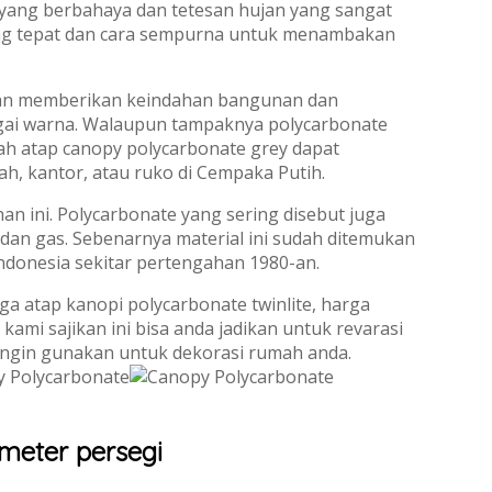
yang berbahaya dan tetesan hujan yang sangat
ling tepat dan cara sempurna untuk menambakan
 akan memberikan keindahan bangunan dan
gai warna. Walaupun tampaknya polycarbonate
buah atap canopy polycarbonate grey dapat
h, kantor, atau ruko di Cempaka Putih.
 ini. Polycarbonate yang sering disebut juga
 dan gas. Sebenarnya material ini sudah ditemukan
Indonesia sekitar pertengahan 1980-an.
a atap kanopi polycarbonate twinlite, harga
kami sajikan ini bisa anda jadikan untuk revarasi
ngin gunakan untuk dekorasi rumah anda.
meter persegi