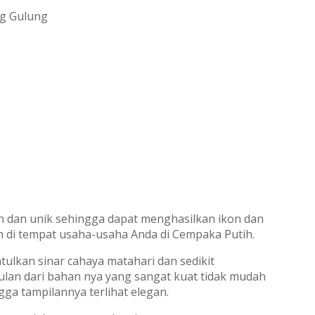
n dan unik sehingga dapat menghasilkan ikon dan
un di tempat usaha-usaha Anda di Cempaka Putih.
kan sinar cahaya matahari dan sedikit
n dari bahan nya yang sangat kuat tidak mudah
a tampilannya terlihat elegan.