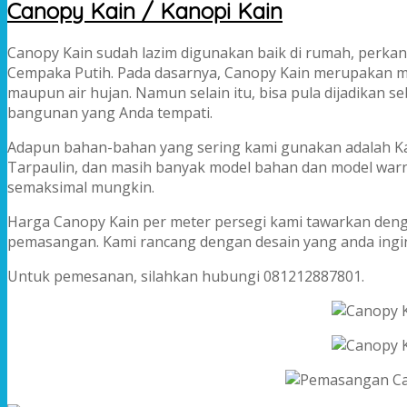
Canopy Kain / Kanopi Kain
Canopy Kain sudah lazim digunakan baik di rumah, perkan
Cempaka Putih. Pada dasarnya, Canopy Kain merupakan m
maupun air hujan. Namun selain itu, bisa pula dijadikan
bangunan yang Anda tempati.
Adapun bahan-bahan yang sering kami gunakan adalah Kai
Tarpaulin, dan masih banyak model bahan dan model warn
semaksimal mungkin.
Harga Canopy Kain per meter persegi kami tawarkan deng
pemasangan. Kami rancang dengan desain yang anda ingin
Untuk pemesanan, silahkan hubungi 081212887801.