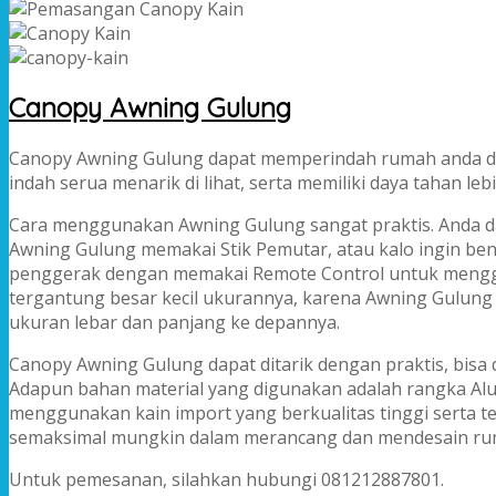
Canopy Awning Gulung
Canopy Awning Gulung dapat memperindah rumah anda de
indah serua menarik di lihat, serta memiliki daya tahan l
Cara menggunakan Awning Gulung sangat praktis. Anda
Awning Gulung memakai Stik Pemutar, atau kalo ingin ben
penggerak dengan memakai Remote Control untuk mengg
tergantung besar kecil ukurannya, karena Awning Gulung 
ukuran lebar dan panjang ke depannya.
Canopy Awning Gulung dapat ditarik dengan praktis, bisa 
Adapun bahan material yang digunakan adalah rangka Alu
menggunakan kain import yang berkualitas tinggi serta
semaksimal mungkin dalam merancang dan mendesain ru
Untuk pemesanan, silahkan hubungi 081212887801.