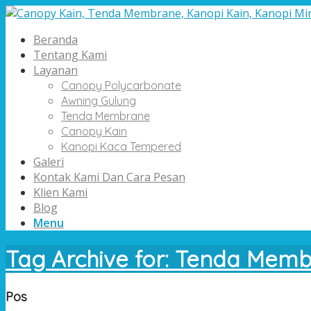
Beranda
Tentang Kami
Layanan
Canopy Polycarbonate
Awning Gulung
Tenda Membrane
Canopy Kain
Kanopi Kaca Tempered
Galeri
Kontak Kami Dan Cara Pesan
Klien Kami
Blog
Menu
Tag Archive for: Tenda Mem
Pos