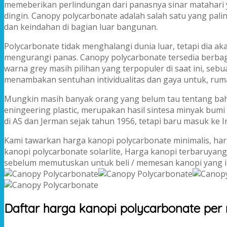
memeberikan perlindungan dari panasnya sinar matahari 
dingin. Canopy polycarbonate adalah salah satu yang pa
dan keindahan di bagian luar bangunan.
Polycarbonate tidak menghalangi dunia luar, tetapi dia
mengurangi panas. Canopy polycarbonate tersedia berba
warna grey masih pilihan yang terpopuler di saat ini, se
menambakan sentuhan intividualitas dan gaya untuk, ruma
Mungkin masih banyak orang yang belum tau tentang bahan
eningeering plastic, merupakan hasil sintesa minyak bumi
di AS dan Jerman sejak tahun 1956, tetapi baru masuk ke 
Kami tawarkan harga kanopi polycarbonate minimalis, harg
kanopi polycarbonate solarlite, Harga kanopi terbaruyang 
sebelum memutuskan untuk beli / memesan kanopi yang i
Daftar harga kanopi polycarbonate per 