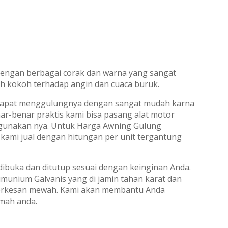
ngan berbagai corak dan warna yang sangat
ebih kokoh terhadap angin dan cuaca buruk.
 dapat menggulungnya dengan sangat mudah karna
ar-benar praktis kami bisa pasang alat motor
unakan nya. Untuk Harga Awning Gulung
kami jual dengan hitungan per unit tergantung
dibuka dan ditutup sesuai dengan keinginan Anda.
munium Galvanis yang di jamin tahan karat dan
 terkesan mewah. Kami akan membantu Anda
mah anda.