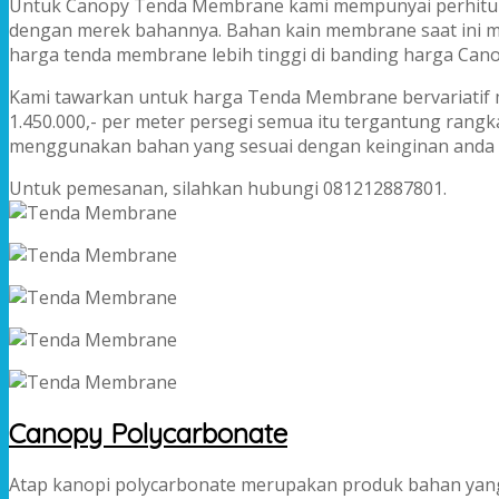
Untuk Canopy Tenda Membrane kami mempunyai perhitu
dengan merek bahannya. Bahan kain membrane saat ini ma
harga tenda membrane lebih tinggi di banding harga Cano
Kami tawarkan untuk harga Tenda Membrane bervariatif m
1.450.000,- per meter persegi semua itu tergantung rang
menggunakan bahan yang sesuai dengan keinginan anda 
Untuk pemesanan, silahkan hubungi 081212887801.
Canopy Polycarbonate
Atap kanopi polycarbonate merupakan produk bahan yang 