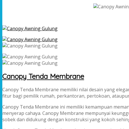
Canopy Tenda Membrane
Canopy Tenda Membrane memiliki nilai desain yang elega
fitur bagi pemilik rumah, perkantoran, pertokoan, ataup
Canopy Tenda Membrane ini memiliki kemampuan memantul
menyerap cahaya. Canopy Membrane mempunyai keunggula
sobek dan didukung dengan konstruksi yang kokoh sehingg