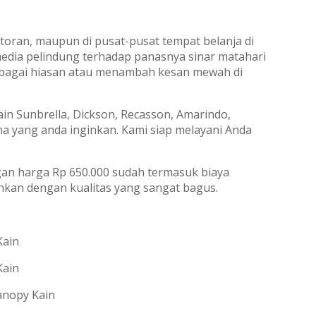
toran, maupun di pusat-pusat tempat belanja di
edia pelindung terhadap panasnya sinar matahari
 sebagai hiasan atau menambah kesan mewah di
n Sunbrella, Dickson, Recasson, Amarindo,
a yang anda inginkan. Kami siap melayani Anda
an harga Rp 650.000 sudah termasuk biaya
kan dengan kualitas yang sangat bagus.