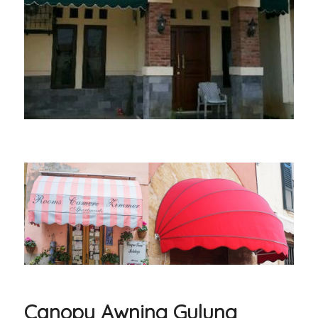
Canopy Awning Gulung