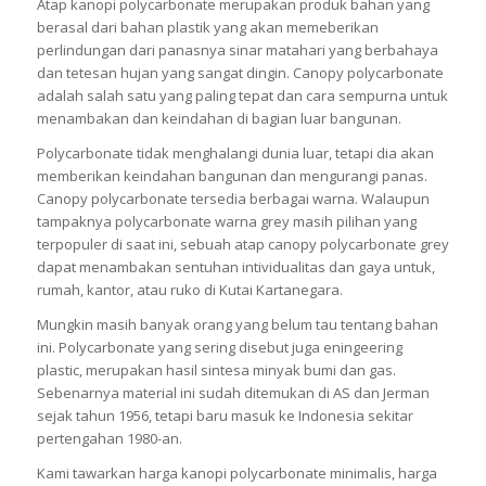
Atap kanopi polycarbonate merupakan produk bahan yang
berasal dari bahan plastik yang akan memeberikan
perlindungan dari panasnya sinar matahari yang berbahaya
dan tetesan hujan yang sangat dingin. Canopy polycarbonate
adalah salah satu yang paling tepat dan cara sempurna untuk
menambakan dan keindahan di bagian luar bangunan.
Polycarbonate tidak menghalangi dunia luar, tetapi dia akan
memberikan keindahan bangunan dan mengurangi panas.
Canopy polycarbonate tersedia berbagai warna. Walaupun
tampaknya polycarbonate warna grey masih pilihan yang
terpopuler di saat ini, sebuah atap canopy polycarbonate grey
dapat menambakan sentuhan intividualitas dan gaya untuk,
rumah, kantor, atau ruko di Kutai Kartanegara.
Mungkin masih banyak orang yang belum tau tentang bahan
ini. Polycarbonate yang sering disebut juga eningeering
plastic, merupakan hasil sintesa minyak bumi dan gas.
Sebenarnya material ini sudah ditemukan di AS dan Jerman
sejak tahun 1956, tetapi baru masuk ke Indonesia sekitar
pertengahan 1980-an.
Kami tawarkan harga kanopi polycarbonate minimalis, harga