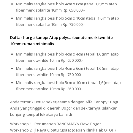
Minimalis rangka besi holo 4cm x 6cm (tebal 1,6)mm atap
fiber merk solarlite 10mm Rp. 650.000,-
Minimalis rangka besi holo 5cm x 10cm (tebal 1,6)mm atap
fiber merk solarlite 10mm Rp. 750.000,-
Daftar harga kanopi Atap polycarbonate merk twinlite
10mm rumah minimalis
Minimalis rangka besi holo 4cm x 4cm ( tebal 1,6 )mm atap
fiber merk twinlite 10mm Rp. 650.000,-
Minimalis rangka besi holo 4cm x 6cm ( tebal 1,6 )mm atap
fiber merk twinlite 10mm Rp. 750.000,-
Minimalis rangka besi holo 5cm x 10cm ( tebal 1,6 )mm atap
fiber merk twinlite 10mm Rp. 850.000,-
Anda tertarik untuk bekerjasama dengan Alfa Canopy? Bagi
Anda yang tinggal di daerah Bogor dan sekitarnya, silahkan
kunjungi tempat lokakarya kami di
Workshop 1 : Perumahan RANCAMAYA Ciawi Bogor
Workshop 2 : Jl Raya Cibatu Cisaat (depan Klinik Pak OTOH)