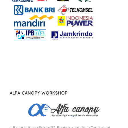
ALFA CANOPY WORKSHOP
Jl. Bintaro Utama Sektor 3A. Pondok karya kota Tangerang