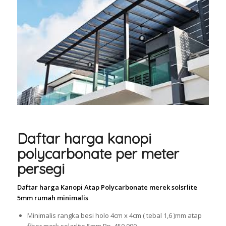
Daftar harga kanopi
polycarbonate per meter
persegi
Daftar harga Kanopi Atap Polycarbonate merek solsrlite
5mm rumah minimalis
Minimalis rangka besi holo 4cm x 4cm ( tebal 1,6 )mm atap
fiber merk solarlite 5mm Rp. 450.000,-