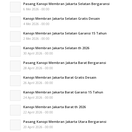
Pasang Kanopi Membran Jakarta Selatan Bergaransi
6 Mei 2026 - 00:00
Kanopi Membran Jakarta Selatan Gratis Desain
4 Mei 2026 - 00:00
Kanopi Membran Jakarta Selatan Garansi 15 Tahun
2 Mei 2026 - 00:00
Kanopi Membran Jakarta Selatan th 2026
30 April 2026 - 00:00
Pasang Kanopi Membran Jakarta Barat Bergaransi
28 April 2026 - 00:00
Kanopi Membran Jakarta Barat Gratis Desain
26 April 2026 - 00:00
Kanopi Membran Jakarta Barat Garansi 15 Tahun
24 April 2026 - 00:00
Kanopi Membran Jakarta Barat th 2026
22 April 2026 - 00:00
Pasang Kanopi Membran Jakarta Utara Bergaransi
20 April 2026 - 00:00