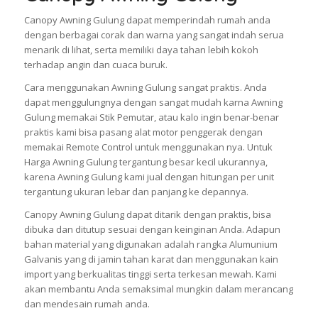
Canopy Awning Gulung dapat memperindah rumah anda
dengan berbagai corak dan warna yang sangat indah serua
menarik di lihat, serta memiliki daya tahan lebih kokoh
terhadap angin dan cuaca buruk.
Cara menggunakan Awning Gulung sangat praktis. Anda
dapat menggulungnya dengan sangat mudah karna Awning
Gulung memakai Stik Pemutar, atau kalo ingin benar-benar
praktis kami bisa pasang alat motor penggerak dengan
memakai Remote Control untuk menggunakan nya. Untuk
Harga Awning Gulung tergantung besar kecil ukurannya,
karena Awning Gulung kami jual dengan hitungan per unit
tergantung ukuran lebar dan panjang ke depannya.
Canopy Awning Gulung dapat ditarik dengan praktis, bisa
dibuka dan ditutup sesuai dengan keinginan Anda. Adapun
bahan material yang digunakan adalah rangka Alumunium
Galvanis yang di jamin tahan karat dan menggunakan kain
import yang berkualitas tinggi serta terkesan mewah. Kami
akan membantu Anda semaksimal mungkin dalam merancang
dan mendesain rumah anda.