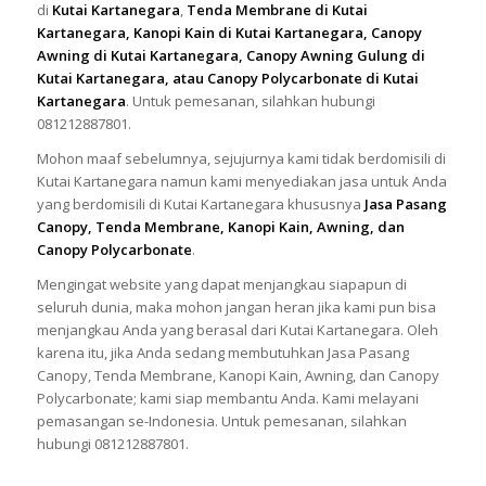
di
Kutai Kartanegara
,
Tenda Membrane di Kutai
Kartanegara, Kanopi Kain di Kutai Kartanegara, Canopy
Awning di Kutai Kartanegara, Canopy Awning Gulung di
Kutai Kartanegara, atau Canopy Polycarbonate di Kutai
Kartanegara
. Untuk pemesanan, silahkan hubungi
081212887801.
Mohon maaf sebelumnya, sejujurnya kami tidak berdomisili di
Kutai Kartanegara namun kami menyediakan jasa untuk Anda
yang berdomisili di Kutai Kartanegara khususnya
Jasa Pasang
Canopy, Tenda Membrane, Kanopi Kain, Awning, dan
Canopy Polycarbonate
.
Mengingat website yang dapat menjangkau siapapun di
seluruh dunia, maka mohon jangan heran jika kami pun bisa
menjangkau Anda yang berasal dari Kutai Kartanegara. Oleh
karena itu, jika Anda sedang membutuhkan Jasa Pasang
Canopy, Tenda Membrane, Kanopi Kain, Awning, dan Canopy
Polycarbonate; kami siap membantu Anda. Kami melayani
pemasangan se-Indonesia. Untuk pemesanan, silahkan
hubungi 081212887801.