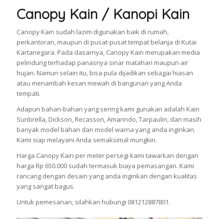
Canopy Kain / Kanopi Kain
Canopy Kain sudah lazim digunakan baik di rumah,
perkantoran, maupun di pusat-pusat tempat belanja di Kutai
Kartanegara. Pada dasarnya, Canopy Kain merupakan media
pelindung terhadap panasnya sinar matahari maupun air
hujan. Namun selain itu, bisa pula dijadikan sebagai hiasan
atau menambah kesan mewah di bangunan yang Anda
tempati.
Adapun bahan-bahan yang sering kami gunakan adalah Kain
Sunbrella, Dickson, Recasson, Amarindo, Tarpaulin, dan masih
banyak model bahan dan model warna yang anda inginkan.
Kami siap melayani Anda semaksimal mungkin.
Harga Canopy Kain per meter persegi kami tawarkan dengan
harga Rp 650.000 sudah termasuk biaya pemasangan. Kami
rancang dengan desain yang anda inginkan dengan kualitas
yang sangat bagus.
Untuk pemesanan, silahkan hubungi 081212887801.