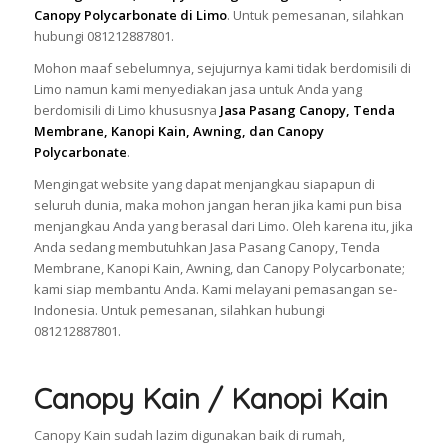
Canopy Polycarbonate di Limo
. Untuk pemesanan, silahkan
hubungi 081212887801.
Mohon maaf sebelumnya, sejujurnya kami tidak berdomisili di
Limo namun kami menyediakan jasa untuk Anda yang
berdomisili di Limo khususnya
Jasa Pasang Canopy, Tenda
Membrane, Kanopi Kain, Awning, dan Canopy
Polycarbonate
.
Mengingat website yang dapat menjangkau siapapun di
seluruh dunia, maka mohon jangan heran jika kami pun bisa
menjangkau Anda yang berasal dari Limo. Oleh karena itu, jika
Anda sedang membutuhkan Jasa Pasang Canopy, Tenda
Membrane, Kanopi Kain, Awning, dan Canopy Polycarbonate;
kami siap membantu Anda. Kami melayani pemasangan se-
Indonesia. Untuk pemesanan, silahkan hubungi
081212887801.
Canopy Kain / Kanopi Kain
Canopy Kain sudah lazim digunakan baik di rumah,