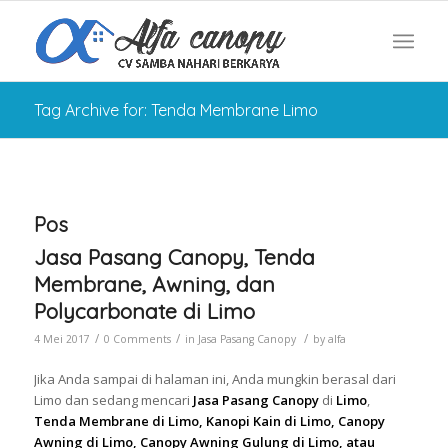
Tag Archive for: Tenda Membrane Limo
Pos
Jasa Pasang Canopy, Tenda
Membrane, Awning, dan
Polycarbonate di Limo
/
/
/
4 Mei 2017
0 Comments
in
Jasa Pasang Canopy
by
alfa
Jika Anda sampai di halaman ini, Anda mungkin berasal dari
Limo dan sedang mencari
Jasa Pasang Canopy
di
Limo
,
Tenda Membrane di Limo, Kanopi Kain di Limo, Canopy
Awning di Limo, Canopy Awning Gulung di Limo, atau