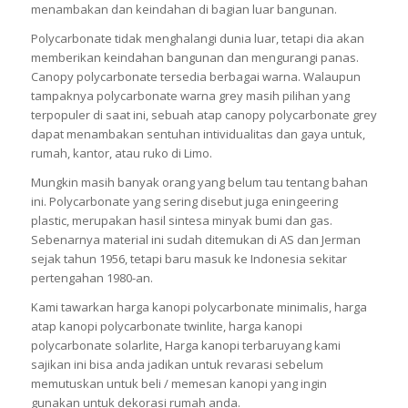
menambakan dan keindahan di bagian luar bangunan.
Polycarbonate tidak menghalangi dunia luar, tetapi dia akan
memberikan keindahan bangunan dan mengurangi panas.
Canopy polycarbonate tersedia berbagai warna. Walaupun
tampaknya polycarbonate warna grey masih pilihan yang
terpopuler di saat ini, sebuah atap canopy polycarbonate grey
dapat menambakan sentuhan intividualitas dan gaya untuk,
rumah, kantor, atau ruko di Limo.
Mungkin masih banyak orang yang belum tau tentang bahan
ini. Polycarbonate yang sering disebut juga eningeering
plastic, merupakan hasil sintesa minyak bumi dan gas.
Sebenarnya material ini sudah ditemukan di AS dan Jerman
sejak tahun 1956, tetapi baru masuk ke Indonesia sekitar
pertengahan 1980-an.
Kami tawarkan harga kanopi polycarbonate minimalis, harga
atap kanopi polycarbonate twinlite, harga kanopi
polycarbonate solarlite, Harga kanopi terbaruyang kami
sajikan ini bisa anda jadikan untuk revarasi sebelum
memutuskan untuk beli / memesan kanopi yang ingin
gunakan untuk dekorasi rumah anda.