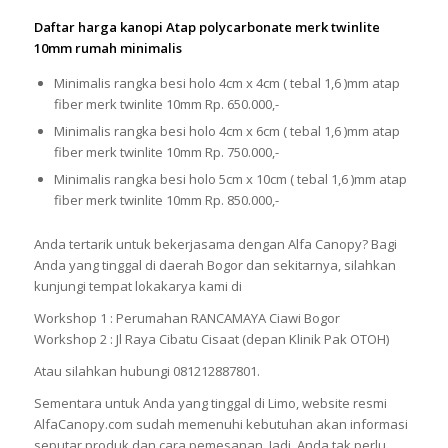
Daftar harga kanopi Atap polycarbonate merk twinlite
10mm rumah minimalis
Minimalis rangka besi holo 4cm x 4cm ( tebal 1,6 )mm atap
fiber merk twinlite 10mm Rp. 650.000,-
Minimalis rangka besi holo 4cm x 6cm ( tebal 1,6 )mm atap
fiber merk twinlite 10mm Rp. 750.000,-
Minimalis rangka besi holo 5cm x 10cm ( tebal 1,6 )mm atap
fiber merk twinlite 10mm Rp. 850.000,-
Anda tertarik untuk bekerjasama dengan Alfa Canopy? Bagi
Anda yang tinggal di daerah Bogor dan sekitarnya, silahkan
kunjungi tempat lokakarya kami di
Workshop 1 : Perumahan RANCAMAYA Ciawi Bogor
Workshop 2 : Jl Raya Cibatu Cisaat (depan Klinik Pak OTOH)
Atau silahkan hubungi 081212887801.
Sementara untuk Anda yang tinggal di Limo, website resmi
AlfaCanopy.com sudah memenuhi kebutuhan akan informasi
seputar produk dan cara pemesanan. Jadi, Anda tak perlu