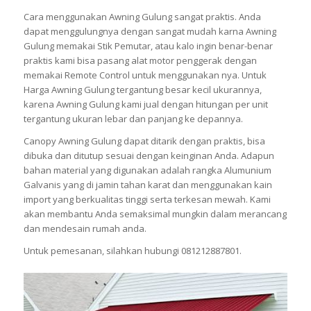
Cara menggunakan Awning Gulung sangat praktis. Anda
dapat menggulungnya dengan sangat mudah karna Awning
Gulung memakai Stik Pemutar, atau kalo ingin benar-benar
praktis kami bisa pasang alat motor penggerak dengan
memakai Remote Control untuk menggunakan nya. Untuk
Harga Awning Gulung tergantung besar kecil ukurannya,
karena Awning Gulung kami jual dengan hitungan per unit
tergantung ukuran lebar dan panjang ke depannya.
Canopy Awning Gulung dapat ditarik dengan praktis, bisa
dibuka dan ditutup sesuai dengan keinginan Anda. Adapun
bahan material yang digunakan adalah rangka Alumunium
Galvanis yang di jamin tahan karat dan menggunakan kain
import yang berkualitas tinggi serta terkesan mewah. Kami
akan membantu Anda semaksimal mungkin dalam merancang
dan mendesain rumah anda.
Untuk pemesanan, silahkan hubungi 081212887801.