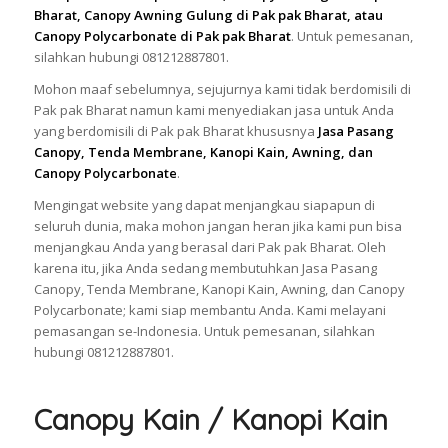
Bharat, Canopy Awning Gulung di Pak pak Bharat, atau
Canopy Polycarbonate di Pak pak Bharat
. Untuk pemesanan,
silahkan hubungi 081212887801.
Mohon maaf sebelumnya, sejujurnya kami tidak berdomisili di
Pak pak Bharat namun kami menyediakan jasa untuk Anda
yang berdomisili di Pak pak Bharat khususnya
Jasa Pasang
Canopy, Tenda Membrane, Kanopi Kain, Awning, dan
Canopy Polycarbonate
.
Mengingat website yang dapat menjangkau siapapun di
seluruh dunia, maka mohon jangan heran jika kami pun bisa
menjangkau Anda yang berasal dari Pak pak Bharat. Oleh
karena itu, jika Anda sedang membutuhkan Jasa Pasang
Canopy, Tenda Membrane, Kanopi Kain, Awning, dan Canopy
Polycarbonate; kami siap membantu Anda. Kami melayani
pemasangan se-Indonesia. Untuk pemesanan, silahkan
hubungi 081212887801.
Canopy Kain / Kanopi Kain