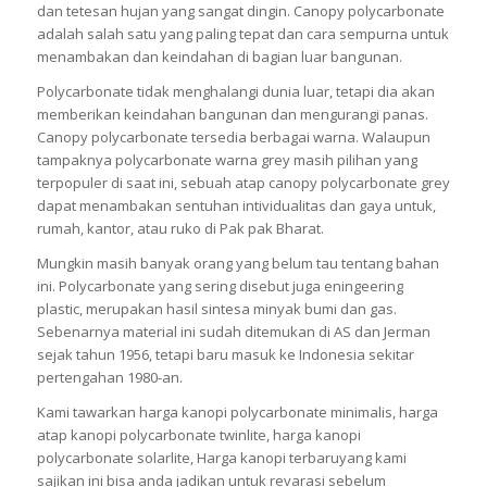
dan tetesan hujan yang sangat dingin. Canopy polycarbonate
adalah salah satu yang paling tepat dan cara sempurna untuk
menambakan dan keindahan di bagian luar bangunan.
Polycarbonate tidak menghalangi dunia luar, tetapi dia akan
memberikan keindahan bangunan dan mengurangi panas.
Canopy polycarbonate tersedia berbagai warna. Walaupun
tampaknya polycarbonate warna grey masih pilihan yang
terpopuler di saat ini, sebuah atap canopy polycarbonate grey
dapat menambakan sentuhan intividualitas dan gaya untuk,
rumah, kantor, atau ruko di Pak pak Bharat.
Mungkin masih banyak orang yang belum tau tentang bahan
ini. Polycarbonate yang sering disebut juga eningeering
plastic, merupakan hasil sintesa minyak bumi dan gas.
Sebenarnya material ini sudah ditemukan di AS dan Jerman
sejak tahun 1956, tetapi baru masuk ke Indonesia sekitar
pertengahan 1980-an.
Kami tawarkan harga kanopi polycarbonate minimalis, harga
atap kanopi polycarbonate twinlite, harga kanopi
polycarbonate solarlite, Harga kanopi terbaruyang kami
sajikan ini bisa anda jadikan untuk revarasi sebelum