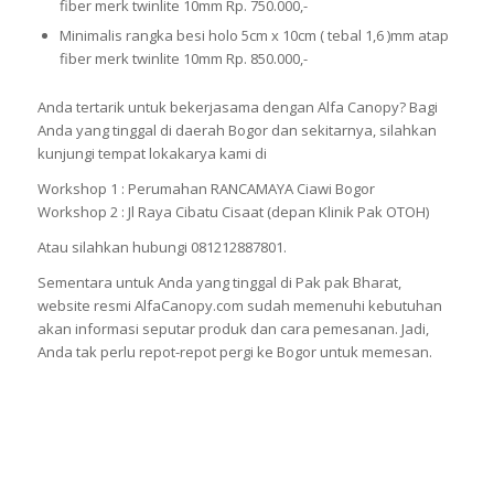
fiber merk twinlite 10mm Rp. 750.000,-
Minimalis rangka besi holo 5cm x 10cm ( tebal 1,6 )mm atap
fiber merk twinlite 10mm Rp. 850.000,-
Anda tertarik untuk bekerjasama dengan Alfa Canopy? Bagi
Anda yang tinggal di daerah Bogor dan sekitarnya, silahkan
kunjungi tempat lokakarya kami di
Workshop 1 : Perumahan RANCAMAYA Ciawi Bogor
Workshop 2 : Jl Raya Cibatu Cisaat (depan Klinik Pak OTOH)
Atau silahkan hubungi 081212887801.
Sementara untuk Anda yang tinggal di Pak pak Bharat,
website resmi AlfaCanopy.com sudah memenuhi kebutuhan
akan informasi seputar produk dan cara pemesanan. Jadi,
Anda tak perlu repot-repot pergi ke Bogor untuk memesan.