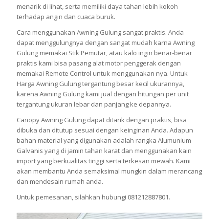
menarik di lihat, serta memiliki daya tahan lebih kokoh
terhadap angin dan cuaca buruk.
Cara menggunakan Awning Gulung sangat praktis. Anda
dapat menggulungnya dengan sangat mudah karna Awning
Gulung memakai Stik Pemutar, atau kalo ingin benar-benar
praktis kami bisa pasang alat motor penggerak dengan
memakai Remote Control untuk menggunakan nya. Untuk
Harga Awning Gulung tergantung besar kecil ukurannya,
karena Awning Gulung kami jual dengan hitungan per unit
tergantung ukuran lebar dan panjang ke depannya.
Canopy Awning Gulung dapat ditarik dengan praktis, bisa
dibuka dan ditutup sesuai dengan keinginan Anda. Adapun
bahan material yang digunakan adalah rangka Alumunium
Galvanis yang di jamin tahan karat dan menggunakan kain
import yang berkualitas tinggi serta terkesan mewah. Kami
akan membantu Anda semaksimal mungkin dalam merancang
dan mendesain rumah anda.
Untuk pemesanan, silahkan hubungi 081212887801.