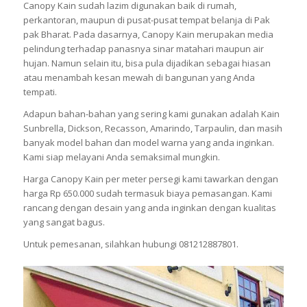
Canopy Kain sudah lazim digunakan baik di rumah,
perkantoran, maupun di pusat-pusat tempat belanja di Pak
pak Bharat. Pada dasarnya, Canopy Kain merupakan media
pelindung terhadap panasnya sinar matahari maupun air
hujan. Namun selain itu, bisa pula dijadikan sebagai hiasan
atau menambah kesan mewah di bangunan yang Anda
tempati.
Adapun bahan-bahan yang sering kami gunakan adalah Kain
Sunbrella, Dickson, Recasson, Amarindo, Tarpaulin, dan masih
banyak model bahan dan model warna yang anda inginkan.
Kami siap melayani Anda semaksimal mungkin.
Harga Canopy Kain per meter persegi kami tawarkan dengan
harga Rp 650.000 sudah termasuk biaya pemasangan. Kami
rancang dengan desain yang anda inginkan dengan kualitas
yang sangat bagus.
Untuk pemesanan, silahkan hubungi 081212887801.