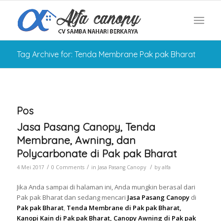
Tag Archive for: Tenda Membrane Pak pak Bharat
Pos
Jasa Pasang Canopy, Tenda
Membrane, Awning, dan
Polycarbonate di Pak pak Bharat
/
/
/
4 Mei 2017
0 Comments
in
Jasa Pasang Canopy
by
alfa
Jika Anda sampai di halaman ini, Anda mungkin berasal dari
Pak pak Bharat dan sedang mencari
Jasa Pasang Canopy
di
Pak pak Bharat
,
Tenda Membrane di Pak pak Bharat,
Kanopi Kain di Pak pak Bharat, Canopy Awning di Pak pak