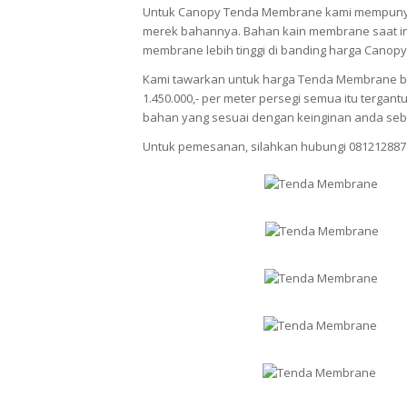
Untuk Canopy Tenda Membrane kami mempunya
merek bahannya. Bahan kain membrane saat ini
membrane lebih tinggi di banding harga Canopy
Kami tawarkan untuk harga Tenda Membrane berv
1.450.000,- per meter persegi semua itu terg
bahan yang sesuai dengan keinginan anda seb
Untuk pemesanan, silahkan hubungi 081212887