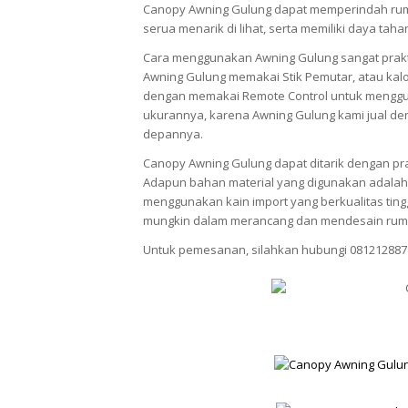
Canopy Awning Gulung dapat memperindah rum
serua menarik di lihat, serta memiliki daya tah
Cara menggunakan Awning Gulung sangat prak
Awning Gulung memakai Stik Pemutar, atau kalo
dengan memakai Remote Control untuk menggun
ukurannya, karena Awning Gulung kami jual den
depannya.
Canopy Awning Gulung dapat ditarik dengan pra
Adapun bahan material yang digunakan adalah 
menggunakan kain import yang berkualitas ti
mungkin dalam merancang dan mendesain rum
Untuk pemesanan, silahkan hubungi 081212887