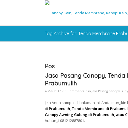
Tag Archive for: Tenda Membrane Prab
Pos
Jasa Pasang Canopy, Tenda 
Prabumulih
/
/
/
4 Mei 2017
0 Comments
in
Jasa Pasang Canopy
b
Jika Anda sampai di halaman ini, Anda mungkin
di
Prabumulih
,
Tenda Membrane di Prabumulih
Canopy Awning Gulung di Prabumulih, atau C
hubungi 081212887801.