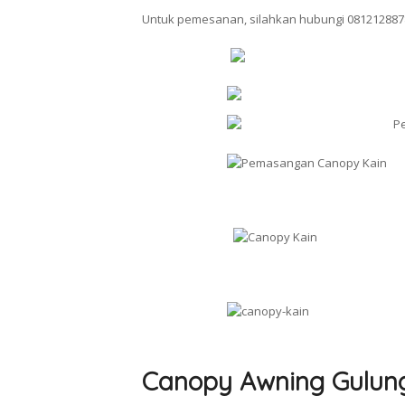
Untuk pemesanan, silahkan hubungi 081212887
Canopy Awning Gulun