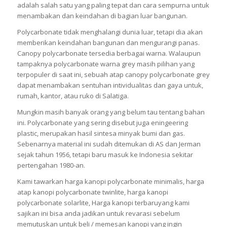
adalah salah satu yang paling tepat dan cara sempurna untuk
menambakan dan keindahan di bagian luar bangunan.
Polycarbonate tidak menghalangi dunia luar, tetapi dia akan
memberikan keindahan bangunan dan mengurangi panas.
Canopy polycarbonate tersedia berbagai warna. Walaupun
tampaknya polycarbonate warna grey masih pilihan yang
terpopuler di saat ini, sebuah atap canopy polycarbonate grey
dapat menambakan sentuhan intividualitas dan gaya untuk,
rumah, kantor, atau ruko di Salatiga.
Mungkin masih banyak orang yang belum tau tentang bahan
ini. Polycarbonate yang sering disebut juga eningeering
plastic, merupakan hasil sintesa minyak bumi dan gas.
Sebenarnya material ini sudah ditemukan di AS dan Jerman
sejak tahun 1956, tetapi baru masuk ke Indonesia sekitar
pertengahan 1980-an.
Kami tawarkan harga kanopi polycarbonate minimalis, harga
atap kanopi polycarbonate twinlite, harga kanopi
polycarbonate solarlite, Harga kanopi terbaruyang kami
sajikan ini bisa anda jadikan untuk revarasi sebelum
memutuskan untuk beli / memesan kanopi yang ingin