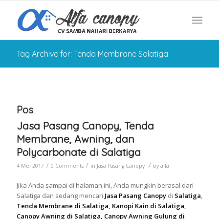
Tag Archive for: Tenda Membrane Salatiga
Pos
Jasa Pasang Canopy, Tenda
Membrane, Awning, dan
Polycarbonate di Salatiga
/
/
/
4 Mei 2017
0 Comments
in
Jasa Pasang Canopy
by
alfa
Jika Anda sampai di halaman ini, Anda mungkin berasal dari
Salatiga dan sedang mencari
Jasa Pasang Canopy
di
Salatiga
,
Tenda Membrane di Salatiga, Kanopi Kain di Salatiga,
Canopy Awning di Salatiga, Canopy Awning Gulung di