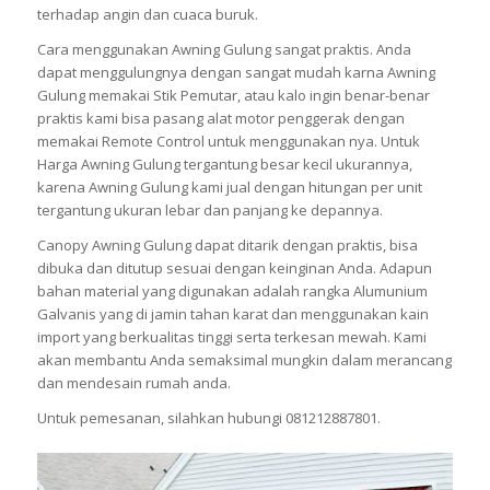
terhadap angin dan cuaca buruk.
Cara menggunakan Awning Gulung sangat praktis. Anda
dapat menggulungnya dengan sangat mudah karna Awning
Gulung memakai Stik Pemutar, atau kalo ingin benar-benar
praktis kami bisa pasang alat motor penggerak dengan
memakai Remote Control untuk menggunakan nya. Untuk
Harga Awning Gulung tergantung besar kecil ukurannya,
karena Awning Gulung kami jual dengan hitungan per unit
tergantung ukuran lebar dan panjang ke depannya.
Canopy Awning Gulung dapat ditarik dengan praktis, bisa
dibuka dan ditutup sesuai dengan keinginan Anda. Adapun
bahan material yang digunakan adalah rangka Alumunium
Galvanis yang di jamin tahan karat dan menggunakan kain
import yang berkualitas tinggi serta terkesan mewah. Kami
akan membantu Anda semaksimal mungkin dalam merancang
dan mendesain rumah anda.
Untuk pemesanan, silahkan hubungi 081212887801.