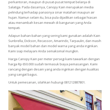
perkantoran, maupun di pusat-pusat tempat belanja di
Salatiga. Pada dasarnya, Canopy Kain merupakan media
pelindung terhadap panasnya sinar matahari maupun air
hujan. Namun selain itu, bisa pula dijadikan sebagai hiasan
atau menambah kesan mewah di bangunan yang Anda
tempati.
Adapun bahan-bahan yang sering kami gunakan adalah Kain
Sunbrella, Dickson, Recasson, Amarindo, Tarpaulin, dan masih
banyak model bahan dan model warna yang anda inginkan.
Kami siap melayani Anda semaksimal mungkin.
Harga Canopy Kain per meter persegi kami tawarkan dengan
harga Rp 650.000 sudah termasuk biaya pemasangan. Kami
rancang dengan desain yang anda inginkan dengan kualitas
yang sangat bagus.
Untuk pemesanan, silahkan hubungi 081212887801.