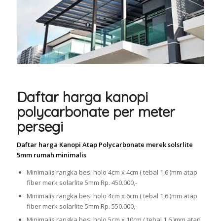
Daftar harga kanopi
polycarbonate per meter
persegi
Daftar harga Kanopi Atap Polycarbonate merek solsrlite
5mm rumah minimalis
Minimalis rangka besi holo 4cm x 4cm ( tebal 1,6 )mm atap
fiber merk solarlite 5mm Rp. 450.000,-
Minimalis rangka besi holo 4cm x 6cm ( tebal 1,6 )mm atap
fiber merk solarlite 5mm Rp. 550.000,-
Minimalis rangka besi holo 5cm x 10cm ( tebal 1,6 )mm atap