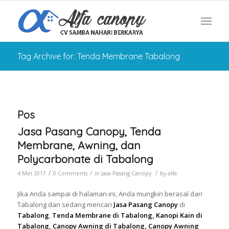
Tag Archive for: Tenda Membrane Tabalong
Pos
Jasa Pasang Canopy, Tenda
Membrane, Awning, dan
Polycarbonate di Tabalong
/
/
/
4 Mei 2017
0 Comments
in
Jasa Pasang Canopy
by
alfa
Jika Anda sampai di halaman ini, Anda mungkin berasal dari
Tabalong dan sedang mencari
Jasa Pasang Canopy
di
Tabalong
,
Tenda Membrane di Tabalong, Kanopi Kain di
Tabalong, Canopy Awning di Tabalong, Canopy Awning