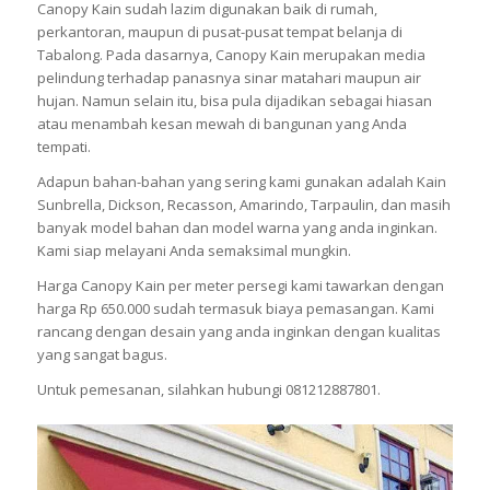
Canopy Kain sudah lazim digunakan baik di rumah,
perkantoran, maupun di pusat-pusat tempat belanja di
Tabalong. Pada dasarnya, Canopy Kain merupakan media
pelindung terhadap panasnya sinar matahari maupun air
hujan. Namun selain itu, bisa pula dijadikan sebagai hiasan
atau menambah kesan mewah di bangunan yang Anda
tempati.
Adapun bahan-bahan yang sering kami gunakan adalah Kain
Sunbrella, Dickson, Recasson, Amarindo, Tarpaulin, dan masih
banyak model bahan dan model warna yang anda inginkan.
Kami siap melayani Anda semaksimal mungkin.
Harga Canopy Kain per meter persegi kami tawarkan dengan
harga Rp 650.000 sudah termasuk biaya pemasangan. Kami
rancang dengan desain yang anda inginkan dengan kualitas
yang sangat bagus.
Untuk pemesanan, silahkan hubungi 081212887801.