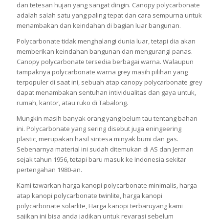
dan tetesan hujan yang sangat dingin. Canopy polycarbonate
adalah salah satu yang paling tepat dan cara sempurna untuk
menambakan dan keindahan di bagian luar bangunan.
Polycarbonate tidak menghalangi dunia luar, tetapi dia akan
memberikan keindahan bangunan dan mengurangi panas.
Canopy polycarbonate tersedia berbagai warna. Walaupun
tampaknya polycarbonate warna grey masih pilihan yang
terpopuler di saat ini, sebuah atap canopy polycarbonate grey
dapat menambakan sentuhan intividualitas dan gaya untuk,
rumah, kantor, atau ruko di Tabalong.
Mungkin masih banyak orang yang belum tau tentang bahan
ini. Polycarbonate yang sering disebut juga eningeering
plastic, merupakan hasil sintesa minyak bumi dan gas.
Sebenarnya material ini sudah ditemukan di AS dan Jerman
sejak tahun 1956, tetapi baru masuk ke Indonesia sekitar
pertengahan 1980-an.
Kami tawarkan harga kanopi polycarbonate minimalis, harga
atap kanopi polycarbonate twinlite, harga kanopi
polycarbonate solarlite, Harga kanopi terbaruyang kami
sajikan ini bisa anda jadikan untuk revarasi sebelum