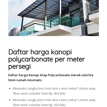
Daftar harga kanopi
polycarbonate per meter
persegi
Daftar harga Kanopi Atap Polycarbonate merek solsrlite
5mm rumah minimalis
Minimalis rangka besi holo 4cm x 4cm ( tebal 1,6 )mm atap
fiber merk solarlite 5mm Rp. 450.000,-
Minimalis rangka besi holo 4cm x 6cm ( tebal 1,6 )mm atap
fiber merk solarlite 5mm Rp. 550.000,-