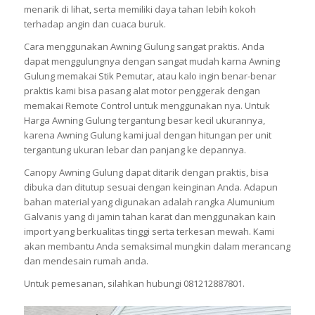
menarik di lihat, serta memiliki daya tahan lebih kokoh
terhadap angin dan cuaca buruk.
Cara menggunakan Awning Gulung sangat praktis. Anda
dapat menggulungnya dengan sangat mudah karna Awning
Gulung memakai Stik Pemutar, atau kalo ingin benar-benar
praktis kami bisa pasang alat motor penggerak dengan
memakai Remote Control untuk menggunakan nya. Untuk
Harga Awning Gulung tergantung besar kecil ukurannya,
karena Awning Gulung kami jual dengan hitungan per unit
tergantung ukuran lebar dan panjang ke depannya.
Canopy Awning Gulung dapat ditarik dengan praktis, bisa
dibuka dan ditutup sesuai dengan keinginan Anda. Adapun
bahan material yang digunakan adalah rangka Alumunium
Galvanis yang di jamin tahan karat dan menggunakan kain
import yang berkualitas tinggi serta terkesan mewah. Kami
akan membantu Anda semaksimal mungkin dalam merancang
dan mendesain rumah anda.
Untuk pemesanan, silahkan hubungi 081212887801.