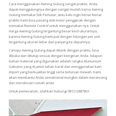
Cara menggunakan Awning Gulung sangat praktis. Anda
dapat menggulungnya dengan sangat mudah karna Awning
Gulung memakai Stik Pemutar, atau kalo ingin benar-benar
praktis kami bisa pasang alat motor penggerak dengan
memakai Remote Control untuk menggunakan nya. Untuk
Harga Awning Gulung tergantung besar kecil ukurannya,
karena Awning Gulung kami jual dengan hitungan per unit
tergantung ukuran lebar dan panjang ke depannya.
Canopy Awning Gulung dapat ditarik dengan praktis, bisa
dibuka dan ditutup sesuai dengan keinginan Anda. Adapun
bahan material yang digunakan adalah rangka Alumunium
Galvanis yang di jamin tahan karat dan menggunakan kain
import yang berkualitas tinggi serta terkesan mewah. Kami
akan membantu Anda semaksimal mungkin dalam merancang
dan mendesain rumah anda.
Untuk pemesanan, silahkan hubungi 081212887801.