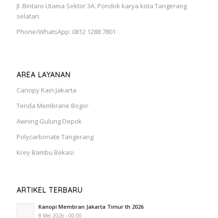
Jl. Bintaro Utama Sektor 3A. Pondok karya kota Tangerang
selatan.
Phone/WhatsApp: 0812 1288 7801
AREA LAYANAN
Canopy Kain Jakarta
Tenda Membrane Bogor
Awning Gulung Depok
Polycarbonate Tangerang
Krey Bambu Bekasi
ARTIKEL TERBARU
Kanopi Membran Jakarta Timur th 2026
8 Mei 2026 - 00:00