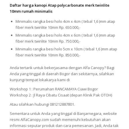
Daftar harga kanopi Atap polycarbonate merk twinlite
10mm rumah minimalis
Minimalis rangka besi holo 4cm x 4cm ( tebal 1,6 )mm atap
fiber merk twinlite 10mm Rp. 650.000,-
Minimalis rangka besi holo 4cm x 6cm ( tebal 1,6 )mm atap
fiber merk twinlite 10mm Rp. 750.000,-
Minimalis rangka besi holo 5cm x 10cm ( tebal 1,6 )mm atap
fiber merk twinlite 10mm Rp. 850.000,-
Anda tertarik untuk bekerjasama dengan Alfa Canopy? Bagi
Anda yang tinggal di daerah Bogor dan sekitarnya, silahkan
kunjungi tempat lokakarya kami di
Workshop 1 : Perumahan RANCAMAYA Ciawi Bogor
Workshop 2 : Jl Raya Cibatu Cisaat (depan Klinik Pak OTOH)
Atau silahkan hubungi 081212887801.
Sementara untuk Anda yang tinggal di Banjarnegara, website
resmi AlfaCanopy.com sudah memenuhi kebutuhan akan
informasi seputar produk dan cara pemesanan. Jadi, Anda tak