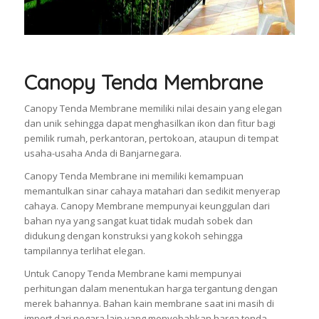
Canopy Tenda Membrane
Canopy Tenda Membrane memiliki nilai desain yang elegan
dan unik sehingga dapat menghasilkan ikon dan fitur bagi
pemilik rumah, perkantoran, pertokoan, ataupun di tempat
usaha-usaha Anda di Banjarnegara.
Canopy Tenda Membrane ini memiliki kemampuan
memantulkan sinar cahaya matahari dan sedikit menyerap
cahaya. Canopy Membrane mempunyai keunggulan dari
bahan nya yang sangat kuat tidak mudah sobek dan
didukung dengan konstruksi yang kokoh sehingga
tampilannya terlihat elegan.
Untuk Canopy Tenda Membrane kami mempunyai
perhitungan dalam menentukan harga tergantung dengan
merek bahannya. Bahan kain membrane saat ini masih di
import dari negara lain yang menyebabkan harga tenda