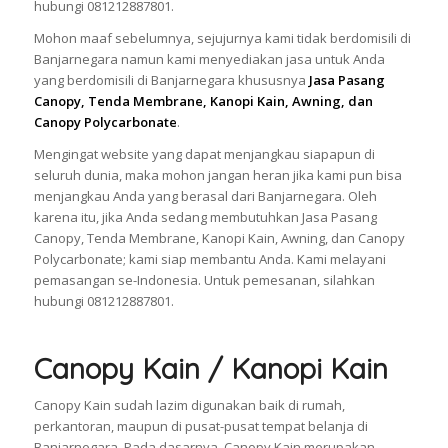
hubungi 081212887801.
Mohon maaf sebelumnya, sejujurnya kami tidak berdomisili di
Banjarnegara namun kami menyediakan jasa untuk Anda
yang berdomisili di Banjarnegara khususnya
Jasa Pasang
Canopy, Tenda Membrane, Kanopi Kain, Awning, dan
Canopy Polycarbonate
.
Mengingat website yang dapat menjangkau siapapun di
seluruh dunia, maka mohon jangan heran jika kami pun bisa
menjangkau Anda yang berasal dari Banjarnegara. Oleh
karena itu, jika Anda sedang membutuhkan Jasa Pasang
Canopy, Tenda Membrane, Kanopi Kain, Awning, dan Canopy
Polycarbonate; kami siap membantu Anda. Kami melayani
pemasangan se-Indonesia. Untuk pemesanan, silahkan
hubungi 081212887801.
Canopy Kain / Kanopi Kain
Canopy Kain sudah lazim digunakan baik di rumah,
perkantoran, maupun di pusat-pusat tempat belanja di
Banjarnegara. Pada dasarnya, Canopy Kain merupakan