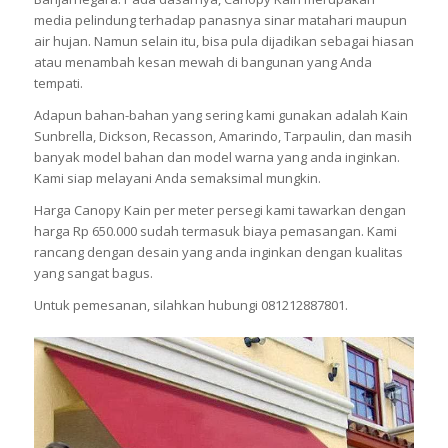
media pelindung terhadap panasnya sinar matahari maupun
air hujan. Namun selain itu, bisa pula dijadikan sebagai hiasan
atau menambah kesan mewah di bangunan yang Anda
tempati.
Adapun bahan-bahan yang sering kami gunakan adalah Kain
Sunbrella, Dickson, Recasson, Amarindo, Tarpaulin, dan masih
banyak model bahan dan model warna yang anda inginkan.
Kami siap melayani Anda semaksimal mungkin.
Harga Canopy Kain per meter persegi kami tawarkan dengan
harga Rp 650.000 sudah termasuk biaya pemasangan. Kami
rancang dengan desain yang anda inginkan dengan kualitas
yang sangat bagus.
Untuk pemesanan, silahkan hubungi 081212887801.