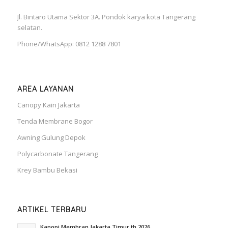
Jl. Bintaro Utama Sektor 3A. Pondok karya kota Tangerang
selatan.
Phone/WhatsApp: 0812 1288 7801
AREA LAYANAN
Canopy Kain Jakarta
Tenda Membrane Bogor
Awning Gulung Depok
Polycarbonate Tangerang
Krey Bambu Bekasi
ARTIKEL TERBARU
Kanopi Membran Jakarta Timur th 2026