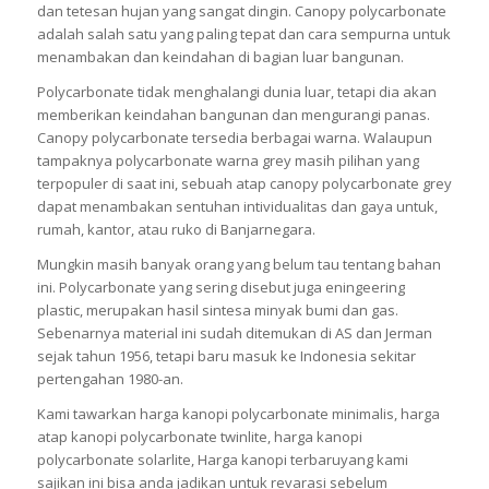
dan tetesan hujan yang sangat dingin. Canopy polycarbonate
adalah salah satu yang paling tepat dan cara sempurna untuk
menambakan dan keindahan di bagian luar bangunan.
Polycarbonate tidak menghalangi dunia luar, tetapi dia akan
memberikan keindahan bangunan dan mengurangi panas.
Canopy polycarbonate tersedia berbagai warna. Walaupun
tampaknya polycarbonate warna grey masih pilihan yang
terpopuler di saat ini, sebuah atap canopy polycarbonate grey
dapat menambakan sentuhan intividualitas dan gaya untuk,
rumah, kantor, atau ruko di Banjarnegara.
Mungkin masih banyak orang yang belum tau tentang bahan
ini. Polycarbonate yang sering disebut juga eningeering
plastic, merupakan hasil sintesa minyak bumi dan gas.
Sebenarnya material ini sudah ditemukan di AS dan Jerman
sejak tahun 1956, tetapi baru masuk ke Indonesia sekitar
pertengahan 1980-an.
Kami tawarkan harga kanopi polycarbonate minimalis, harga
atap kanopi polycarbonate twinlite, harga kanopi
polycarbonate solarlite, Harga kanopi terbaruyang kami
sajikan ini bisa anda jadikan untuk revarasi sebelum