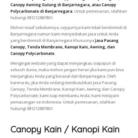
Canopy Awning Gulung di Banjarnegara, atau Canopy
Polycarbonate di Banjarnegara
. Untuk pemesanan, silahkan
hubungi 081212887801.
Mohon maaf sebelumnya, sejujurnya kami tidak berdomisili di
Banjarnegara namun kami menyediakan jasa untuk Anda
yang berdomisili di Banjarnegara khususnya
Jasa Pasang
Canopy, Tenda Membrane, Kanopi Kain, Awning, dan
Canopy Polycarbonate
.
Mengingat website yang dapat menjangkau siapapun di
seluruh dunia, maka mohon jangan heran jika kami pun bisa
menjangkau Anda yang berasal dari Banjarnegara. Oleh
karena itu, jika Anda sedang membutuhkan Jasa Pasang
Canopy, Tenda Membrane, Kanopi Kain, Awning, dan Canopy
Polycarbonate; kami siap membantu Anda. Kami melayani
pemasangan se-Indonesia. Untuk pemesanan, silahkan
hubungi 081212887801.
Canopy Kain / Kanopi Kain