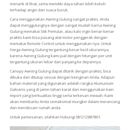
menarik di lihat, serta memiliki daya tahan lebih kokoh
terhadap angin dan cuaca buruk.
Cara menggunakan Awning Gulung sangat praktis. Anda
dapat menggulungnya dengan sangat mudah karna Awning
Gulung memakai Stik Pemutar, atau kalo ingin benar-benar
praktis kami bisa pasang alat motor penggerak dengan
memakai Remote Control untuk menggunakan nya. Untuk
Harga Awning Gulung tergantung besar kecil ukurannya,
karena Awning Gulung kami jual dengan hitungan per unit
tergantung ukuran lebar dan panjang ke depannya.
Canopy Awning Gulung dapat ditarik dengan praktis, bisa
dibuka dan ditutup sesuai dengan keinginan Anda. Adapun
bahan material yang digunakan adalah rangka Alumunium
Galvanis yang di jamin tahan karat dan menggunakan kain
import yang berkualitas tinggi serta terkesan mewah. Kami
akan membantu Anda semaksimal mungkin dalam merancang
dan mendesain rumah anda.
Untuk pemesanan, silahkan hubungi 081212887801.