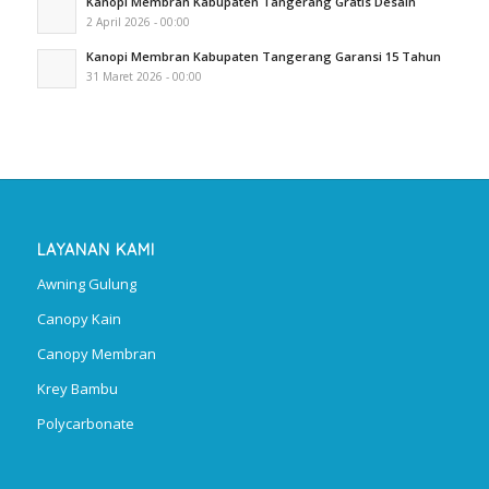
Kanopi Membran Kabupaten Tangerang Gratis Desain
2 April 2026 - 00:00
Kanopi Membran Kabupaten Tangerang Garansi 15 Tahun
31 Maret 2026 - 00:00
LAYANAN KAMI
Awning Gulung
Canopy Kain
Canopy Membran
Krey Bambu
Polycarbonate