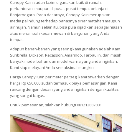
Canopy Kain sudah lazim digunakan baik di rumah,
perkantoran, maupun di pusat-pusat tempat belanja di
Banjarnegara. Pada dasarnya, Canopy Kain merupakan
media pelindung terhadap panasnya sinar matahari maupun
air hujan. Namun selain itu, bisa pula dijadikan sebagai hiasan
atau menambah kesan mewah di bangunan yang Anda
tempati.
Adapun bahan-bahan yang sering kami gunakan adalah Kain
Sunbrella, Dickson, Recasson, Amarindo, Tarpaulin, dan masih
banyak model bahan dan model warna yang anda inginkan.
Kami siap melayani Anda semaksimal mungkin.
Harga Canopy Kain per meter persegi kami tawarkan dengan
harga Rp 650.000 sudah termasuk biaya pemasangan. Kami
rancang dengan desain yang anda inginkan dengan kualitas
yang sangat bagus.
Untuk pemesanan, silahkan hubungi 081212887801.