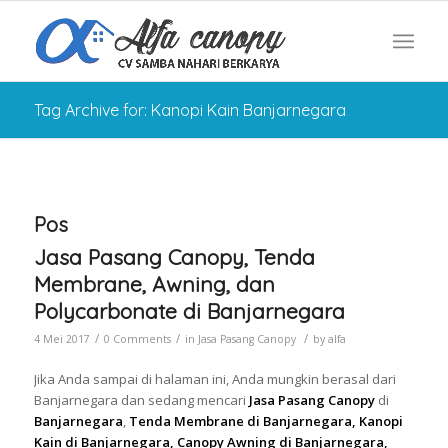
Tag Archive for: Kanopi Kain Banjarnegara
Pos
Jasa Pasang Canopy, Tenda
Membrane, Awning, dan
Polycarbonate di Banjarnegara
/
/
/
4 Mei 2017
0 Comments
in
Jasa Pasang Canopy
by
alfa
Jika Anda sampai di halaman ini, Anda mungkin berasal dari
Banjarnegara dan sedang mencari
Jasa Pasang Canopy
di
Banjarnegara
,
Tenda Membrane di Banjarnegara, Kanopi
Kain di Banjarnegara, Canopy Awning di Banjarnegara,