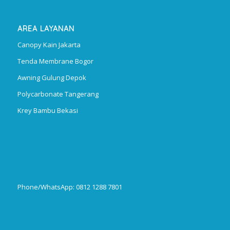
AREA LAYANAN
Canopy Kain Jakarta
Tenda Membrane Bogor
Awning Gulung Depok
Polycarbonate Tangerang
Krey Bambu Bekasi
Phone/WhatsApp: 0812 1288 7801
Publikasi Jurnal