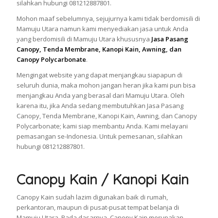
silahkan hubungi 081212887801.
Mohon maaf sebelumnya, sejujurnya kami tidak berdomisili di
Mamuju Utara namun kami menyediakan jasa untuk Anda
yang berdomisili di Mamuju Utara khususnya
Jasa Pasang
Canopy, Tenda Membrane, Kanopi Kain, Awning, dan
Canopy Polycarbonate
.
Mengingat website yang dapat menjangkau siapapun di
seluruh dunia, maka mohon jangan heran jika kami pun bisa
menjangkau Anda yang berasal dari Mamuju Utara. Oleh
karena itu, jika Anda sedang membutuhkan Jasa Pasang
Canopy, Tenda Membrane, Kanopi Kain, Awning, dan Canopy
Polycarbonate; kami siap membantu Anda. Kami melayani
pemasangan se-Indonesia. Untuk pemesanan, silahkan
hubungi 081212887801.
Canopy Kain / Kanopi Kain
Canopy Kain sudah lazim digunakan baik di rumah,
perkantoran, maupun di pusat-pusat tempat belanja di
Mamuju Utara. Pada dasarnya, Canopy Kain merupakan