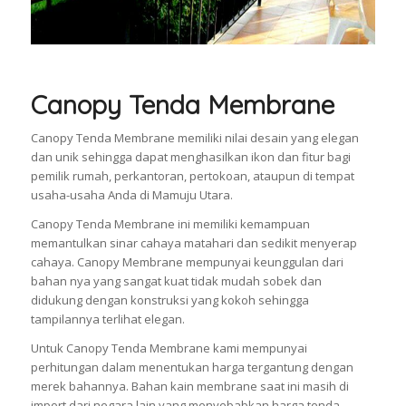
Canopy Tenda Membrane
Canopy Tenda Membrane memiliki nilai desain yang elegan
dan unik sehingga dapat menghasilkan ikon dan fitur bagi
pemilik rumah, perkantoran, pertokoan, ataupun di tempat
usaha-usaha Anda di Mamuju Utara.
Canopy Tenda Membrane ini memiliki kemampuan
memantulkan sinar cahaya matahari dan sedikit menyerap
cahaya. Canopy Membrane mempunyai keunggulan dari
bahan nya yang sangat kuat tidak mudah sobek dan
didukung dengan konstruksi yang kokoh sehingga
tampilannya terlihat elegan.
Untuk Canopy Tenda Membrane kami mempunyai
perhitungan dalam menentukan harga tergantung dengan
merek bahannya. Bahan kain membrane saat ini masih di
import dari negara lain yang menyebabkan harga tenda