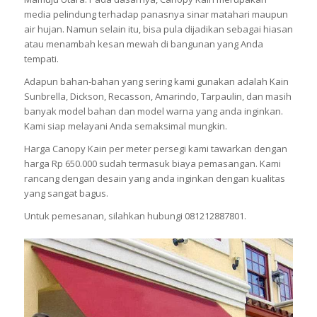
media pelindung terhadap panasnya sinar matahari maupun
air hujan. Namun selain itu, bisa pula dijadikan sebagai hiasan
atau menambah kesan mewah di bangunan yang Anda
tempati.
Adapun bahan-bahan yang sering kami gunakan adalah Kain
Sunbrella, Dickson, Recasson, Amarindo, Tarpaulin, dan masih
banyak model bahan dan model warna yang anda inginkan.
Kami siap melayani Anda semaksimal mungkin.
Harga Canopy Kain per meter persegi kami tawarkan dengan
harga Rp 650.000 sudah termasuk biaya pemasangan. Kami
rancang dengan desain yang anda inginkan dengan kualitas
yang sangat bagus.
Untuk pemesanan, silahkan hubungi 081212887801.