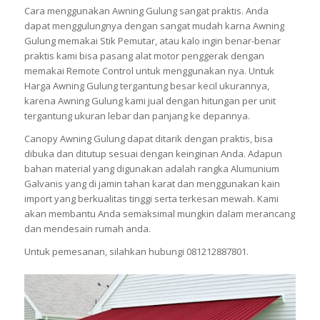
Cara menggunakan Awning Gulung sangat praktis. Anda
dapat menggulungnya dengan sangat mudah karna Awning
Gulung memakai Stik Pemutar, atau kalo ingin benar-benar
praktis kami bisa pasang alat motor penggerak dengan
memakai Remote Control untuk menggunakan nya. Untuk
Harga Awning Gulung tergantung besar kecil ukurannya,
karena Awning Gulung kami jual dengan hitungan per unit
tergantung ukuran lebar dan panjang ke depannya.
Canopy Awning Gulung dapat ditarik dengan praktis, bisa
dibuka dan ditutup sesuai dengan keinginan Anda. Adapun
bahan material yang digunakan adalah rangka Alumunium
Galvanis yang di jamin tahan karat dan menggunakan kain
import yang berkualitas tinggi serta terkesan mewah. Kami
akan membantu Anda semaksimal mungkin dalam merancang
dan mendesain rumah anda.
Untuk pemesanan, silahkan hubungi 081212887801.