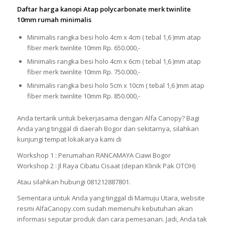
Daftar harga kanopi Atap polycarbonate merk twinlite
10mm rumah minimalis
Minimalis rangka besi holo 4cm x 4cm ( tebal 1,6 )mm atap
fiber merk twinlite 10mm Rp. 650.000,-
Minimalis rangka besi holo 4cm x 6cm ( tebal 1,6 )mm atap
fiber merk twinlite 10mm Rp. 750.000,-
Minimalis rangka besi holo 5cm x 10cm ( tebal 1,6 )mm atap
fiber merk twinlite 10mm Rp. 850.000,-
Anda tertarik untuk bekerjasama dengan Alfa Canopy? Bagi
Anda yang tinggal di daerah Bogor dan sekitarnya, silahkan
kunjungi tempat lokakarya kami di
Workshop 1 : Perumahan RANCAMAYA Ciawi Bogor
Workshop 2 : Jl Raya Cibatu Cisaat (depan Klinik Pak OTOH)
Atau silahkan hubungi 081212887801.
Sementara untuk Anda yang tinggal di Mamuju Utara, website
resmi AlfaCanopy.com sudah memenuhi kebutuhan akan
informasi seputar produk dan cara pemesanan. Jadi, Anda tak