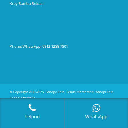
Krey Bambu Bekasi
Phone/WhatsApp: 0812 1288 7801
Publikasi Jurnal
© Copyright 2018-2025, Canopy Kain, Tenda Membrane, Kanopi Kain,
Kanopi Minmalis
Telpon
WhatsApp