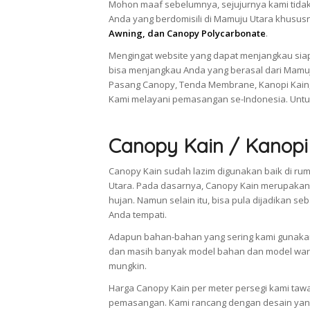
Mohon maaf sebelumnya, sejujurnya kami tidak
Anda yang berdomisili di Mamuju Utara khusu
Awning, dan Canopy Polycarbonate
.
Mengingat website yang dapat menjangkau siap
bisa menjangkau Anda yang berasal dari Mamuj
Pasang Canopy, Tenda Membrane, Kanopi Kain,
Kami melayani pemasangan se-Indonesia. Untu
Canopy Kain / Kanopi
Canopy Kain sudah lazim digunakan baik di ru
Utara. Pada dasarnya, Canopy Kain merupakan
hujan. Namun selain itu, bisa pula dijadikan
Anda tempati.
Adapun bahan-bahan yang sering kami gunakan 
dan masih banyak model bahan dan model warn
mungkin.
Harga Canopy Kain per meter persegi kami taw
pemasangan. Kami rancang dengan desain yang