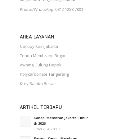
Phone/WhatsApp: 0812 1288 7801
AREA LAYANAN
Canopy Kain Jakarta
Tenda Membrane Bogor
Awning Gulung Depok
Polycarbonate Tangerang
Krey Bambu Bekasi
ARTIKEL TERBARU
Kanopi Membran Jakarta Timur
th 2026
8 Mei 2026 - 00:00
Pasang Kanopi Membran