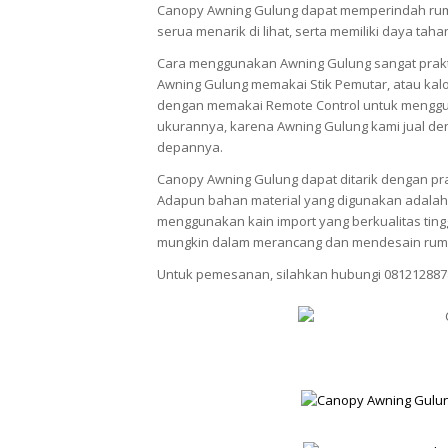
Canopy Awning Gulung dapat memperindah rum
serua menarik di lihat, serta memiliki daya tah
Cara menggunakan Awning Gulung sangat prak
Awning Gulung memakai Stik Pemutar, atau kalo
dengan memakai Remote Control untuk menggun
ukurannya, karena Awning Gulung kami jual den
depannya.
Canopy Awning Gulung dapat ditarik dengan pra
Adapun bahan material yang digunakan adalah 
menggunakan kain import yang berkualitas ti
mungkin dalam merancang dan mendesain rum
Untuk pemesanan, silahkan hubungi 081212887