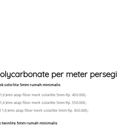
olycarbonate per meter persegi
ek solsrlite 5mm rumah minimalis
1,6 )mm atap fiber merk solarlite 5mm Rp. 450.000,-
1,6 )mm atap fiber merk solarlite 5mm Rp. 550.000,-
 1,6 )mm atap fiber merk solarlite 5mm Rp. 650.000,-
k twinlite 5mm rumah minimalis