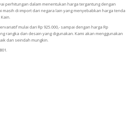
i perhitungan dalam menentukan harga tergantung dengan
 masih di import dari negara lain yang menyebabkan harga tenda
 Kain.
ariatif mulai dari Rp 925.000,- sampai dengan harga Rp
antung rangka dan desain yang digunakan. Kami akan menggunakan
aik dan seindah mungkin.
801.