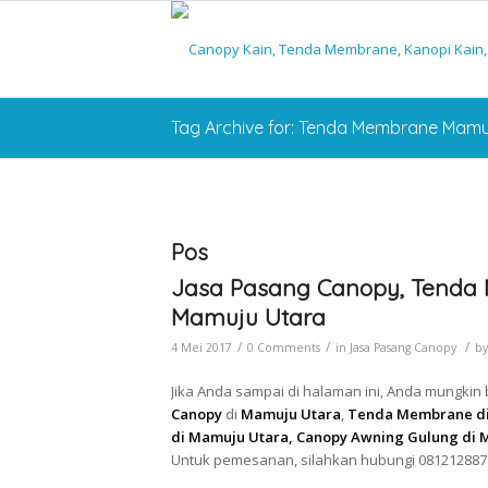
Tag Archive for: Tenda Membrane Mamu
Pos
Jasa Pasang Canopy, Tenda 
Mamuju Utara
/
/
/
4 Mei 2017
0 Comments
in
Jasa Pasang Canopy
b
Jika Anda sampai di halaman ini, Anda mungkin
Canopy
di
Mamuju Utara
,
Tenda Membrane di 
di Mamuju Utara, Canopy Awning Gulung di 
Untuk pemesanan, silahkan hubungi 081212887