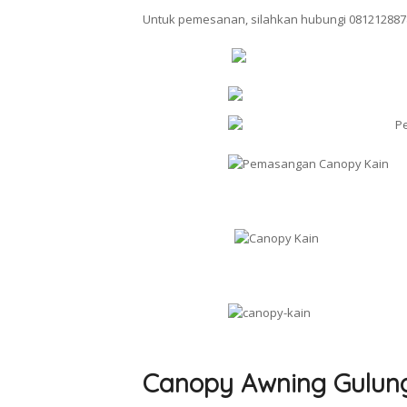
Untuk pemesanan, silahkan hubungi 081212887
Canopy Awning Gulun