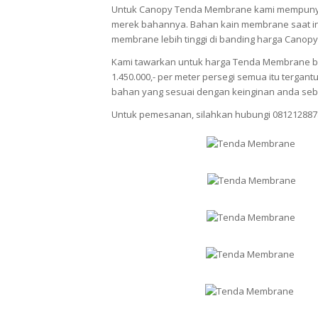
Untuk Canopy Tenda Membrane kami mempunya
merek bahannya. Bahan kain membrane saat ini
membrane lebih tinggi di banding harga Canopy
Kami tawarkan untuk harga Tenda Membrane berv
1.450.000,- per meter persegi semua itu terg
bahan yang sesuai dengan keinginan anda seb
Untuk pemesanan, silahkan hubungi 081212887