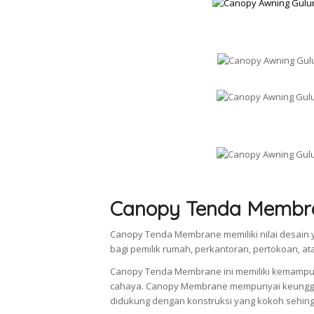
Canopy Tenda Membr
Canopy Tenda Membrane memiliki nilai desain y
bagi pemilik rumah, perkantoran, pertokoan, a
Canopy Tenda Membrane ini memiliki kemampu
cahaya. Canopy Membrane mempunyai keunggul
didukung dengan konstruksi yang kokoh sehingg