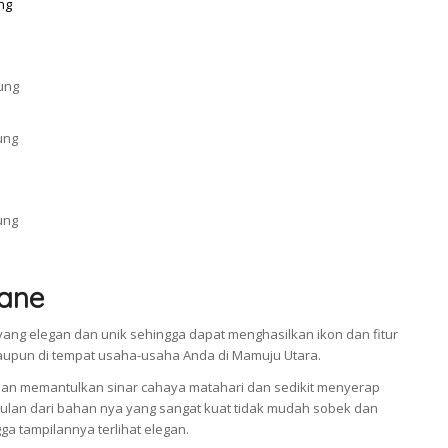
ane
ang elegan dan unik sehingga dapat menghasilkan ikon dan fitur
taupun di tempat usaha-usaha Anda di Mamuju Utara.
an memantulkan sinar cahaya matahari dan sedikit menyerap
an dari bahan nya yang sangat kuat tidak mudah sobek dan
a tampilannya terlihat elegan.