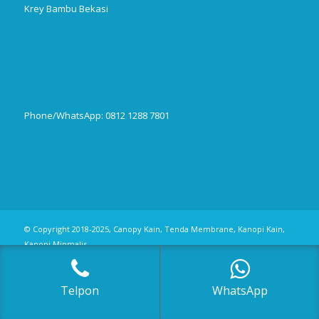
Krey Bambu Bekasi
Phone/WhatsApp: 0812 1288 7801
Publikasi Jurnal
© Copyright 2018-2025, Canopy Kain, Tenda Membrane, Kanopi Kain,
Kanopi Minmalis
Telpon
WhatsApp