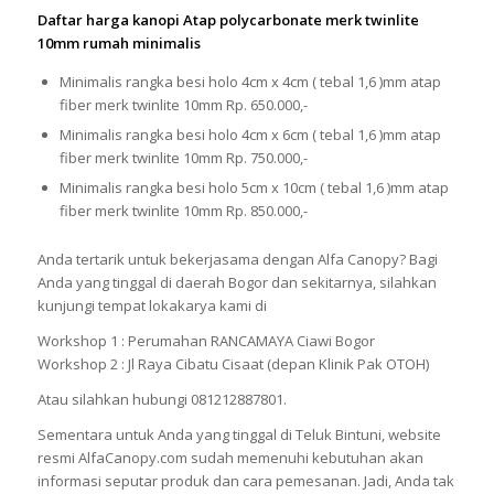
Daftar harga kanopi Atap polycarbonate merk twinlite
10mm rumah minimalis
Minimalis rangka besi holo 4cm x 4cm ( tebal 1,6 )mm atap
fiber merk twinlite 10mm Rp. 650.000,-
Minimalis rangka besi holo 4cm x 6cm ( tebal 1,6 )mm atap
fiber merk twinlite 10mm Rp. 750.000,-
Minimalis rangka besi holo 5cm x 10cm ( tebal 1,6 )mm atap
fiber merk twinlite 10mm Rp. 850.000,-
Anda tertarik untuk bekerjasama dengan Alfa Canopy? Bagi
Anda yang tinggal di daerah Bogor dan sekitarnya, silahkan
kunjungi tempat lokakarya kami di
Workshop 1 : Perumahan RANCAMAYA Ciawi Bogor
Workshop 2 : Jl Raya Cibatu Cisaat (depan Klinik Pak OTOH)
Atau silahkan hubungi 081212887801.
Sementara untuk Anda yang tinggal di Teluk Bintuni, website
resmi AlfaCanopy.com sudah memenuhi kebutuhan akan
informasi seputar produk dan cara pemesanan. Jadi, Anda tak