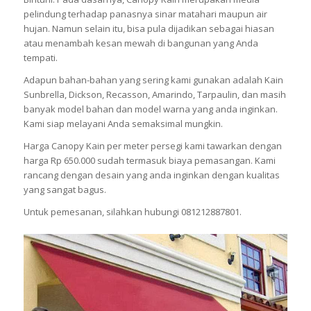
pelindung terhadap panasnya sinar matahari maupun air
hujan. Namun selain itu, bisa pula dijadikan sebagai hiasan
atau menambah kesan mewah di bangunan yang Anda
tempati.
Adapun bahan-bahan yang sering kami gunakan adalah Kain
Sunbrella, Dickson, Recasson, Amarindo, Tarpaulin, dan masih
banyak model bahan dan model warna yang anda inginkan.
Kami siap melayani Anda semaksimal mungkin.
Harga Canopy Kain per meter persegi kami tawarkan dengan
harga Rp 650.000 sudah termasuk biaya pemasangan. Kami
rancang dengan desain yang anda inginkan dengan kualitas
yang sangat bagus.
Untuk pemesanan, silahkan hubungi 081212887801.