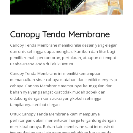
Canopy Tenda Membrane
Canopy Tenda Membrane memiliki nilai desain yang elegan
dan unik sehingga dapat menghasilkan ikon dan fitur bagi
pemilik rumah, perkantoran, pertokoan, ataupun di tempat
usaha-usaha Anda di Teluk Bintuni.
Canopy Tenda Membrane ini memiliki kemampuan
memantulkan sinar cahaya matahari dan sedikit menyerap
cahaya. Canopy Membrane mempunyai keunggulan dari
bahan nya yang sangat kuat tidak mudah sobek dan
didukung dengan konstruksi yang kokoh sehingga
tampilannya terlihat elegan.
Untuk Canopy Tenda Membrane kami mempunyai
perhitungan dalam menentukan harga tergantung dengan
merek bahannya. Bahan kain membrane saat ini masih di
import dari negara lain yang menyebabkan harga tenda