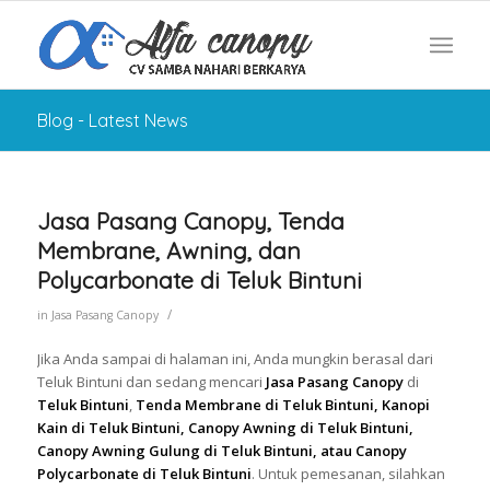
Blog - Latest News
Jasa Pasang Canopy, Tenda
Membrane, Awning, dan
Polycarbonate di Teluk Bintuni
/
in
Jasa Pasang Canopy
Jika Anda sampai di halaman ini, Anda mungkin berasal dari
Teluk Bintuni dan sedang mencari
Jasa Pasang Canopy
di
Teluk Bintuni
,
Tenda Membrane di Teluk Bintuni, Kanopi
Kain di Teluk Bintuni, Canopy Awning di Teluk Bintuni,
Canopy Awning Gulung di Teluk Bintuni, atau Canopy
Polycarbonate di Teluk Bintuni
. Untuk pemesanan, silahkan