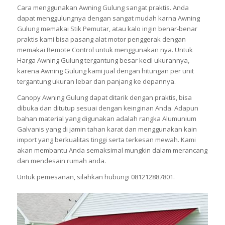
Cara menggunakan Awning Gulung sangat praktis. Anda
dapat menggulungnya dengan sangat mudah karna Awning
Gulung memakai Stik Pemutar, atau kalo ingin benar-benar
praktis kami bisa pasang alat motor penggerak dengan
memakai Remote Control untuk menggunakan nya. Untuk
Harga Awning Gulung tergantung besar kecil ukurannya,
karena Awning Gulung kami jual dengan hitungan per unit
tergantung ukuran lebar dan panjang ke depannya.
Canopy Awning Gulung dapat ditarik dengan praktis, bisa
dibuka dan ditutup sesuai dengan keinginan Anda. Adapun
bahan material yang digunakan adalah rangka Alumunium
Galvanis yang di jamin tahan karat dan menggunakan kain
import yang berkualitas tinggi serta terkesan mewah. Kami
akan membantu Anda semaksimal mungkin dalam merancang
dan mendesain rumah anda.
Untuk pemesanan, silahkan hubungi 081212887801.