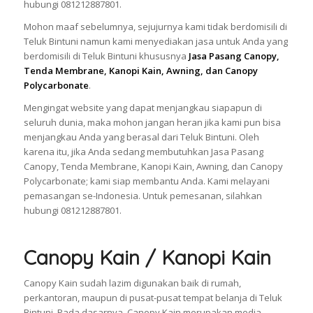
hubungi 081212887801.
Mohon maaf sebelumnya, sejujurnya kami tidak berdomisili di
Teluk Bintuni namun kami menyediakan jasa untuk Anda yang
berdomisili di Teluk Bintuni khususnya
Jasa Pasang Canopy,
Tenda Membrane, Kanopi Kain, Awning, dan Canopy
Polycarbonate
.
Mengingat website yang dapat menjangkau siapapun di
seluruh dunia, maka mohon jangan heran jika kami pun bisa
menjangkau Anda yang berasal dari Teluk Bintuni. Oleh
karena itu, jika Anda sedang membutuhkan Jasa Pasang
Canopy, Tenda Membrane, Kanopi Kain, Awning, dan Canopy
Polycarbonate; kami siap membantu Anda. Kami melayani
pemasangan se-Indonesia. Untuk pemesanan, silahkan
hubungi 081212887801.
Canopy Kain / Kanopi Kain
Canopy Kain sudah lazim digunakan baik di rumah,
perkantoran, maupun di pusat-pusat tempat belanja di Teluk
Bintuni. Pada dasarnya, Canopy Kain merupakan media