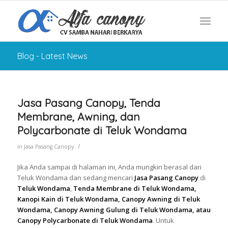
Blog - Latest News
Jasa Pasang Canopy, Tenda
Membrane, Awning, dan
Polycarbonate di Teluk Wondama
/
in
Jasa Pasang Canopy
Jika Anda sampai di halaman ini, Anda mungkin berasal dari
Teluk Wondama dan sedang mencari
Jasa Pasang Canopy
di
Teluk Wondama
,
Tenda Membrane di Teluk Wondama,
Kanopi Kain di Teluk Wondama, Canopy Awning di Teluk
Wondama, Canopy Awning Gulung di Teluk Wondama, atau
Canopy Polycarbonate di Teluk Wondama
. Untuk