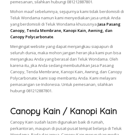
pemesanan, silahkan hubungi 081212887801.
Mohon maaf sebelumnya, sejujurnya kami tidak berdomisili di
Teluk Wondama namun kami menyediakan jasa untuk Anda
yang berdomisili di Teluk Wondama khususnya
Jasa Pasang
Canopy, Tenda Membrane, Kanopi Kain, Awning, dan
Canopy Polycarbonate
.
Mengingat website yang dapat menjangkau siapapun di
seluruh dunia, maka mohon jangan heran jika kami pun bisa
menjangkau Anda yang berasal dari Teluk Wondama. Oleh
karena itu, jika Anda sedang membutuhkan Jasa Pasang
Canopy, Tenda Membrane, Kanopi Kain, Awning, dan Canopy
Polycarbonate; kami siap membantu Anda. Kami melayani
pemasangan se-Indonesia. Untuk pemesanan, silahkan
hubungi 081212887801.
Canopy Kain / Kanopi Kain
Canopy Kain sudah lazim digunakan baik di rumah,
perkantoran, maupun di pusat-pusat tempat belanja di Teluk
Wondama. Pada dasarnya, Canopy Kain merupakan media