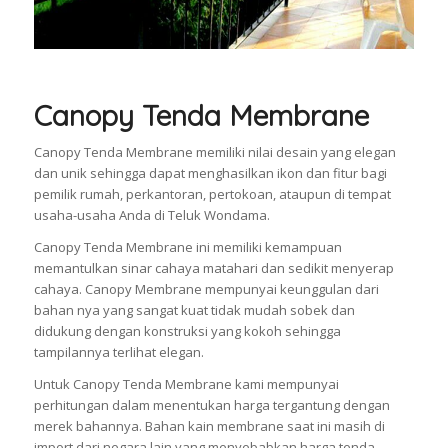
Canopy Tenda Membrane
Canopy Tenda Membrane memiliki nilai desain yang elegan
dan unik sehingga dapat menghasilkan ikon dan fitur bagi
pemilik rumah, perkantoran, pertokoan, ataupun di tempat
usaha-usaha Anda di Teluk Wondama.
Canopy Tenda Membrane ini memiliki kemampuan
memantulkan sinar cahaya matahari dan sedikit menyerap
cahaya. Canopy Membrane mempunyai keunggulan dari
bahan nya yang sangat kuat tidak mudah sobek dan
didukung dengan konstruksi yang kokoh sehingga
tampilannya terlihat elegan.
Untuk Canopy Tenda Membrane kami mempunyai
perhitungan dalam menentukan harga tergantung dengan
merek bahannya. Bahan kain membrane saat ini masih di
import dari negara lain yang menyebabkan harga tenda