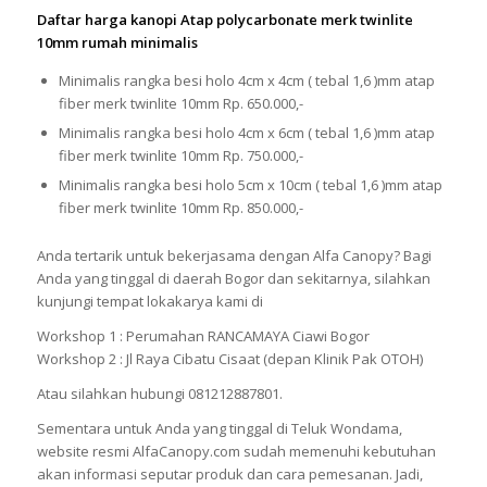
Daftar harga kanopi Atap polycarbonate merk twinlite
10mm rumah minimalis
Minimalis rangka besi holo 4cm x 4cm ( tebal 1,6 )mm atap
fiber merk twinlite 10mm Rp. 650.000,-
Minimalis rangka besi holo 4cm x 6cm ( tebal 1,6 )mm atap
fiber merk twinlite 10mm Rp. 750.000,-
Minimalis rangka besi holo 5cm x 10cm ( tebal 1,6 )mm atap
fiber merk twinlite 10mm Rp. 850.000,-
Anda tertarik untuk bekerjasama dengan Alfa Canopy? Bagi
Anda yang tinggal di daerah Bogor dan sekitarnya, silahkan
kunjungi tempat lokakarya kami di
Workshop 1 : Perumahan RANCAMAYA Ciawi Bogor
Workshop 2 : Jl Raya Cibatu Cisaat (depan Klinik Pak OTOH)
Atau silahkan hubungi 081212887801.
Sementara untuk Anda yang tinggal di Teluk Wondama,
website resmi AlfaCanopy.com sudah memenuhi kebutuhan
akan informasi seputar produk dan cara pemesanan. Jadi,