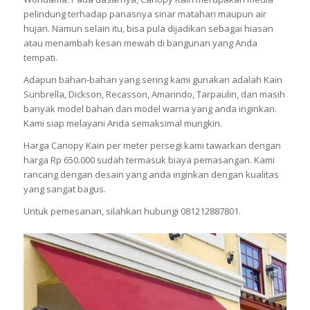
pelindung terhadap panasnya sinar matahari maupun air
hujan. Namun selain itu, bisa pula dijadikan sebagai hiasan
atau menambah kesan mewah di bangunan yang Anda
tempati.
Adapun bahan-bahan yang sering kami gunakan adalah Kain
Sunbrella, Dickson, Recasson, Amarindo, Tarpaulin, dan masih
banyak model bahan dan model warna yang anda inginkan.
Kami siap melayani Anda semaksimal mungkin.
Harga Canopy Kain per meter persegi kami tawarkan dengan
harga Rp 650.000 sudah termasuk biaya pemasangan. Kami
rancang dengan desain yang anda inginkan dengan kualitas
yang sangat bagus.
Untuk pemesanan, silahkan hubungi 081212887801.