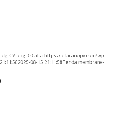
o-dg-CV.png
0
0
alfa
https://alfacanopy.com/wp-
21:11:58
2025-08-15 21:11:58
Tenda membrane-