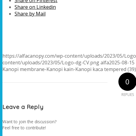
Share on Pinterest
Share on Linkedin
Share by Mail
https://alfacanopy.com/wp-content/uploads/2023/05/Log
content/uploads/2023/05/Logo-dg-CV.png
alfa
2025-08-15 
Kanopi membrane-Kanopi kain-Kanopi kaca tempered (39)
0
REPLIES
Leave a Reply
Want to join the discussion?
Feel free to contribute!