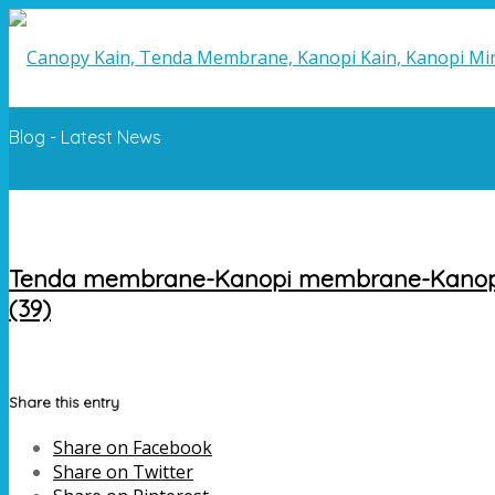
Blog - Latest News
Tenda membrane-Kanopi membrane-Kanopi
(39)
Share this entry
Share on Facebook
Share on Twitter