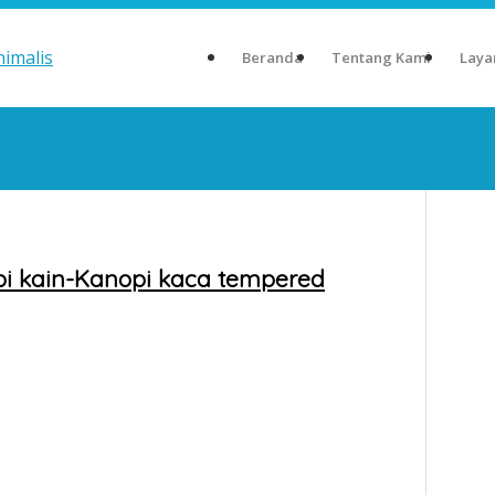
Beranda
Tentang Kami
Laya
 kain-Kanopi kaca tempered