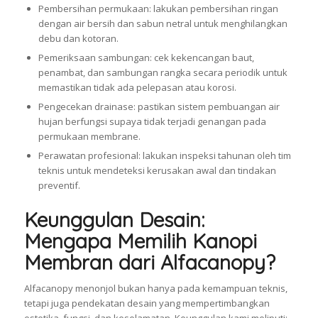
Pembersihan permukaan: lakukan pembersihan ringan
dengan air bersih dan sabun netral untuk menghilangkan
debu dan kotoran.
Pemeriksaan sambungan: cek kekencangan baut,
penambat, dan sambungan rangka secara periodik untuk
memastikan tidak ada pelepasan atau korosi.
Pengecekan drainase: pastikan sistem pembuangan air
hujan berfungsi supaya tidak terjadi genangan pada
permukaan membrane.
Perawatan profesional: lakukan inspeksi tahunan oleh tim
teknis untuk mendeteksi kerusakan awal dan tindakan
preventif.
Keunggulan Desain:
Mengapa Memilih Kanopi
Membran dari Alfacanopy?
Alfacanopy menonjol bukan hanya pada kemampuan teknis,
tetapi juga pendekatan desain yang mempertimbangkan
estetika, fungsi, dan keselamatan. Keunggulan kami meliputi: