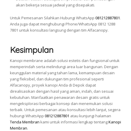
akan bekerja sesuai jadwal yang disepakati.
Untuk Pemesanan Silahkan Hubungi WhatsApp
081212887801
.
Anda juga dapat menghubungi Phone/WhatsApp 0812 1288
7801 untuk konsultasi langsung dengan tim Alfacanopy.
Kesimpulan
Kanopi membrane adalah solusi estetis dan fungsional untuk
memperindah serta melindungi area luar bangunan. Dengan
keunggulan material yang tahan lama, kemampuan desain
yang fleksibel, dan dukungan tim profesional seperti
Alfacanopy, proyek kanopi Anda di Depok dapat
direalisasikan dengan hasil yang aman, indah, dan sesuai
kebutuhan. Manfaatkan penawaran desain gratis untuk
mengeksplorasi berbagai konsep dan menemukan solusi
terbaik. Untuk pemesanan atau konsultasi lebih lanjut, segera
hubungi WhatsApp
081212887801
atau kunjungi halaman
Tenda Membran
kami untuk informasi lengkap tentang
Kanopi
Membran
.