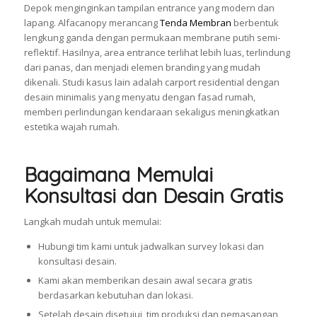
Depok menginginkan tampilan entrance yang modern dan
lapang. Alfacanopy merancang
Tenda Membran
berbentuk
lengkung ganda dengan permukaan membrane putih semi-
reflektif. Hasilnya, area entrance terlihat lebih luas, terlindung
dari panas, dan menjadi elemen branding yang mudah
dikenali. Studi kasus lain adalah carport residential dengan
desain minimalis yang menyatu dengan fasad rumah,
memberi perlindungan kendaraan sekaligus meningkatkan
estetika wajah rumah.
Bagaimana Memulai
Konsultasi dan Desain Gratis
Langkah mudah untuk memulai:
Hubungi tim kami untuk jadwalkan survey lokasi dan
konsultasi desain.
Kami akan memberikan desain awal secara gratis
berdasarkan kebutuhan dan lokasi.
Setelah desain disetujui, tim produksi dan pemasangan