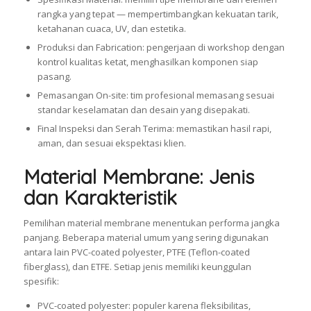
rangka yang tepat — mempertimbangkan kekuatan tarik,
ketahanan cuaca, UV, dan estetika.
Produksi dan Fabrication: pengerjaan di workshop dengan
kontrol kualitas ketat, menghasilkan komponen siap
pasang.
Pemasangan On-site: tim profesional memasang sesuai
standar keselamatan dan desain yang disepakati.
Final Inspeksi dan Serah Terima: memastikan hasil rapi,
aman, dan sesuai ekspektasi klien.
Material Membrane: Jenis
dan Karakteristik
Pemilihan material membrane menentukan performa jangka
panjang. Beberapa material umum yang sering digunakan
antara lain PVC-coated polyester, PTFE (Teflon-coated
fiberglass), dan ETFE. Setiap jenis memiliki keunggulan
spesifik:
PVC-coated polyester: populer karena fleksibilitas,