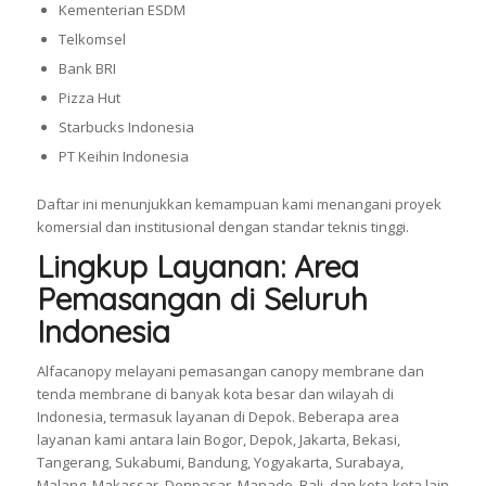
Kementerian ESDM
Telkomsel
Bank BRI
Pizza Hut
Starbucks Indonesia
PT Keihin Indonesia
Daftar ini menunjukkan kemampuan kami menangani proyek
komersial dan institusional dengan standar teknis tinggi.
Lingkup Layanan: Area
Pemasangan di Seluruh
Indonesia
Alfacanopy melayani pemasangan canopy membrane dan
tenda membrane di banyak kota besar dan wilayah di
Indonesia, termasuk layanan di Depok. Beberapa area
layanan kami antara lain Bogor, Depok, Jakarta, Bekasi,
Tangerang, Sukabumi, Bandung, Yogyakarta, Surabaya,
Malang, Makassar, Denpasar, Manado, Bali, dan kota-kota lain