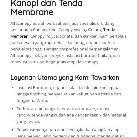
Kanopi dan Tenda
Membrane
Alfacanopy adalah perusahaan jasa spesialis di bidang
pembuatan Canopy Kain, Canopy Awning Gulung,
Tenda
Membran
, Canopy Polycarbonate, dan lain-lain. Kami berfokus
pada desain yang rapi, detail, dan penggunaan material
berkualitas tinggi. Dengan tim profesional berpengalaman,
Alfacanopy melayani proyek instalasi baru, perbaikan, dan
renovasi untuk berbagai jenis atap dan canopy.
Layanan Utama yang Kami Tawarkan
Instalasi Baru: pengerjaan mulai dari desain konseptual
hingga finishing, menyesuaikan kebutuhan estetika dan
fungsional Anda.
Perbaikan: menangani kerusakan atau degradasi
canopy/tenda yang sudah ada dengan teknik dan material
yang sesuai.
Renovasi: mengubah atau meningkatkan tampilan atap
lama menjadi lebih modern dan fungsional menggunakan