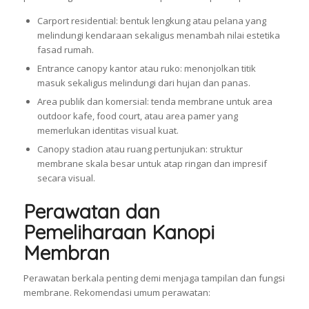
Carport residential: bentuk lengkung atau pelana yang
melindungi kendaraan sekaligus menambah nilai estetika
fasad rumah.
Entrance canopy kantor atau ruko: menonjolkan titik
masuk sekaligus melindungi dari hujan dan panas.
Area publik dan komersial: tenda membrane untuk area
outdoor kafe, food court, atau area pamer yang
memerlukan identitas visual kuat.
Canopy stadion atau ruang pertunjukan: struktur
membrane skala besar untuk atap ringan dan impresif
secara visual.
Perawatan dan
Pemeliharaan Kanopi
Membran
Perawatan berkala penting demi menjaga tampilan dan fungsi
membrane. Rekomendasi umum perawatan: