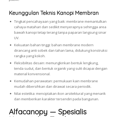
Keunggulan Teknis Kanopi Membran
Tingkat pencahayaan yang baik: membrane memantulkan
cahaya matahari dan sedikit menyerapnya sehingga area
bawah kanopi tetap terang tanpa paparan langsung sinar
UV.
Kekuatan bahan tinggi: bahan membrane modern
dirancang anti sobek dan tahan lama, didukung konstruksi
rangka yang kokoh.
Fleksibilitas desain: memungkinkan bentuk lengkung,
tenda sudut, dan bentuk organik yang sulit dicapai dengan
material konvensional.
Kemudahan perawatan: permukaan kain membrane
mudah dibersihkan dan dirawat secara periodik.
Nilai estetika: menciptakan ikon arsitektural yang menarik
dan memberikan karakter tersendiri pada bangunan.
Alfacanopy — Spesialis