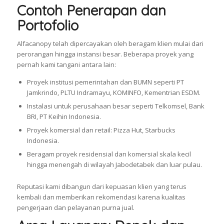
Contoh Penerapan dan
Portofolio
Alfacanopy telah dipercayakan oleh beragam klien mulai dari
perorangan hingga instansi besar. Beberapa proyek yang
pernah kami tangani antara lain:
Proyek institusi pemerintahan dan BUMN seperti PT
Jamkrindo, PLTU Indramayu, KOMINFO, Kementrian ESDM.
Instalasi untuk perusahaan besar seperti Telkomsel, Bank
BRI, PT Keihin Indonesia.
Proyek komersial dan retail: Pizza Hut, Starbucks
Indonesia.
Beragam proyek residensial dan komersial skala kecil
hingga menengah di wilayah Jabodetabek dan luar pulau.
Reputasi kami dibangun dari kepuasan klien yang terus
kembali dan memberikan rekomendasi karena kualitas
pengerjaan dan pelayanan purna jual.