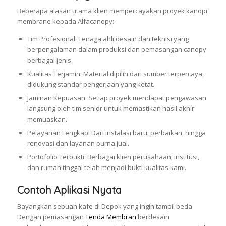
Beberapa alasan utama klien mempercayakan proyek kanopi
membrane kepada Alfacanopy:
Tim Profesional: Tenaga ahli desain dan teknisi yang
berpengalaman dalam produksi dan pemasangan canopy
berbagai jenis.
Kualitas Terjamin: Material dipilih dari sumber terpercaya,
didukung standar pengerjaan yang ketat.
Jaminan Kepuasan: Setiap proyek mendapat pengawasan
langsung oleh tim senior untuk memastikan hasil akhir
memuaskan.
Pelayanan Lengkap: Dari instalasi baru, perbaikan, hingga
renovasi dan layanan purna jual.
Portofolio Terbukti: Berbagai klien perusahaan, institusi,
dan rumah tinggal telah menjadi bukti kualitas kami.
Contoh Aplikasi Nyata
Bayangkan sebuah kafe di Depok yang ingin tampil beda.
Dengan pemasangan
Tenda Membran
berdesain