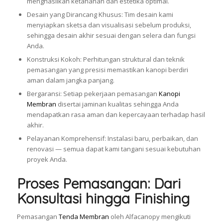
menghasilkan ketahanan dan estetika optimal.
Desain yang Dirancang Khusus: Tim desain kami
menyiapkan sketsa dan visualisasi sebelum produksi,
sehingga desain akhir sesuai dengan selera dan fungsi
Anda.
Konstruksi Kokoh: Perhitungan struktural dan teknik
pemasangan yang presisi memastikan kanopi berdiri
aman dalam jangka panjang.
Bergaransi: Setiap pekerjaan pemasangan
Kanopi
Membran
disertai jaminan kualitas sehingga Anda
mendapatkan rasa aman dan kepercayaan terhadap hasil
akhir.
Pelayanan Komprehensif: Instalasi baru, perbaikan, dan
renovasi — semua dapat kami tangani sesuai kebutuhan
proyek Anda.
Proses Pemasangan: Dari
Konsultasi hingga Finishing
Pemasangan
Tenda Membran
oleh Alfacanopy mengikuti