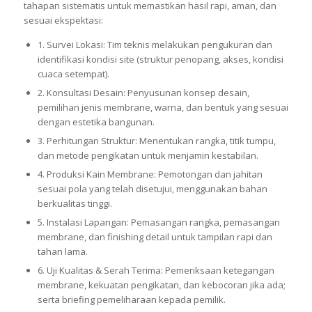
tahapan sistematis untuk memastikan hasil rapi, aman, dan
sesuai ekspektasi:
1. Survei Lokasi: Tim teknis melakukan pengukuran dan
identifikasi kondisi site (struktur penopang, akses, kondisi
cuaca setempat).
2. Konsultasi Desain: Penyusunan konsep desain,
pemilihan jenis membrane, warna, dan bentuk yang sesuai
dengan estetika bangunan.
3. Perhitungan Struktur: Menentukan rangka, titik tumpu,
dan metode pengikatan untuk menjamin kestabilan.
4. Produksi Kain Membrane: Pemotongan dan jahitan
sesuai pola yang telah disetujui, menggunakan bahan
berkualitas tinggi.
5. Instalasi Lapangan: Pemasangan rangka, pemasangan
membrane, dan finishing detail untuk tampilan rapi dan
tahan lama.
6. Uji Kualitas & Serah Terima: Pemeriksaan ketegangan
membrane, kekuatan pengikatan, dan kebocoran jika ada;
serta briefing pemeliharaan kepada pemilik.