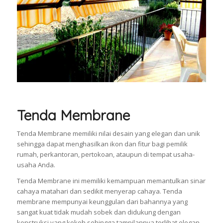
Tenda Membrane
Tenda Membrane memiliki nilai desain yang elegan dan unik
sehingga dapat menghasilkan ikon dan fitur bagi pemilik
rumah, perkantoran, pertokoan, ataupun di tempat usaha-
usaha Anda.
Tenda Membrane ini memiliki kemampuan memantulkan sinar
cahaya matahari dan sedikit menyerap cahaya. Tenda
membrane mempunyai keunggulan dari bahannya yang
sangat kuat tidak mudah sobek dan didukung dengan
konstruksi yang kokoh sehingga tampilannya terlihat elegan.