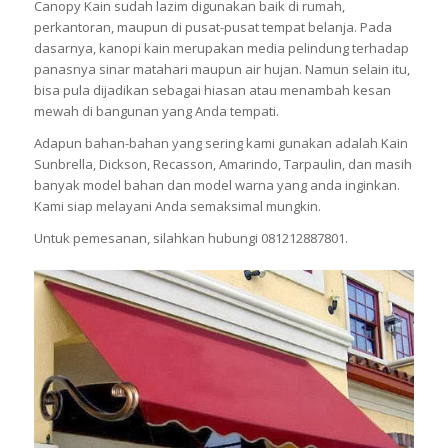
Canopy Kain sudah lazim digunakan baik di rumah,
perkantoran, maupun di pusat-pusat tempat belanja. Pada
dasarnya, kanopi kain merupakan media pelindung terhadap
panasnya sinar matahari maupun air hujan. Namun selain itu,
bisa pula dijadikan sebagai hiasan atau menambah kesan
mewah di bangunan yang Anda tempati.
Adapun bahan-bahan yang sering kami gunakan adalah Kain
Sunbrella, Dickson, Recasson, Amarindo, Tarpaulin, dan masih
banyak model bahan dan model warna yang anda inginkan.
Kami siap melayani Anda semaksimal mungkin.
Untuk pemesanan, silahkan hubungi 081212887801.