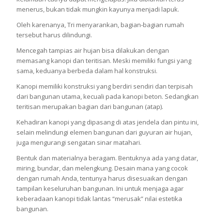
menerus, bukan tidak mungkin kayunya menjadi lapuk.
Oleh karenanya, Tri menyarankan, bagian-bagian rumah
tersebut harus dilindungi.
Mencegah tampias air hujan bisa dilakukan dengan
memasang kanopi dan teritisan. Meski memiliki fungsi yang
sama, keduanya berbeda dalam hal konstruksi.
Kanopi memiliki konstruksi yang berdiri sendiri dan terpisah
dari bangunan utama, kecuali pada kanopi beton. Sedangkan
teritisan merupakan bagian dari bangunan (atap).
Kehadiran kanopi yang dipasang di atas jendela dan pintu ini,
selain melindungi elemen bangunan dari guyuran air hujan,
juga mengurangi sengatan sinar matahari.
Bentuk dan materialnya beragam. Bentuknya ada yang datar,
miring, bundar, dan melengkung. Desain mana yang cocok
dengan rumah Anda, tentunya harus disesuaikan dengan
tampilan keseluruhan bangunan. Ini untuk menjaga agar
keberadaan kanopi tidak lantas “merusak” nilai estetika
bangunan.