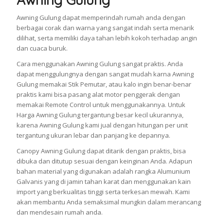
Awning Gulung dapat memperindah rumah anda dengan
berbagai corak dan warna yang sangat indah serta menarik
dilihat, serta memiliki daya tahan lebih kokoh terhadap angin
dan cuaca buruk.
Cara menggunakan Awning Gulung sangat praktis. Anda
dapat menggulungnya dengan sangat mudah karna Awning
Gulung memakai Stik Pemutar, atau kalo ingin benar-benar
praktis kami bisa pasang alat motor penggerak dengan
memakai Remote Control untuk menggunakannya. Untuk
Harga Awning Gulung tergantung besar kecil ukurannya,
karena Awning Gulung kami jual dengan hitungan per unit
tergantung ukuran lebar dan panjang ke depannya.
Canopy Awning Gulung dapat ditarik dengan praktis, bisa
dibuka dan ditutup sesuai dengan keinginan Anda. Adapun
bahan material yang digunakan adalah rangka Alumunium
Galvanis yang di jamin tahan karat dan menggunakan kain
import yang berkualitas tinggi serta terkesan mewah. Kami
akan membantu Anda semaksimal mungkin dalam merancang
dan mendesain rumah anda.