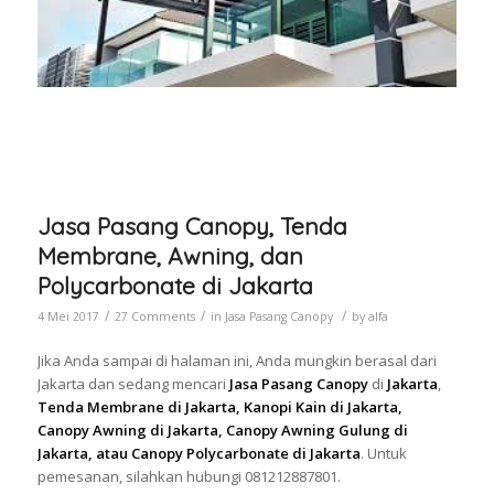
Jasa Pasang Canopy, Tenda
Membrane, Awning, dan
Polycarbonate di Jakarta
/
/
/
4 Mei 2017
27 Comments
in
Jasa Pasang Canopy
by
alfa
Jika Anda sampai di halaman ini, Anda mungkin berasal dari
Jakarta dan sedang mencari
Jasa Pasang Canopy
di
Jakarta
,
Tenda Membrane di Jakarta, Kanopi Kain di Jakarta,
Canopy Awning di Jakarta, Canopy Awning Gulung di
Jakarta, atau Canopy Polycarbonate di Jakarta
. Untuk
pemesanan, silahkan hubungi 081212887801.