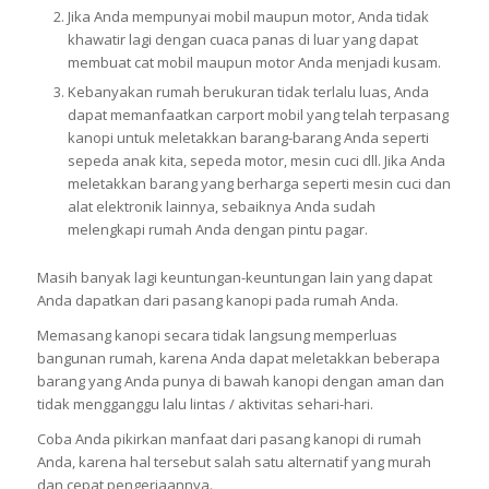
Jika Anda mempunyai mobil maupun motor, Anda tidak
khawatir lagi dengan cuaca panas di luar yang dapat
membuat cat mobil maupun motor Anda menjadi kusam.
Kebanyakan rumah berukuran tidak terlalu luas, Anda
dapat memanfaatkan carport mobil yang telah terpasang
kanopi untuk meletakkan barang-barang Anda seperti
sepeda anak kita, sepeda motor, mesin cuci dll. Jika Anda
meletakkan barang yang berharga seperti mesin cuci dan
alat elektronik lainnya, sebaiknya Anda sudah
melengkapi rumah Anda dengan pintu pagar.
Masih banyak lagi keuntungan-keuntungan lain yang dapat
Anda dapatkan dari pasang kanopi pada rumah Anda.
Memasang kanopi secara tidak langsung memperluas
bangunan rumah, karena Anda dapat meletakkan beberapa
barang yang Anda punya di bawah kanopi dengan aman dan
tidak mengganggu lalu lintas / aktivitas sehari-hari.
Coba Anda pikirkan manfaat dari pasang kanopi di rumah
Anda, karena hal tersebut salah satu alternatif yang murah
dan cepat pengerjaannya.