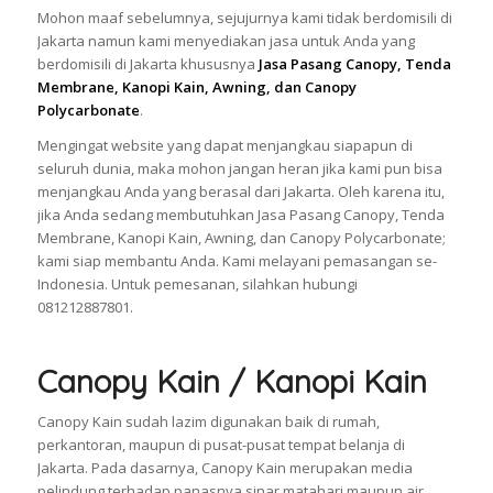
Mohon maaf sebelumnya, sejujurnya kami tidak berdomisili di
Jakarta namun kami menyediakan jasa untuk Anda yang
berdomisili di Jakarta khususnya
Jasa Pasang Canopy, Tenda
Membrane, Kanopi Kain, Awning, dan Canopy
Polycarbonate
.
Mengingat website yang dapat menjangkau siapapun di
seluruh dunia, maka mohon jangan heran jika kami pun bisa
menjangkau Anda yang berasal dari Jakarta. Oleh karena itu,
jika Anda sedang membutuhkan Jasa Pasang Canopy, Tenda
Membrane, Kanopi Kain, Awning, dan Canopy Polycarbonate;
kami siap membantu Anda. Kami melayani pemasangan se-
Indonesia. Untuk pemesanan, silahkan hubungi
081212887801.
Canopy Kain / Kanopi Kain
Canopy Kain sudah lazim digunakan baik di rumah,
perkantoran, maupun di pusat-pusat tempat belanja di
Jakarta. Pada dasarnya, Canopy Kain merupakan media
pelindung terhadap panasnya sinar matahari maupun air