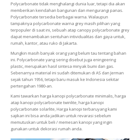
Polycarbonate tidak menghalangi dunia luar, tetapi dia akan
memberikan keindahan bangunan dan mengurangi panas.
Polycarbonate tersedia berbagai warna. Walaupun
tampaknya polycarbonate warna grey masih pilihan yang
terpopuler di saat ini, sebuah atap canopy polycarbonate grey
dapat menambakan sentuhan intividualitas dan gaya untuk,
rumah, kantor, atau ruko di Jakarta.
Mungkin masih banyak orang yang belum tau tentang bahan
ini. Polycarbonate yang sering disebut juga eningeering
plastic, merupakan hasil sintesa minyak bumi dan gas.
Sebenarnya material ini sudah ditemukan di AS dan Jerman
sejak tahun 1956, tetapi baru masuk ke Indonesia sekitar
pertengahan 1980-an.
Kami tawarkan harga kanopi polycarbonate minimalis, harga
atap kanopi polycarbonate twinlite, harga kanopi
polycarbonate solarlite, Harga kanopi terbaruyang kami
sajikan ini bisa anda jadikan untuk revarasi sebelum
memutuskan untuk beli / memesan kanopi yang ingin
gunakan untuk dekorasi rumah anda.