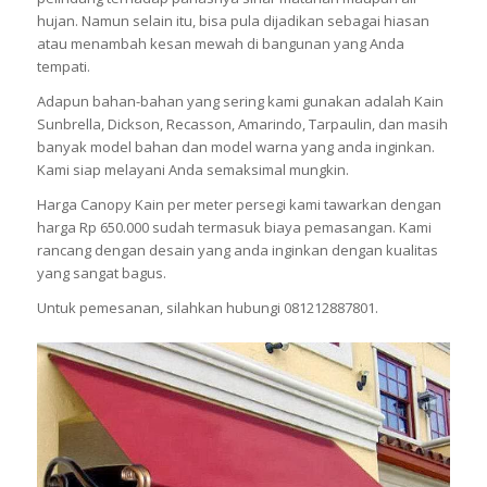
hujan. Namun selain itu, bisa pula dijadikan sebagai hiasan
atau menambah kesan mewah di bangunan yang Anda
tempati.
Adapun bahan-bahan yang sering kami gunakan adalah Kain
Sunbrella, Dickson, Recasson, Amarindo, Tarpaulin, dan masih
banyak model bahan dan model warna yang anda inginkan.
Kami siap melayani Anda semaksimal mungkin.
Harga Canopy Kain per meter persegi kami tawarkan dengan
harga Rp 650.000 sudah termasuk biaya pemasangan. Kami
rancang dengan desain yang anda inginkan dengan kualitas
yang sangat bagus.
Untuk pemesanan, silahkan hubungi 081212887801.