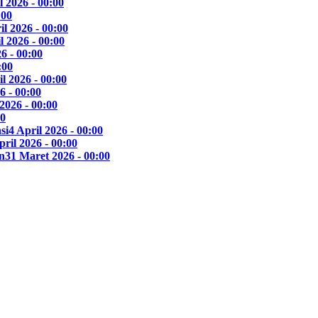
l 2026 - 00:00
:00
il 2026 - 00:00
l 2026 - 00:00
6 - 00:00
:00
l 2026 - 00:00
6 - 00:00
 2026 - 00:00
00
si
4 April 2026 - 00:00
pril 2026 - 00:00
n
31 Maret 2026 - 00:00