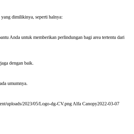
ang dimilikinya, seperti halnya:
antu Anda untuk memberikan perlindungan bagi area tertentu dari
jaga dengan baik.
 pada umumnya.
ntent/uploads/2023/05/Logo-dg-CV.png
Alfa Canopy
2022-03-07