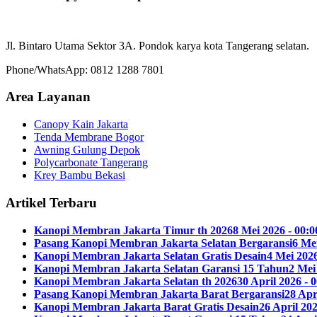
Jl. Bintaro Utama Sektor 3A. Pondok karya kota Tangerang selatan.
Phone/WhatsApp: 0812 1288 7801
Area Layanan
Canopy Kain Jakarta
Tenda Membrane Bogor
Awning Gulung Depok
Polycarbonate Tangerang
Krey Bambu Bekasi
Artikel Terbaru
Kanopi Membran Jakarta Timur th 2026
8 Mei 2026 - 00:0
Pasang Kanopi Membran Jakarta Selatan Bergaransi
6 Mei
Kanopi Membran Jakarta Selatan Gratis Desain
4 Mei 2026
Kanopi Membran Jakarta Selatan Garansi 15 Tahun
2 Mei
Kanopi Membran Jakarta Selatan th 2026
30 April 2026 - 
Pasang Kanopi Membran Jakarta Barat Bergaransi
28 Apr
Kanopi Membran Jakarta Barat Gratis Desain
26 April 202