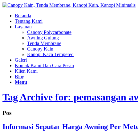
Beranda
Tentang Kami
Layanan
Canopy Polycarbonate
Awning Gulung
Tenda Membrane
Canopy Kain
Kanopi Kaca Tempered
Galeri
Kontak Kami Dan Cara Pesan
Klien Kami
Blog
Menu
Tag Archive for: pemasangan a
Pos
Informasi Seputar Harga Awning Per Me