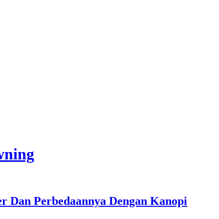
wning
ter Dan Perbedaannya Dengan Kanopi