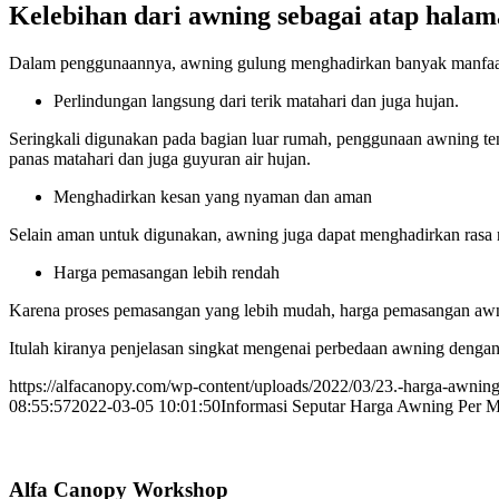
Kelebihan dari awning sebagai atap hala
Dalam penggunaannya, awning gulung menghadirkan banyak manfaat ba
Perlindungan langsung dari terik matahari dan juga hujan.
Seringkali digunakan pada bagian luar rumah, penggunaan awning ten
panas matahari dan juga guyuran air hujan.
Menghadirkan kesan yang nyaman dan aman
Selain aman untuk digunakan, awning juga dapat menghadirkan rasa n
Harga pemasangan lebih rendah
Karena proses pemasangan yang lebih mudah, harga pemasangan aw
Itulah kiranya penjelasan singkat mengenai perbedaan awning denga
https://alfacanopy.com/wp-content/uploads/2022/03/23.-harga-awning
08:55:57
2022-03-05 10:01:50
Informasi Seputar Harga Awning Per 
Alfa Canopy Workshop