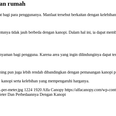
man rumah
gi para penggunanya. Manfaat tersebut berkaitan dengan kelebihan y
tunya tidak jauh berbeda dengan kanopi. Dalam hal ini, ia dapat memb
yaman bagi pengguna. Karena area yang ingin dilindunginya dapat ter
ning pun juga lebih rendah dibandingkan dengan pemasangan kanopi
n kanopi serta kelebihan yang mempengaruhi harganya.
-per-meter.jpg
1224
1920
Alfa Canopy
https://alfacanopy.com/wp-co
Meter Dan Perbedaannya Dengan Kanopi