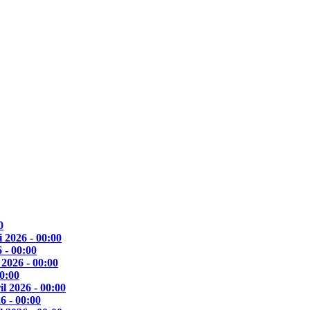
0
 2026 - 00:00
 - 00:00
 2026 - 00:00
00:00
il 2026 - 00:00
6 - 00:00