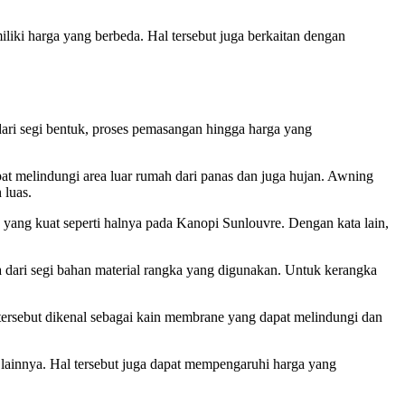
iki harga yang berbeda. Hal tersebut juga berkaitan dengan
dari segi bentuk, proses pemasangan hingga harga yang
t melindungi area luar rumah dari panas dan juga hujan. Awning
 luas.
a yang kuat seperti halnya pada Kanopi Sunlouvre. Dengan kata lain,
ya dari segi bahan material rangka yang digunakan. Untuk kerangka
tersebut dikenal sebagai kain membrane yang dapat melindungi dan
n lainnya. Hal tersebut juga dapat mempengaruhi harga yang