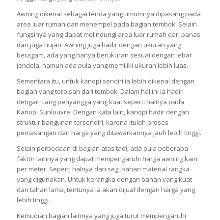
Awning dikenal sebagai tenda yang umumnya dipasang pada
area luar rumah dan menempel pada bagian tembok. Selain
fungsinya yang dapat melindungi area luar rumah dari panas
dan juga hujan. Awning juga hadir dengan ukuran yang
beragam, ada yang hanya berukuran sesuai dengan lebar
jendela, namun ada pula yang memiliki ukuran lebih luas.
Sementara itu, untuk kanopi sendiri ia lebih dikenal dengan
bagian yang terpisah dari tembok. Dalam hal ini ia hadir
dengan tiang penyangga yang kuat seperti halnya pada
Kanopi Sunlouvre. Dengan kata lain, kanopi hadir dengan
struktur bangunan tersendiri, karena itulah proses
pemasangan dan harga yang ditawarkannya jauh lebih tinggi.
Selain perbedaan di bagian atas tadi, ada pula beberapa
faktor lainnya yang dapat mempengaruhi harga awning kain
per meter. Seperti halnya dari segi bahan material rangka
yang digunakan. Untuk kerangka dengan bahan yang kuat
dan tahan lama, tentunya ia akan dijual dengan harga yang
lebih tinggi.
Kemudian bagian lainnya yang juga turut mempengaruhi