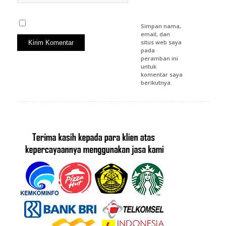
Simpan nama,
email, dan
situs web saya
pada
peramban ini
untuk
komentar saya
berikutnya.