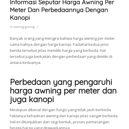
Informasi Seputar Harga Awning Per
Meter Dan Perbedaannya Dengan
Kanopi
/
in
awning gulung
Banyak orang yang mengira bahwa harga awning per meter
sama halnya dengan harga kanopi. Padahal kedua jenis
benda tersebut jelas memiliki harga yang berbeda. Hal
tersebut juga berkaitan dengan perbedaan yang dimiliki di
antara keduanya.
Perbedaan yang pengaruhi
harga awning per meter dan
juga kanopi
Meskipun dikenal dengan fungsi yang tidak jauh berbeda.
Faktanya kehadiran awning dan kanopi jelas sangat berbeda.
Hal ini ditunjukkan dari segi bentuk, proses pemasangan
hingga harga yang ditawarkannya.