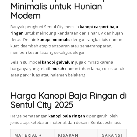
Minimalis untuk Hunian
Modern
Banyak penghuni Sentul City memilih
kanopi carport baja
ringan
untuk melindungi kendaraan dari sinar UV dan hujan
deras. Desain
kanopi minimalis
dengan rangka tipis namun
kuat, ditambah atap transparan atau semi-transparan,
memberi kesan lapang sekaligus elegan.
Selain itu, model
kanopi galvalum
juga diminati karena
harganya yang relatif
murah
namun tahan lama, cocok untuk
area parkir luas atau halaman belakang.
Harga Kanopi Baja Ringan di
Sentul City 2025
Harga pemasangan
kanopi baja ringan
dipengaruhi oleh
jenis atap, ketebalan material, dan desain. Berikut estimasi:
MATERIAL +
KISARAN
GARANSI