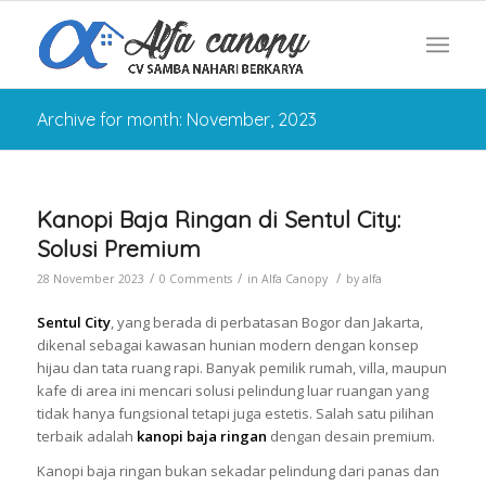
Archive for month: November, 2023
Kanopi Baja Ringan di Sentul City:
Solusi Premium
/
/
/
28 November 2023
0 Comments
in
Alfa Canopy
by
alfa
Sentul City
, yang berada di perbatasan Bogor dan Jakarta,
dikenal sebagai kawasan hunian modern dengan konsep
hijau dan tata ruang rapi. Banyak pemilik rumah, villa, maupun
kafe di area ini mencari solusi pelindung luar ruangan yang
tidak hanya fungsional tetapi juga estetis. Salah satu pilihan
terbaik adalah
kanopi baja ringan
dengan desain premium.
Kanopi baja ringan bukan sekadar pelindung dari panas dan