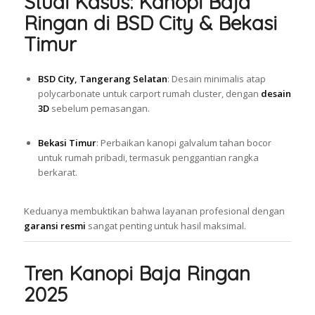
Studi Kasus: Kanopi Baja
Ringan di BSD City & Bekasi
Timur
BSD City, Tangerang Selatan
: Desain minimalis atap
polycarbonate untuk carport rumah cluster, dengan
desain
3D
sebelum pemasangan.
Bekasi Timur
: Perbaikan kanopi galvalum tahan bocor
untuk rumah pribadi, termasuk penggantian rangka
berkarat.
Keduanya membuktikan bahwa layanan profesional dengan
garansi resmi
sangat penting untuk hasil maksimal.
Tren Kanopi Baja Ringan
2025