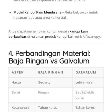
Model Kanopi Kain Membrane
– Fleksibel, cocok untuk
halaman luas atau area komersial.
Anda dapat menemukan contoh desain
kanopi kain
berkualitas
di
halaman produk kanopi kain
milik Alfacanopy.
4. Perbandingan Material:
Baja Ringan vs Galvalum
ASPEK
BAJA RINGAN
GALVALUM
Harga
Sedang
Lebih murah
Berat
Ringan
Sedikit lebih
berat
Ketahanan
Tahan karat
Tahan korosi