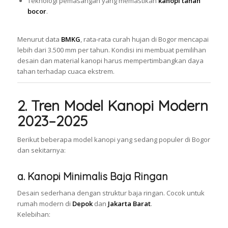
Teknologi pemasangan yang memastikan
kanopi tahan
bocor
.
Menurut data
BMKG
, rata-rata curah hujan di Bogor mencapai
lebih dari 3.500 mm per tahun. Kondisi ini membuat pemilihan
desain dan material kanopi harus mempertimbangkan daya
tahan terhadap cuaca ekstrem.
2. Tren Model Kanopi Modern
2023–2025
Berikut beberapa model kanopi yang sedang populer di Bogor
dan sekitarnya:
a. Kanopi Minimalis Baja Ringan
Desain sederhana dengan struktur baja ringan. Cocok untuk
rumah modern di
Depok
dan
Jakarta Barat
.
Kelebihan: