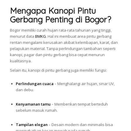
Mengapa Kanopi Pintu
Gerbang Penting di Bogor?
Bogor memiliki curah hujan rata-rata tahunan yang tinggi,
menurut data
BMKG
. Hal ini membuat area pintu gerbang
rentan mengalami kerusakan akibat kelembapan, karat, dan
pelapukan material. Tanpa perlindungan tambahan seperti
kanopi, pagar dan pintu gerbang bisa cepat menurun
kualitasnya.
Selain itu, kanopi di pintu gerbang juga memiliki fungsi:
Perlindungan cuaca
– Menghalangi air hujan, sinar UV,
dan debu.
Kenyamanan tamu
– Memberikan tempat berteduh
sebelum masuk rumah.
Tampilan elegan
– Desain modern dan minimalis bisa
meningkatkan kesan mewah pada rumah.