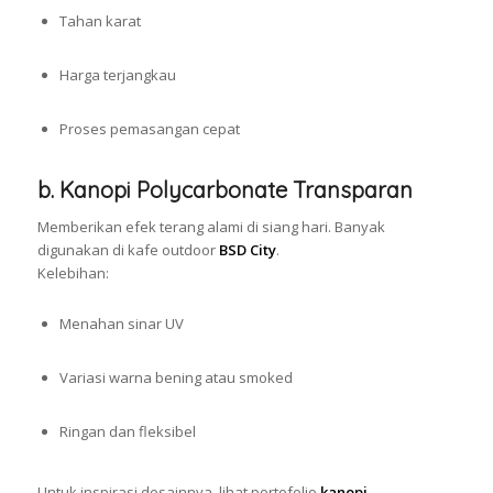
Tahan karat
Harga terjangkau
Proses pemasangan cepat
b. Kanopi Polycarbonate Transparan
Memberikan efek terang alami di siang hari. Banyak
digunakan di kafe outdoor
BSD City
.
Kelebihan:
Menahan sinar UV
Variasi warna bening atau smoked
Ringan dan fleksibel
Untuk inspirasi desainnya, lihat portofolio
kanopi