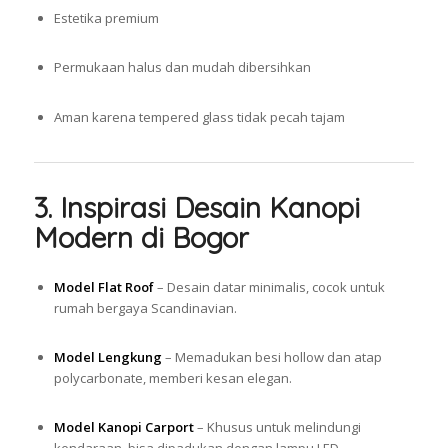
Estetika premium
Permukaan halus dan mudah dibersihkan
Aman karena tempered glass tidak pecah tajam
3. Inspirasi Desain Kanopi
Modern di Bogor
Model Flat Roof
– Desain datar minimalis, cocok untuk
rumah bergaya Scandinavian.
Model Lengkung
– Memadukan besi hollow dan atap
polycarbonate, memberi kesan elegan.
Model Kanopi Carport
– Khusus untuk melindungi
kendaraan, bisa dipadukan dengan lampu LED.