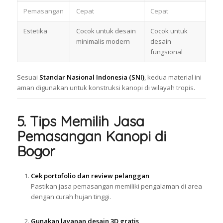
Pemasangan
Cepat
Cepat
Estetika
Cocok untuk desain
Cocok untuk
minimalis modern
desain
fungsional
Sesuai
Standar Nasional Indonesia (SNI)
, kedua material ini
aman digunakan untuk konstruksi kanopi di wilayah tropis.
5. Tips Memilih Jasa
Pemasangan Kanopi di
Bogor
Cek portofolio dan review pelanggan
Pastikan jasa pemasangan memiliki pengalaman di area
dengan curah hujan tinggi.
Gunakan layanan desain 3D gratis