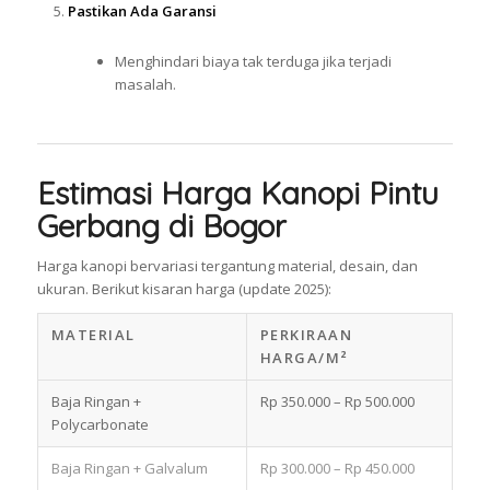
Pastikan Ada Garansi
Menghindari biaya tak terduga jika terjadi
masalah.
Estimasi Harga Kanopi Pintu
Gerbang di Bogor
Harga kanopi bervariasi tergantung material, desain, dan
ukuran. Berikut kisaran harga (update 2025):
MATERIAL
PERKIRAAN
HARGA/M²
Baja Ringan +
Rp 350.000 – Rp 500.000
Polycarbonate
Baja Ringan + Galvalum
Rp 300.000 – Rp 450.000