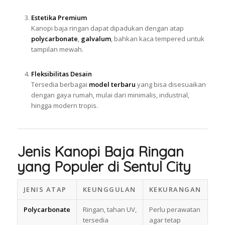
Estetika Premium
Kanopi baja ringan dapat dipadukan dengan atap
polycarbonate
,
galvalum
, bahkan kaca tempered untuk
tampilan mewah.
Fleksibilitas Desain
Tersedia berbagai
model terbaru
yang bisa disesuaikan
dengan gaya rumah, mulai dari minimalis, industrial,
hingga modern tropis.
Jenis Kanopi Baja Ringan
yang Populer di Sentul City
JENIS ATAP
KEUNGGULAN
KEKURANGAN
Polycarbonate
Ringan, tahan UV,
Perlu perawatan
tersedia
agar tetap