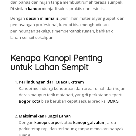
dari panas dan hujan tanpa membuat rumah terasa sumpek.
Di sinilah
kanopi
menjadi solusi praktis dan estetik.
Dengan
desain minimalis
, pemilihan material yang tepat, dan
pemasangan profesional, kanopi bisa menghadirkan
perlindungan sekaligus mempercantik rumah, bahkan di
lahan sempit sekalipun.
Kenapa Kanopi Penting
untuk Lahan Sempit
Perlindungan dari Cuaca Ekstrem
Kanopi melindungi kendaraan dan area rumah dari hujan
deras maupun terik matahari, yang di perkotaan seperti
Bogor Kota
bisa berubah cepat sesuai prediksi
BMKG
.
Maksimalkan Fungsi Lahan
Dengan
kanopi carport
atau
kanopi galvalum
, area
parkir tetap rapi dan terlindungi tanpa memakan banyak
ruang.