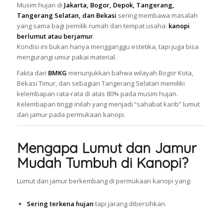
Musim hujan di
Jakarta, Bogor, Depok, Tangerang,
Tangerang Selatan, dan Bekasi
sering membawa masalah
yang sama bagi pemilik rumah dan tempat usaha:
kanopi
berlumut atau berjamur
.
Kondisi ini bukan hanya mengganggu estetika, tapi juga bisa
mengurangi umur pakai material.
Fakta dari
BMKG
menunjukkan bahwa wilayah Bogor Kota,
Bekasi Timur, dan sebagian Tangerang Selatan memiliki
kelembapan rata-rata di atas 80% pada musim hujan.
Kelembapan tinggi inilah yang menjadi “sahabat karib” lumut
dan jamur pada permukaan kanopi.
Mengapa Lumut dan Jamur
Mudah Tumbuh di Kanopi?
Lumut dan jamur berkembang di permukaan kanopi yang:
Sering terkena hujan
tapi jarang dibersihkan.