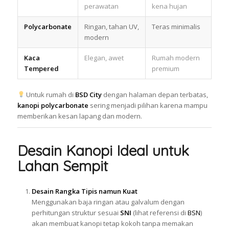
perawatan
kena hujan
Polycarbonate
Ringan, tahan UV,
Teras minimalis
modern
Kaca
Elegan, awet
Rumah modern
Tempered
premium
Untuk rumah di
BSD City
dengan halaman depan terbatas,
kanopi polycarbonate
sering menjadi pilihan karena mampu
memberikan kesan lapang dan modern.
Desain Kanopi Ideal untuk
Lahan Sempit
Desain Rangka Tipis namun Kuat
Menggunakan baja ringan atau galvalum dengan
perhitungan struktur sesuai
SNI
(lihat referensi di
BSN
)
akan membuat kanopi tetap kokoh tanpa memakan