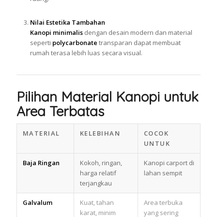
Nilai Estetika Tambahan
Kanopi minimalis
dengan desain modern dan material
seperti
polycarbonate
transparan dapat membuat
rumah terasa lebih luas secara visual.
Pilihan Material Kanopi untuk
Area Terbatas
MATERIAL
KELEBIHAN
COCOK
UNTUK
Baja Ringan
Kokoh, ringan,
Kanopi carport di
harga relatif
lahan sempit
terjangkau
Galvalum
Kuat, tahan
Area terbuka
karat, minim
yang sering