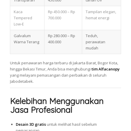
Kaca
Rp 450.000 – Rp
Tampilan elegan,
Tempered
700.000
hemat energi
Low-E
Galvalum
Rp 280.000 – Rp
Teduh,
Warna Terang
400.000
perawatan
mudah
Untuk penawaran harga terbaru di Jakarta Barat, Bogor Kota,
hingga Bekasi Timur, Anda bisa menghubungi
tim Alfacanopy
yang melayani pemasangan dan perbaikan di seluruh
Jabodetabek.
Kelebihan Menggunakan
Jasa Profesional
Desain 3D gratis
untuk melihat hasil sebelum
pemasangan.