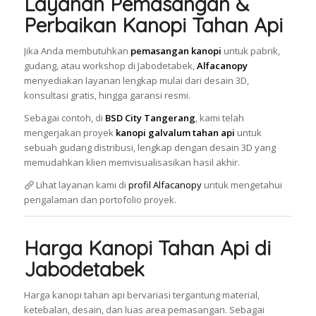
Layanan Pemasangan &
Perbaikan Kanopi Tahan Api
Jika Anda membutuhkan
pemasangan kanopi
untuk pabrik,
gudang, atau workshop di Jabodetabek,
Alfacanopy
menyediakan layanan lengkap mulai dari desain 3D,
konsultasi gratis, hingga garansi resmi.
Sebagai contoh, di
BSD City Tangerang
, kami telah
mengerjakan proyek
kanopi galvalum tahan api
untuk
sebuah gudang distribusi, lengkap dengan desain 3D yang
memudahkan klien memvisualisasikan hasil akhir.
Lihat layanan kami di
profil Alfacanopy
untuk mengetahui
pengalaman dan portofolio proyek.
Harga Kanopi Tahan Api di
Jabodetabek
Harga kanopi tahan api bervariasi tergantung material,
ketebalan, desain, dan luas area pemasangan. Sebagai