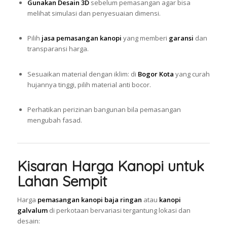
Gunakan Desain 3D
sebelum pemasangan agar bisa
melihat simulasi dan penyesuaian dimensi.
Pilih
jasa pemasangan kanopi
yang memberi
garansi
dan
transparansi harga.
Sesuaikan material dengan iklim: di
Bogor Kota
yang curah
hujannya tinggi, pilih material anti bocor.
Perhatikan perizinan bangunan bila pemasangan
mengubah fasad.
Kisaran Harga Kanopi untuk
Lahan Sempit
Harga
pemasangan kanopi baja ringan
atau
kanopi
galvalum
di perkotaan bervariasi tergantung lokasi dan
desain: