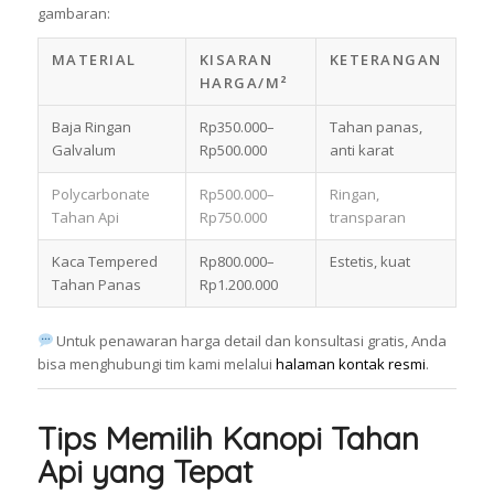
gambaran:
MATERIAL
KISARAN
KETERANGAN
HARGA/M²
Baja Ringan
Rp350.000–
Tahan panas,
Galvalum
Rp500.000
anti karat
Polycarbonate
Rp500.000–
Ringan,
Tahan Api
Rp750.000
transparan
Kaca Tempered
Rp800.000–
Estetis, kuat
Tahan Panas
Rp1.200.000
Untuk penawaran harga detail dan konsultasi gratis, Anda
bisa menghubungi tim kami melalui
halaman kontak resmi
.
Tips Memilih Kanopi Tahan
Api yang Tepat