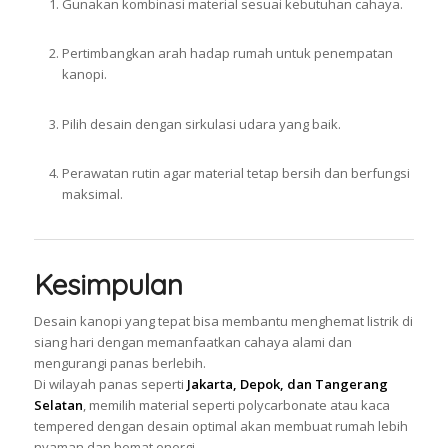
Gunakan kombinasi material sesuai kebutuhan cahaya.
Pertimbangkan arah hadap rumah untuk penempatan
kanopi.
Pilih desain dengan sirkulasi udara yang baik.
Perawatan rutin agar material tetap bersih dan berfungsi
maksimal.
Kesimpulan
Desain kanopi yang tepat bisa membantu menghemat listrik di
siang hari dengan memanfaatkan cahaya alami dan
mengurangi panas berlebih.
Di wilayah panas seperti
Jakarta, Depok, dan Tangerang
Selatan
, memilih material seperti polycarbonate atau kaca
tempered dengan desain optimal akan membuat rumah lebih
nyaman dan hemat energi.