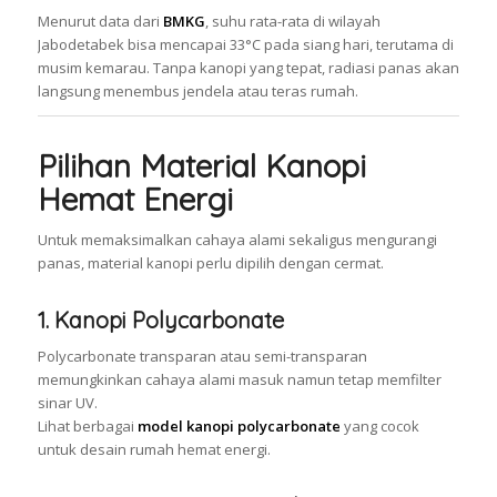
Menurut data dari
BMKG
, suhu rata-rata di wilayah
Jabodetabek bisa mencapai 33°C pada siang hari, terutama di
musim kemarau. Tanpa kanopi yang tepat, radiasi panas akan
langsung menembus jendela atau teras rumah.
Pilihan Material Kanopi
Hemat Energi
Untuk memaksimalkan cahaya alami sekaligus mengurangi
panas, material kanopi perlu dipilih dengan cermat.
1. Kanopi Polycarbonate
Polycarbonate transparan atau semi-transparan
memungkinkan cahaya alami masuk namun tetap memfilter
sinar UV.
Lihat berbagai
model kanopi polycarbonate
yang cocok
untuk desain rumah hemat energi.