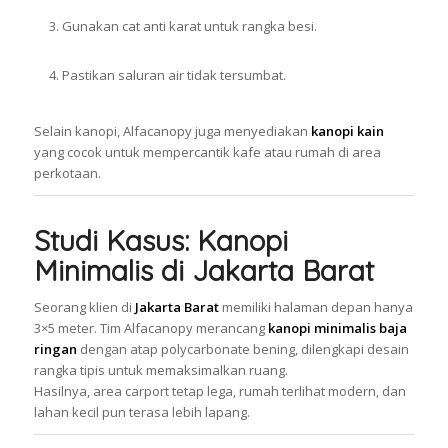
Gunakan cat anti karat untuk rangka besi.
Pastikan saluran air tidak tersumbat.
Selain kanopi, Alfacanopy juga menyediakan
kanopi kain
yang cocok untuk mempercantik kafe atau rumah di area
perkotaan.
Studi Kasus: Kanopi
Minimalis di Jakarta Barat
Seorang klien di
Jakarta Barat
memiliki halaman depan hanya
3×5 meter. Tim Alfacanopy merancang
kanopi minimalis baja
ringan
dengan atap polycarbonate bening, dilengkapi desain
rangka tipis untuk memaksimalkan ruang.
Hasilnya, area carport tetap lega, rumah terlihat modern, dan
lahan kecil pun terasa lebih lapang.