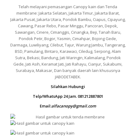
Telah melayani pemasangan Canopy kain dan Tenda
membrane: Jakarta Selatan, Jakarta Timur, Jakarta Barat,
Jakarta Pusat, Jakarta Utara, Pondok Bambu, Ciapus, Cipayung,
Cawang, Pasar Rebo, Pasar Minggu, Pancoran, Depok,
Sawangan, Cinere, Cimanggis, Cinangka, Beji, Tanah Baru,
Pondok Petir, Bogor, Yasmin, Cimahpar, Bojong Gede,
Darmaga, Luwiliyang, Cilebut, Tajur, Warung Jambu, Tangerang,
BSD, Pamulang, Bintaro, Karawaci, Ciledug, Serpong, Alam
Sutra, Bekasi, Bandung, Jati Waringin, Kalimalang, Pondok
Gede, Jati Asih, Keramat Jati, Jati Rahayu, Cianjur, Sukabumi,
Surabaya, Makasar, Dan banyak daerah lain khususnya
JABODETABEK.
Silahkan Hubungi
Telp/WhatsApp 24 Jam. 081212887801
Email:
alfacanopy@gmail.com