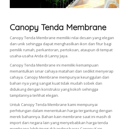
Canopy Tenda Membrane
Canopy Tenda Membrane memiliki nilai desain yang elegan
dan unik sehingga dapat menghasilkan ikon dan fitur bagi
pemilik rumah, perkantoran, pertokoan, ataupun di tempat
usaha-usaha Anda di Lanny Jaya.
Canopy Tenda Membrane ini memiliki kemampuan
memantulkan sinar cahaya matahari dan sedikit menyerap
cahaya. Canopy Membrane mempunyai keunggulan dari
bahan nya yang sangat kuat tidak mudah sobek dan
didukung dengan konstruksi yang kokoh sehingga
tampilannya terlihat elegan.
Untuk Canopy Tenda Membrane kami mempunyai
perhitungan dalam menentukan harga tergantung dengan
merek bahannya. Bahan kain membrane saat ini masih di
import dari negara lain yang menyebabkan harga tenda
membrane lebih tinggi di banding harga Canopy Kain.