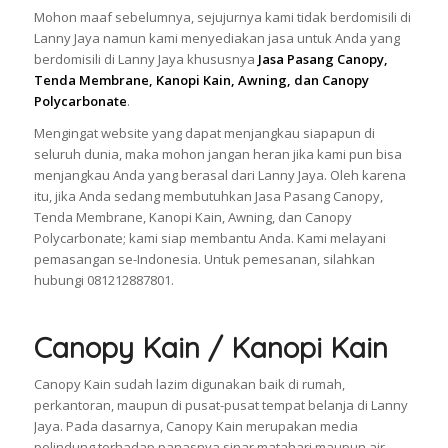
Mohon maaf sebelumnya, sejujurnya kami tidak berdomisili di
Lanny Jaya namun kami menyediakan jasa untuk Anda yang
berdomisili di Lanny Jaya khususnya
Jasa Pasang Canopy,
Tenda Membrane, Kanopi Kain, Awning, dan Canopy
Polycarbonate
.
Mengingat website yang dapat menjangkau siapapun di
seluruh dunia, maka mohon jangan heran jika kami pun bisa
menjangkau Anda yang berasal dari Lanny Jaya. Oleh karena
itu, jika Anda sedang membutuhkan Jasa Pasang Canopy,
Tenda Membrane, Kanopi Kain, Awning, dan Canopy
Polycarbonate; kami siap membantu Anda. Kami melayani
pemasangan se-Indonesia. Untuk pemesanan, silahkan
hubungi 081212887801.
Canopy Kain / Kanopi Kain
Canopy Kain sudah lazim digunakan baik di rumah,
perkantoran, maupun di pusat-pusat tempat belanja di Lanny
Jaya. Pada dasarnya, Canopy Kain merupakan media
pelindung terhadap panasnya sinar matahari maupun air