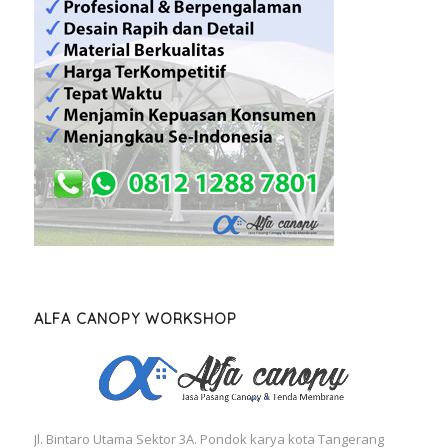
ALFA CANOPY WORKSHOP
Jl. Bintaro Utama Sektor 3A. Pondok karya kota Tangerang