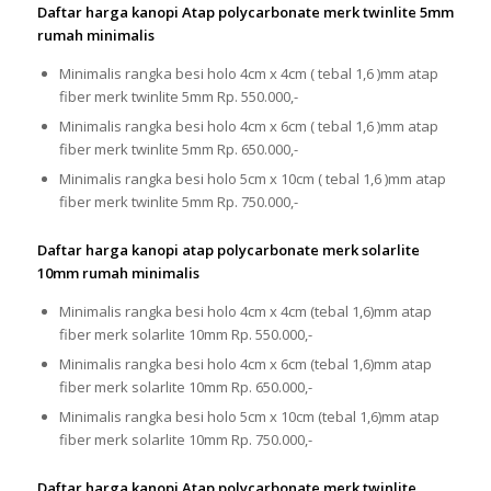
Daftar harga kanopi Atap polycarbonate merk twinlite 5mm
rumah minimalis
Minimalis rangka besi holo 4cm x 4cm ( tebal 1,6 )mm atap
fiber merk twinlite 5mm Rp. 550.000,-
Minimalis rangka besi holo 4cm x 6cm ( tebal 1,6 )mm atap
fiber merk twinlite 5mm Rp. 650.000,-
Minimalis rangka besi holo 5cm x 10cm ( tebal 1,6 )mm atap
fiber merk twinlite 5mm Rp. 750.000,-
Daftar harga kanopi atap polycarbonate merk solarlite
10mm rumah minimalis
Minimalis rangka besi holo 4cm x 4cm (tebal 1,6)mm atap
fiber merk solarlite 10mm Rp. 550.000,-
Minimalis rangka besi holo 4cm x 6cm (tebal 1,6)mm atap
fiber merk solarlite 10mm Rp. 650.000,-
Minimalis rangka besi holo 5cm x 10cm (tebal 1,6)mm atap
fiber merk solarlite 10mm Rp. 750.000,-
Daftar harga kanopi Atap polycarbonate merk twinlite