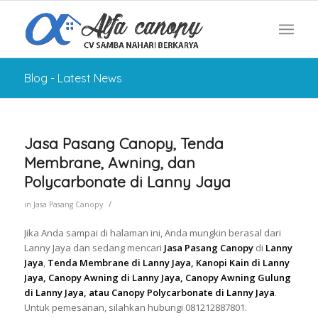
Blog - Latest News
Jasa Pasang Canopy, Tenda
Membrane, Awning, dan
Polycarbonate di Lanny Jaya
/
in
Jasa Pasang Canopy
Jika Anda sampai di halaman ini, Anda mungkin berasal dari
Lanny Jaya dan sedang mencari
Jasa Pasang Canopy
di
Lanny
Jaya
,
Tenda Membrane di Lanny Jaya, Kanopi Kain di Lanny
Jaya, Canopy Awning di Lanny Jaya, Canopy Awning Gulung
di Lanny Jaya, atau Canopy Polycarbonate di Lanny Jaya
.
Untuk pemesanan, silahkan hubungi 081212887801.