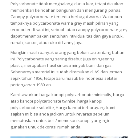
Polycarbonate tidak menghalangi dunia luar, tetapi dia akan
memberikan keindahan bangunan dan mengurangi panas.
Canopy polycarbonate tersedia berbagai warna. Walaupun
tampaknya polycarbonate warna grey masih pilihan yang
terpopuler di saat ini, sebuah atap canopy polycarbonate grey
dapat menambakan sentuhan intividualitas dan gaya untuk,
rumah, kantor, atau ruko di Lanny Jaya.
Mungkin masih banyak orang yang belum tau tentang bahan
ini. Polycarbonate yang sering disebut juga eningeering
plastic, merupakan hasil sintesa minyak bumi dan gas.
Sebenarnya material ini sudah ditemukan di AS dan Jerman
sejak tahun 1956, tetapi baru masuk ke Indonesia sekitar
pertengahan 1980-an.
Kami tawarkan harga kanopi polycarbonate minimalis, harga
atap kanopi polycarbonate twinlite, harga kanopi
polycarbonate solarlite, Harga kanopi terbaruyang kami
sajikan ini bisa anda jadikan untuk revarasi sebelum
memutuskan untuk beli / memesan kanopi yang ingin
gunakan untuk dekorasi rumah anda.