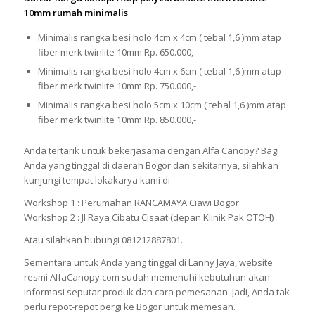
10mm rumah minimalis
Minimalis rangka besi holo 4cm x 4cm ( tebal 1,6 )mm atap
fiber merk twinlite 10mm Rp. 650.000,-
Minimalis rangka besi holo 4cm x 6cm ( tebal 1,6 )mm atap
fiber merk twinlite 10mm Rp. 750.000,-
Minimalis rangka besi holo 5cm x 10cm ( tebal 1,6 )mm atap
fiber merk twinlite 10mm Rp. 850.000,-
Anda tertarik untuk bekerjasama dengan Alfa Canopy? Bagi
Anda yang tinggal di daerah Bogor dan sekitarnya, silahkan
kunjungi tempat lokakarya kami di
Workshop 1 : Perumahan RANCAMAYA Ciawi Bogor
Workshop 2 : Jl Raya Cibatu Cisaat (depan Klinik Pak OTOH)
Atau silahkan hubungi 081212887801.
Sementara untuk Anda yang tinggal di Lanny Jaya, website
resmi AlfaCanopy.com sudah memenuhi kebutuhan akan
informasi seputar produk dan cara pemesanan. Jadi, Anda tak
perlu repot-repot pergi ke Bogor untuk memesan.