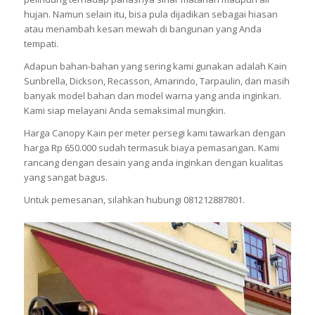
hujan. Namun selain itu, bisa pula dijadikan sebagai hiasan
atau menambah kesan mewah di bangunan yang Anda
tempati.
Adapun bahan-bahan yang sering kami gunakan adalah Kain
Sunbrella, Dickson, Recasson, Amarindo, Tarpaulin, dan masih
banyak model bahan dan model warna yang anda inginkan.
Kami siap melayani Anda semaksimal mungkin.
Harga Canopy Kain per meter persegi kami tawarkan dengan
harga Rp 650.000 sudah termasuk biaya pemasangan. Kami
rancang dengan desain yang anda inginkan dengan kualitas
yang sangat bagus.
Untuk pemesanan, silahkan hubungi 081212887801.