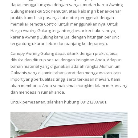
dapat menggulungnya dengan sangat mudah karna Awning
Gulung memakai Stik Pemutar, atau kalo ingin benar-benar
praktis kami bisa pasang alat motor penggerak dengan
memakai Remote Control untuk menggunakan nya. Untuk
Harga Awning Gulung tergantung besar kecil ukurannya,
karena Awning Gulung kami jual dengan hitungan per unit
tergantung ukuran lebar dan panjang ke depannya.
Canopy Awning Gulung dapat ditarik dengan praktis, bisa
dibuka dan ditutup sesuai dengan keinginan Anda. Adapun
bahan material yang digunakan adalah rangka Alumunium
Galvanis yang di jamin tahan karat dan menggunakan kain
import yang berkualitas tinggi serta terkesan mewah. Kami
akan membantu Anda semaksimal mungkin dalam merancang
dan mendesain rumah anda.
Untuk pemesanan, silahkan hubungi 081212887801.