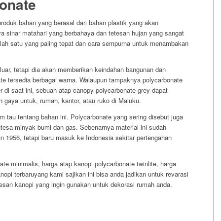
onate
roduk bahan yang berasal dari bahan plastik yang akan
a sinar matahari yang berbahaya dan tetesan hujan yang sangat
alah satu yang paling tepat dan cara sempurna untuk menambakan
 luar, tetapi dia akan memberikan keindahan bangunan dan
te tersedia berbagai warna. Walaupun tampaknya polycarbonate
r di saat ini, sebuah atap canopy polycarbonate grey dapat
 gaya untuk, rumah, kantor, atau ruko di Maluku.
 tau tentang bahan ini. Polycarbonate yang sering disebut juga
intesa minyak bumi dan gas. Sebenarnya material ini sudah
n 1956, tetapi baru masuk ke Indonesia sekitar pertengahan
te minimalis, harga atap kanopi polycarbonate twinlite, harga
anopi terbaruyang kami sajikan ini bisa anda jadikan untuk revarasi
san kanopi yang ingin gunakan untuk dekorasi rumah anda.