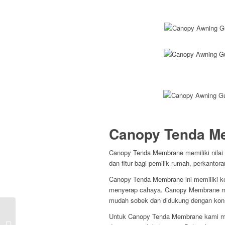
Canopy Tenda M
Canopy Tenda Membrane memiliki nilai 
dan fitur bagi pemilik rumah, perkanto
Canopy Tenda Membrane ini memiliki k
menyerap cahaya. Canopy Membrane me
mudah sobek dan didukung dengan konst
Jasa Pasang Canopy, Tenda
Untuk Canopy Tenda Membrane kami me
Membrane, Awning, dan