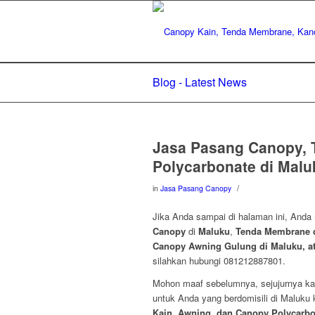
Blog - Latest News
Jasa Pasang Canopy, 
Polycarbonate di Malu
/
in
Jasa Pasang Canopy
Jika Anda sampai di halaman ini, Anda
Canopy
di
Maluku
,
Tenda Membrane d
Canopy Awning Gulung di Maluku, a
silahkan hubungi 081212887801.
Mohon maaf sebelumnya, sejujurnya ka
untuk Anda yang berdomisili di Maluk
Kain, Awning, dan Canopy Polycarbo