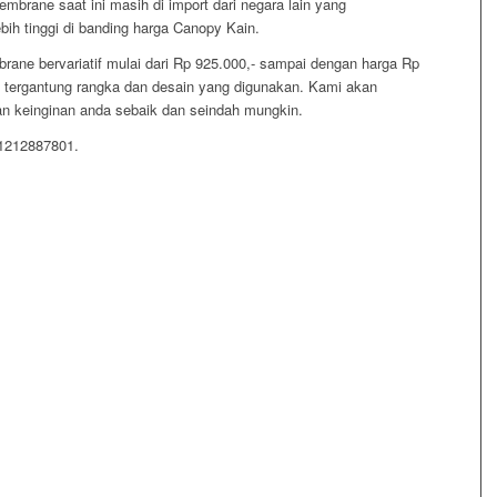
brane saat ini masih di import dari negara lain yang
h tinggi di banding harga Canopy Kain.
ane bervariatif mulai dari Rp 925.000,- sampai dengan harga Rp
u tergantung rangka dan desain yang digunakan. Kami akan
 keinginan anda sebaik dan seindah mungkin.
81212887801.