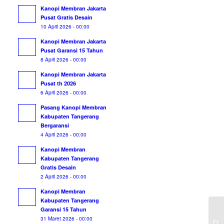
Kanopi Membran Jakarta
Pusat Gratis Desain
10 April 2026 - 00:00
Kanopi Membran Jakarta
Pusat Garansi 15 Tahun
8 April 2026 - 00:00
Kanopi Membran Jakarta
Pusat th 2026
6 April 2026 - 00:00
Pasang Kanopi Membran
Kabupaten Tangerang
Bergaransi
4 April 2026 - 00:00
Kanopi Membran
Kabupaten Tangerang
Gratis Desain
2 April 2026 - 00:00
Kanopi Membran
Kabupaten Tangerang
Garansi 15 Tahun
Ja
31 Maret 2026 - 00:00
Me