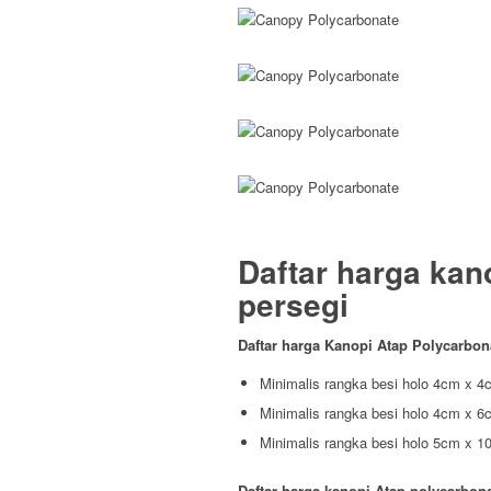
Daftar harga kan
persegi
Daftar harga Kanopi Atap Polycarbo
Minimalis rangka besi holo 4cm x 4c
Minimalis rangka besi holo 4cm x 6c
Minimalis rangka besi holo 5cm x 10
Daftar harga kanopi Atap polycarbon