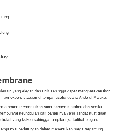
embrane
desain yang elegan dan unik sehingga dapat menghasilkan ikon
ran, pertokoan, ataupun di tempat usaha-usaha Anda di Maluku.
emampuan memantulkan sinar cahaya matahari dan sedikit
mpunyai keunggulan dari bahan nya yang sangat kuat tidak
ruksi yang kokoh sehingga tampilannya terlihat elegan.
mpunyai perhitungan dalam menentukan harga tergantung