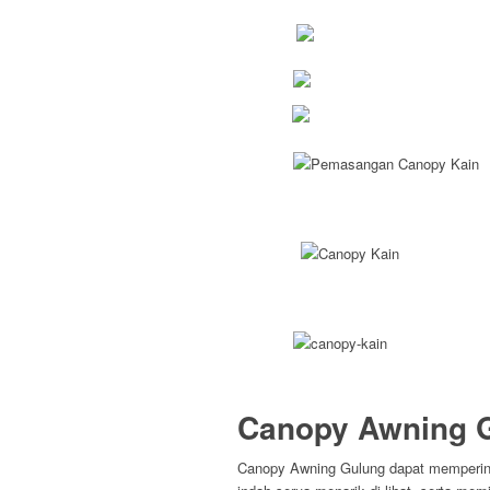
Canopy Awning 
Canopy Awning Gulung dapat memperin