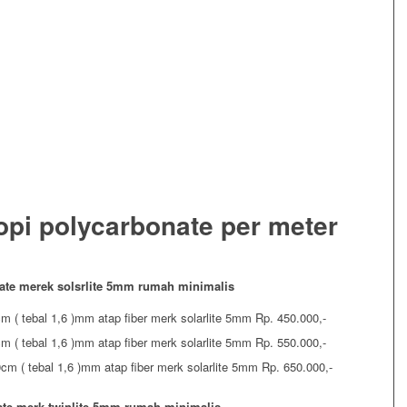
opi polycarbonate per meter
nate merek solsrlite 5mm rumah minimalis
m ( tebal 1,6 )mm atap fiber merk solarlite 5mm Rp. 450.000,-
m ( tebal 1,6 )mm atap fiber merk solarlite 5mm Rp. 550.000,-
cm ( tebal 1,6 )mm atap fiber merk solarlite 5mm Rp. 650.000,-
ate merk twinlite 5mm rumah minimalis