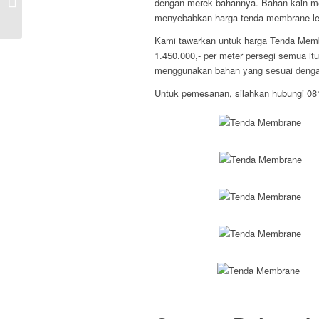
dengan merek bahannya. Bahan kain mem
Polycarbonate di Sulawesi T...
menyebabkan harga tenda membrane lebi
Kami tawarkan untuk harga Tenda Membr
1.450.000,- per meter persegi semua it
menggunakan bahan yang sesuai dengan
Untuk pemesanan, silahkan hubungi 0