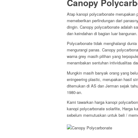
Canopy Polycarb
Atap kanopi polycarbonate merupakan p
memeberikan perlindungan dari panasny
dingin. Canopy polycarbonate adalah s
dan keindahan di bagian luar bangunan.
Polycarbonate tidak menghalangi dunia
mengurangi panas. Canopy polycarbona
warna grey masih pilihan yang terpopule
menambakan sentuhan intividualitas dan
Mungkin masih banyak orang yang belum
eningeering plastic, merupakan hasil s
ditemukan di AS dan Jerman sejak tahu
1980-an.
Kami tawarkan harga kanopi polycarbona
kanopi polycarbonate solarlite, Harga k
sebelum memutuskan untuk beli / meme