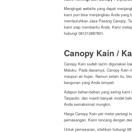
Mengingat website yang dapat menjangk
kami pun bisa menjangkau Anda yang be
membutuhkan Jasa Pasang Canopy, Ten
kami siap membantu Anda. Kami melay
hubungi 081212887801.
Canopy Kain / Ka
Canopy Kain sudah lazim digunakan baik
Maluku. Pada dasarnya, Canopy Kain m
maupun air hujan. Namun selain itu, b
bangunan yang Anda tempati.
Adapun bahan-bahan yang sering kami 
Tarpaulin, dan masih banyak model bah
Anda semaksimal mungkin.
Harga Canopy Kain per meter persegi 
pemasangan. Kami rancang dengan desa
Untuk pemesanan, silahkan hubungi 0