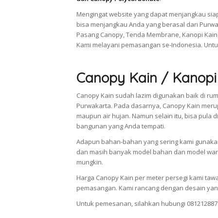
Mengingat website yang dapat menjangkau siap
bisa menjangkau Anda yang berasal dari Purwa
Pasang Canopy, Tenda Membrane, Kanopi Kain,
Kami melayani pemasangan se-Indonesia. Untu
Canopy Kain / Kanopi
Canopy Kain sudah lazim digunakan baik di rum
Purwakarta. Pada dasarnya, Canopy Kain meru
maupun air hujan. Namun selain itu, bisa pul
bangunan yang Anda tempati.
Adapun bahan-bahan yang sering kami gunakan 
dan masih banyak model bahan dan model warn
mungkin.
Harga Canopy Kain per meter persegi kami taw
pemasangan. Kami rancang dengan desain yang
Untuk pemesanan, silahkan hubungi 081212887