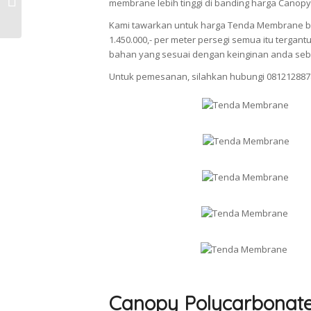
membrane lebih tinggi di banding harga Canopy
Polycarbonate di Subang
Kami tawarkan untuk harga Tenda Membrane berv
1.450.000,- per meter persegi semua itu terg
bahan yang sesuai dengan keinginan anda seb
Untuk pemesanan, silahkan hubungi 081212887
Canopy Polycarbonat