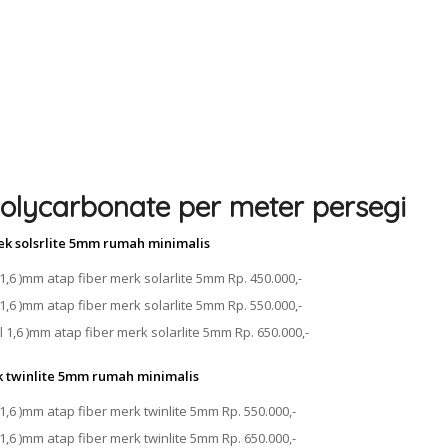
olycarbonate per meter persegi
ek solsrlite 5mm rumah minimalis
1,6 )mm atap fiber merk solarlite 5mm Rp. 450.000,-
1,6 )mm atap fiber merk solarlite 5mm Rp. 550.000,-
 1,6 )mm atap fiber merk solarlite 5mm Rp. 650.000,-
k twinlite 5mm rumah minimalis
1,6 )mm atap fiber merk twinlite 5mm Rp. 550.000,-
1,6 )mm atap fiber merk twinlite 5mm Rp. 650.000,-