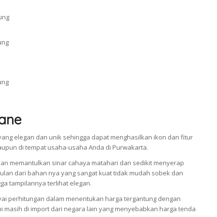
ane
ang elegan dan unik sehingga dapat menghasilkan ikon dan fitur
taupun di tempat usaha-usaha Anda di Purwakarta.
an memantulkan sinar cahaya matahari dan sedikit menyerap
an dari bahan nya yang sangat kuat tidak mudah sobek dan
a tampilannya terlihat elegan.
i perhitungan dalam menentukan harga tergantung dengan
 masih di import dari negara lain yang menyebabkan harga tenda