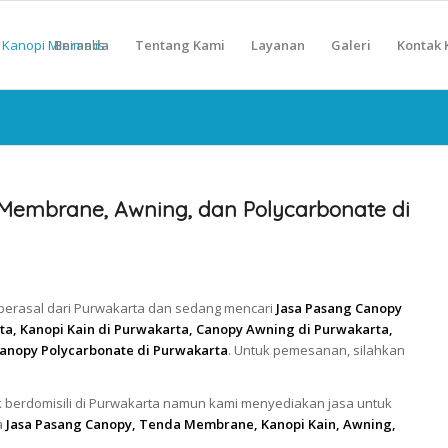
Beranda
Tentang Kami
Layanan
Galeri
Kontak 
Membrane, Awning, dan Polycarbonate di
 berasal dari Purwakarta dan sedang mencari
Jasa Pasang Canopy
, Kanopi Kain di Purwakarta, Canopy Awning di Purwakarta,
anopy Polycarbonate di Purwakarta
. Untuk pemesanan, silahkan
 berdomisili di Purwakarta namun kami menyediakan jasa untuk
a
Jasa Pasang Canopy, Tenda Membrane, Kanopi Kain, Awning,