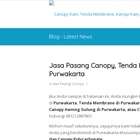
Blog - Latest News
Jasa Pasang Canopy, Tenda 
Purwakarta
/
in
Jasa Pasang Canopy
Jika Anda sampai di halaman ini, Anda mungkin
di
Purwakarta
,
Tenda Membrane di Purwakarta
Canopy Awning Gulung di Purwakarta, atau C
hubungi 081212887801.
Mohon maaf sebelumnya, sejujurnya kami tidak
Anda yang berdomisili di Purwakarta khususny
dan Canopy Polycarbonate
.