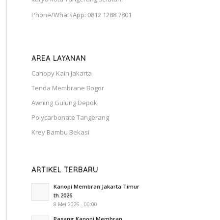
Phone/WhatsApp: 0812 1288 7801
AREA LAYANAN
Canopy Kain Jakarta
Tenda Membrane Bogor
Awning Gulung Depok
Polycarbonate Tangerang
Krey Bambu Bekasi
ARTIKEL TERBARU
Kanopi Membran Jakarta Timur
th 2026
8 Mei 2026 - 00:00
Pasang Kanopi Membran