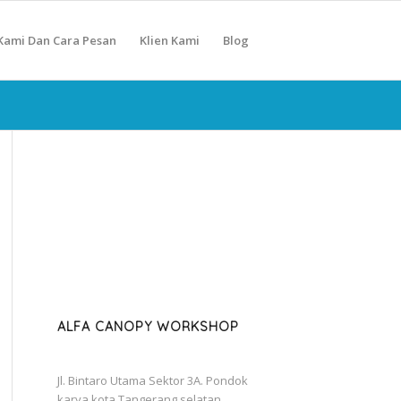
Kami Dan Cara Pesan
Klien Kami
Blog
ALFA CANOPY WORKSHOP
Jl. Bintaro Utama Sektor 3A. Pondok
karya kota Tangerang selatan.