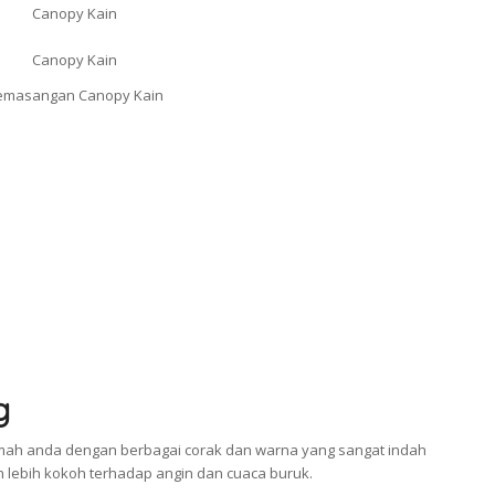
g
ah anda dengan berbagai corak dan warna yang sangat indah
an lebih kokoh terhadap angin dan cuaca buruk.