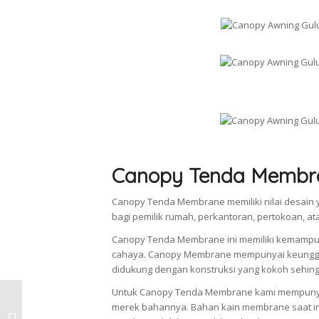
Canopy Tenda Membr
Canopy Tenda Membrane memiliki nilai desain y
bagi pemilik rumah, perkantoran, pertokoan, a
Canopy Tenda Membrane ini memiliki kemampu
cahaya. Canopy Membrane mempunyai keunggul
didukung dengan konstruksi yang kokoh sehingg
Untuk Canopy Tenda Membrane kami mempunya
Jasa Pasang Canopy, Tenda
merek bahannya. Bahan kain membrane saat ini
Membrane, Awning, dan