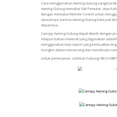
Cara menggunakan Awning Gulung sangat prak
Awning Gulung memakai Stik Pemutar, atau kalo
dengan memakai Remote Control untuk menggun
ukurannya, karena Awning Gulung kami jual den
depannya.
Canopy Awning Gulung dapat ditarik dengan pra
Adapun bahan material yang digunakan adalah 
menggunakan kain import yang berkualitas ti
mungkin dalam merancang dan mendesain rum
Untuk pemesanan, silahkan hubungi 081212887