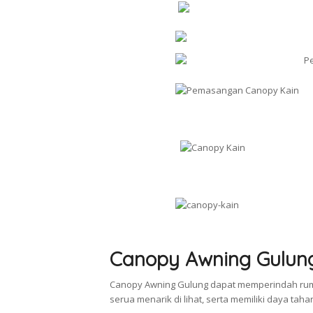
Canopy Awning Gulun
Canopy Awning Gulung dapat memperindah rum
serua menarik di lihat, serta memiliki daya tah