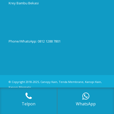
Krey Bambu Bekasi
Phone/WhatsApp: 0812 1288 7801
Publikasi Jurnal
© Copyright 2018-2025, Canopy Kain, Tenda Membrane, Kanopi Kain,
Kanopi Minmalis
Telpon
WhatsApp