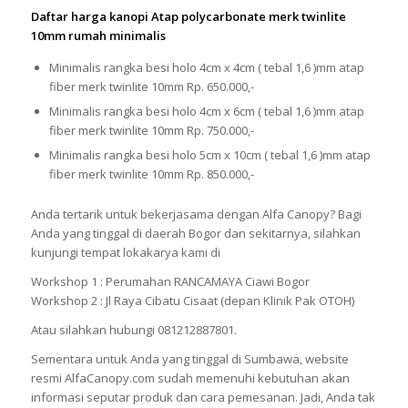
Daftar harga kanopi Atap polycarbonate merk twinlite
10mm rumah minimalis
Minimalis rangka besi holo 4cm x 4cm ( tebal 1,6 )mm atap
fiber merk twinlite 10mm Rp. 650.000,-
Minimalis rangka besi holo 4cm x 6cm ( tebal 1,6 )mm atap
fiber merk twinlite 10mm Rp. 750.000,-
Minimalis rangka besi holo 5cm x 10cm ( tebal 1,6 )mm atap
fiber merk twinlite 10mm Rp. 850.000,-
Anda tertarik untuk bekerjasama dengan Alfa Canopy? Bagi
Anda yang tinggal di daerah Bogor dan sekitarnya, silahkan
kunjungi tempat lokakarya kami di
Workshop 1 : Perumahan RANCAMAYA Ciawi Bogor
Workshop 2 : Jl Raya Cibatu Cisaat (depan Klinik Pak OTOH)
Atau silahkan hubungi 081212887801.
Sementara untuk Anda yang tinggal di Sumbawa, website
resmi AlfaCanopy.com sudah memenuhi kebutuhan akan
informasi seputar produk dan cara pemesanan. Jadi, Anda tak