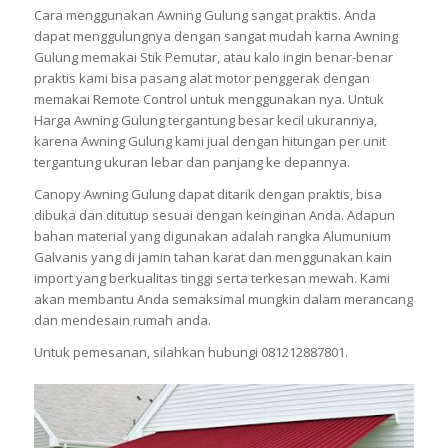
Cara menggunakan Awning Gulung sangat praktis. Anda
dapat menggulungnya dengan sangat mudah karna Awning
Gulung memakai Stik Pemutar, atau kalo ingin benar-benar
praktis kami bisa pasang alat motor penggerak dengan
memakai Remote Control untuk menggunakan nya. Untuk
Harga Awning Gulung tergantung besar kecil ukurannya,
karena Awning Gulung kami jual dengan hitungan per unit
tergantung ukuran lebar dan panjang ke depannya.
Canopy Awning Gulung dapat ditarik dengan praktis, bisa
dibuka dan ditutup sesuai dengan keinginan Anda. Adapun
bahan material yang digunakan adalah rangka Alumunium
Galvanis yang di jamin tahan karat dan menggunakan kain
import yang berkualitas tinggi serta terkesan mewah. Kami
akan membantu Anda semaksimal mungkin dalam merancang
dan mendesain rumah anda.
Untuk pemesanan, silahkan hubungi 081212887801.