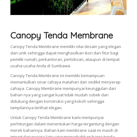
Canopy Tenda Membrane
Canopy Tenda Membrane memiliki nilai desain yang elegan
dan unik sehingga dapat menghasilkan ikon dan fitur bagi
pemilik rumah, perkantoran, pertokoan, ataupun di tempat
usaha-usaha Anda di Sumbawa.
Canopy Tenda Membrane ini memiliki kemampuan
memantulkan sinar cahaya matahari dan sedikit menyerap
cahaya. Canopy Membrane mempunyai keunggulan dari
bahan nya yang sangat kuat tidak mudah sobek dan
didukung dengan konstruksi yang kokoh sehingga
tampilannya terlihat elegan.
Untuk Canopy Tenda Membrane kami mempunyai
perhitungan dalam menentukan harga tergantung dengan
merek bahannya. Bahan kain membrane saat ini masih di
import dari negara lain yang menyebabkan harga tenda