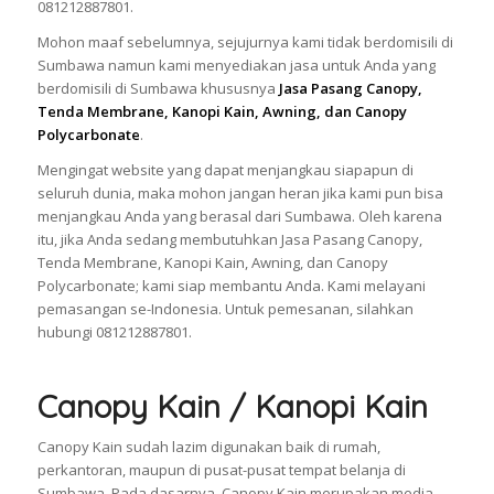
081212887801.
Mohon maaf sebelumnya, sejujurnya kami tidak berdomisili di
Sumbawa namun kami menyediakan jasa untuk Anda yang
berdomisili di Sumbawa khususnya
Jasa Pasang Canopy,
Tenda Membrane, Kanopi Kain, Awning, dan Canopy
Polycarbonate
.
Mengingat website yang dapat menjangkau siapapun di
seluruh dunia, maka mohon jangan heran jika kami pun bisa
menjangkau Anda yang berasal dari Sumbawa. Oleh karena
itu, jika Anda sedang membutuhkan Jasa Pasang Canopy,
Tenda Membrane, Kanopi Kain, Awning, dan Canopy
Polycarbonate; kami siap membantu Anda. Kami melayani
pemasangan se-Indonesia. Untuk pemesanan, silahkan
hubungi 081212887801.
Canopy Kain / Kanopi Kain
Canopy Kain sudah lazim digunakan baik di rumah,
perkantoran, maupun di pusat-pusat tempat belanja di
Sumbawa. Pada dasarnya, Canopy Kain merupakan media