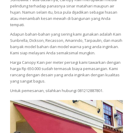
pelindung terhadap panasnya sinar matahari maupun air
hujan. Namun selain itu, bisa pula dijadikan sebagai hiasan
atau menambah kesan mewah di bangunan yang Anda
tempati.
Adapun bahan-bahan yang sering kami gunakan adalah Kain
Sunbrella, Dickson, Recasson, Amarindo, Tarpaulin, dan masih
banyak model bahan dan model warna yang anda inginkan.
Kami siap melayani Anda semaksimal mungkin.
Harga Canopy Kain per meter persegi kami tawarkan dengan
harga Rp 650.000 sudah termasuk biaya pemasangan. Kami
rancang dengan desain yang anda inginkan dengan kualitas
yang sangat bagus.
Untuk pemesanan, silahkan hubungi 081212887801.