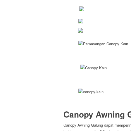
Canopy Awning 
Canopy Awning Gulung dapat memperin