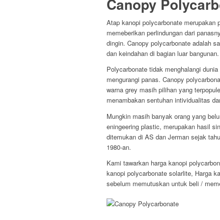
Canopy Polycarb
Atap kanopi polycarbonate merupakan p
memeberikan perlindungan dari panasny
dingin. Canopy polycarbonate adalah s
dan keindahan di bagian luar bangunan.
Polycarbonate tidak menghalangi dunia
mengurangi panas. Canopy polycarbona
warna grey masih pilihan yang terpopule
menambakan sentuhan intividualitas dan
Mungkin masih banyak orang yang belum
eningeering plastic, merupakan hasil s
ditemukan di AS dan Jerman sejak tahu
1980-an.
Kami tawarkan harga kanopi polycarbona
kanopi polycarbonate solarlite, Harga k
sebelum memutuskan untuk beli / meme