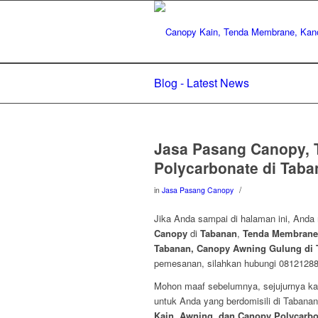
Blog - Latest News
Jasa Pasang Canopy, 
Polycarbonate di Taba
/
in
Jasa Pasang Canopy
Jika Anda sampai di halaman ini, Anda
Canopy
di
Tabanan
,
Tenda Membrane 
Tabanan, Canopy Awning Gulung di 
pemesanan, silahkan hubungi 0812128
Mohon maaf sebelumnya, sejujurnya ka
untuk Anda yang berdomisili di Taban
Kain, Awning, dan Canopy Polycarbo