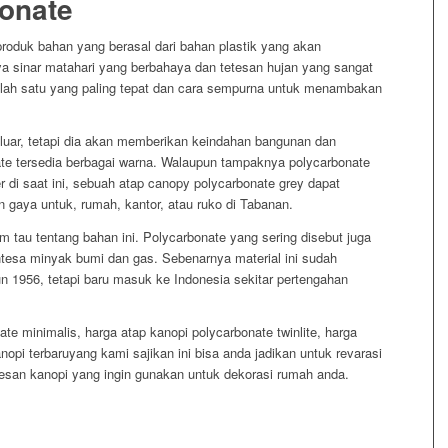
onate
roduk bahan yang berasal dari bahan plastik yang akan
a sinar matahari yang berbahaya dan tetesan hujan yang sangat
alah satu yang paling tepat dan cara sempurna untuk menambakan
 luar, tetapi dia akan memberikan keindahan bangunan dan
te tersedia berbagai warna. Walaupun tampaknya polycarbonate
r di saat ini, sebuah atap canopy polycarbonate grey dapat
 gaya untuk, rumah, kantor, atau ruko di Tabanan.
 tau tentang bahan ini. Polycarbonate yang sering disebut juga
intesa minyak bumi dan gas. Sebenarnya material ini sudah
n 1956, tetapi baru masuk ke Indonesia sekitar pertengahan
te minimalis, harga atap kanopi polycarbonate twinlite, harga
anopi terbaruyang kami sajikan ini bisa anda jadikan untuk revarasi
san kanopi yang ingin gunakan untuk dekorasi rumah anda.