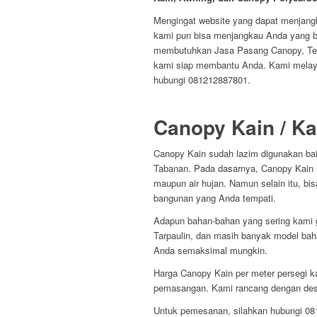
Mengingat website yang dapat menjangk
kami pun bisa menjangkau Anda yang be
membutuhkan Jasa Pasang Canopy, Ten
kami siap membantu Anda. Kami melay
hubungi 081212887801.
Canopy Kain / Ka
Canopy Kain sudah lazim digunakan baik
Tabanan. Pada dasarnya, Canopy Kain 
maupun air hujan. Namun selain itu, b
bangunan yang Anda tempati.
Adapun bahan-bahan yang sering kami 
Tarpaulin, dan masih banyak model bah
Anda semaksimal mungkin.
Harga Canopy Kain per meter persegi 
pemasangan. Kami rancang dengan desa
Untuk pemesanan, silahkan hubungi 0