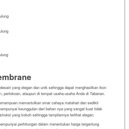
embrane
desain yang elegan dan unik sehingga dapat menghasilkan ikon
ran, pertokoan, ataupun di tempat usaha-usaha Anda di Tabanan.
emampuan memantulkan sinar cahaya matahari dan sedikit
mpunyai keunggulan dari bahan nya yang sangat kuat tidak
ruksi yang kokoh sehingga tampilannya terlihat elegan.
mpunyai perhitungan dalam menentukan harga tergantung