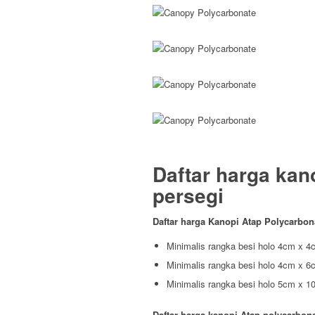
Daftar harga kan
persegi
Daftar harga Kanopi Atap Polycarbo
Minimalis rangka besi holo 4cm x 4c
Minimalis rangka besi holo 4cm x 6c
Minimalis rangka besi holo 5cm x 10
Daftar harga kanopi Atap polycarbon