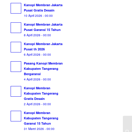
Kanopi Membran Jakarta
Pusat Gratis Desain
10 April 2026 - 00:00
Kanopi Membran Jakarta
Pusat Garansi 15 Tahun
8 April 2026 - 00:00
Kanopi Membran Jakarta
Pusat th 2026
6 April 2026 - 00:00
Pasang Kanopi Membran
Kabupaten Tangerang
Bergaransi
4 April 2026 - 00:00
Kanopi Membran
Kabupaten Tangerang
Gratis Desain
2 April 2026 - 00:00
Kanopi Membran
Kabupaten Tangerang
Garansi 15 Tahun
Ja
31 Maret 2026 - 00:00
Me