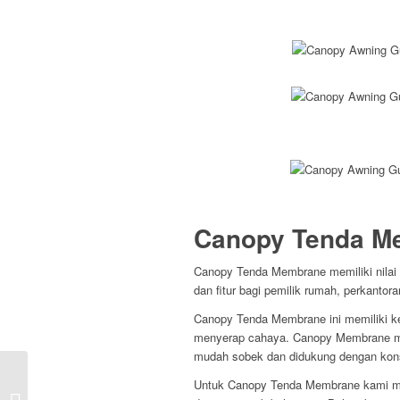
Canopy Tenda M
Canopy Tenda Membrane memiliki nilai 
dan fitur bagi pemilik rumah, perkanto
Canopy Tenda Membrane ini memiliki k
menyerap cahaya. Canopy Membrane me
mudah sobek dan didukung dengan konst
Jasa Pasang Canopy, Tenda
Untuk Canopy Tenda Membrane kami me
Membrane, Awning, dan