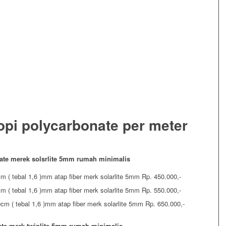
opi polycarbonate per meter
nate merek solsrlite 5mm rumah minimalis
m ( tebal 1,6 )mm atap fiber merk solarlite 5mm Rp. 450.000,-
m ( tebal 1,6 )mm atap fiber merk solarlite 5mm Rp. 550.000,-
cm ( tebal 1,6 )mm atap fiber merk solarlite 5mm Rp. 650.000,-
ate merk twinlite 5mm rumah minimalis