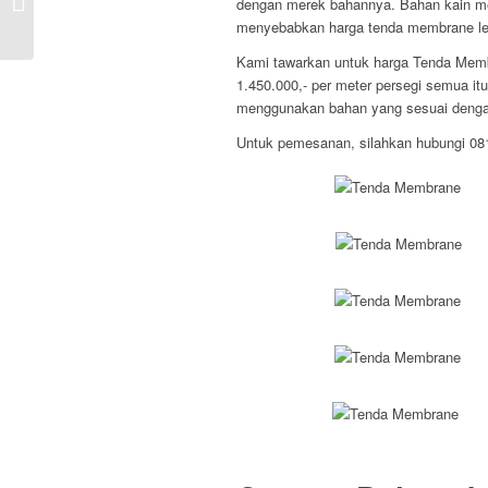
dengan merek bahannya. Bahan kain mem
Polycarbonate di Jembrana
menyebabkan harga tenda membrane lebi
Kami tawarkan untuk harga Tenda Membr
1.450.000,- per meter persegi semua it
menggunakan bahan yang sesuai dengan
Untuk pemesanan, silahkan hubungi 0