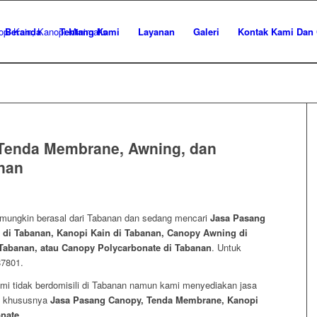
Beranda
Tentang Kami
Layanan
Galeri
Kontak Kami Dan 
Tenda Membrane, Awning, dan
nan
 mungkin berasal dari Tabanan dan sedang mencari
Jasa Pasang
di Tabanan, Kanopi Kain di Tabanan, Canopy Awning di
Tabanan, atau Canopy Polycarbonate di Tabanan
. Untuk
87801.
mi tidak berdomisili di Tabanan namun kami menyediakan jasa
an khususnya
Jasa Pasang Canopy, Tenda Membrane, Kanopi
nate
.