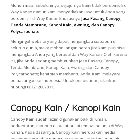
Mohon maaf sebelumnya, sejujurnya kami tidak berdomisili di
Way Kanan namun kami menyediakan jasa untuk Anda yang
berdomisili di Way Kanan khususnya
Jasa Pasang Canopy,
Tenda Membrane, Kanopi Kain, Awning, dan Canopy
Polycarbonate
.
Mengingat website yang dapat menjangkau siapapun di
seluruh dunia, maka mohon jangan heran jika kami pun bisa
menjangkau Anda yang berasal dari Way Kanan. Oleh karena
itu, jika Anda sedang membutuhkan Jasa Pasang Canopy,
Tenda Membrane, Kanopi Kain, Awning, dan Canopy
Polycarbonate; kami siap membantu Anda. Kami melayani
pemasangan se-Indonesia. Untuk pemesanan, silahkan
hubungi 081212887801.
Canopy Kain / Kanopi Kain
Canopy Kain sudah lazim digunakan baik di rumah,
perkantoran, maupun di pusat-pusat tempat belanja di Way
Kanan. Pada dasarnya, Canopy Kain merupakan media
pelindung terhadap panasnya sinar matahari maupun air