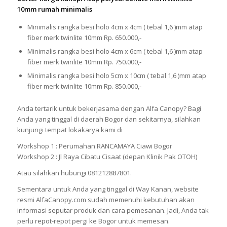
10mm rumah minimalis
Minimalis rangka besi holo 4cm x 4cm ( tebal 1,6 )mm atap
fiber merk twinlite 10mm Rp. 650.000,-
Minimalis rangka besi holo 4cm x 6cm ( tebal 1,6 )mm atap
fiber merk twinlite 10mm Rp. 750.000,-
Minimalis rangka besi holo 5cm x 10cm ( tebal 1,6 )mm atap
fiber merk twinlite 10mm Rp. 850.000,-
Anda tertarik untuk bekerjasama dengan Alfa Canopy? Bagi
Anda yang tinggal di daerah Bogor dan sekitarnya, silahkan
kunjungi tempat lokakarya kami di
Workshop 1 : Perumahan RANCAMAYA Ciawi Bogor
Workshop 2 : Jl Raya Cibatu Cisaat (depan Klinik Pak OTOH)
Atau silahkan hubungi 081212887801.
Sementara untuk Anda yang tinggal di Way Kanan, website
resmi AlfaCanopy.com sudah memenuhi kebutuhan akan
informasi seputar produk dan cara pemesanan. Jadi, Anda tak
perlu repot-repot pergi ke Bogor untuk memesan.