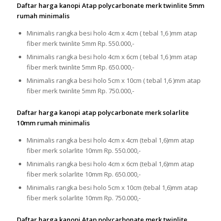
Daftar harga kanopi Atap polycarbonate merk twinlite 5mm
rumah minimalis
Minimalis rangka besi holo 4cm x 4cm ( tebal 1,6 )mm atap
fiber merk twinlite 5mm Rp. 550.000,-
Minimalis rangka besi holo 4cm x 6cm ( tebal 1,6 )mm atap
fiber merk twinlite 5mm Rp. 650.000,-
Minimalis rangka besi holo 5cm x 10cm ( tebal 1,6 )mm atap
fiber merk twinlite 5mm Rp. 750.000,-
Daftar harga kanopi atap polycarbonate merk solarlite
10mm rumah minimalis
Minimalis rangka besi holo 4cm x 4cm (tebal 1,6)mm atap
fiber merk solarlite 10mm Rp. 550.000,-
Minimalis rangka besi holo 4cm x 6cm (tebal 1,6)mm atap
fiber merk solarlite 10mm Rp. 650.000,-
Minimalis rangka besi holo 5cm x 10cm (tebal 1,6)mm atap
fiber merk solarlite 10mm Rp. 750.000,-
Daftar harga kanopi Atap polycarbonate merk twinlite