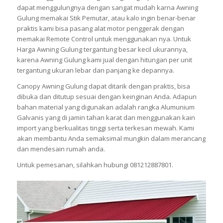
dapat menggulungnya dengan sangat mudah karna Awning
Gulung memakai Stik Pemutar, atau kalo ingin benar-benar
praktis kami bisa pasang alat motor penggerak dengan
memakai Remote Control untuk menggunakan nya. Untuk
Harga Awning Gulung tergantung besar kecil ukurannya,
karena Awning Gulung kami jual dengan hitungan per unit
tergantung ukuran lebar dan panjang ke depannya.
Canopy Awning Gulung dapat ditarik dengan praktis, bisa
dibuka dan ditutup sesuai dengan keinginan Anda. Adapun
bahan material yang digunakan adalah rangka Alumunium
Galvanis yang di jamin tahan karat dan menggunakan kain
import yang berkualitas tinggi serta terkesan mewah. Kami
akan membantu Anda semaksimal mungkin dalam merancang
dan mendesain rumah anda.
Untuk pemesanan, silahkan hubungi 081212887801.