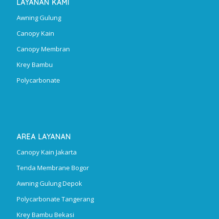
LAYANAN KAMI
Awning Gulung
Canopy Kain
Canopy Membran
Krey Bambu
Polycarbonate
AREA LAYANAN
Canopy Kain Jakarta
Tenda Membrane Bogor
Awning Gulung Depok
Polycarbonate Tangerang
Krey Bambu Bekasi