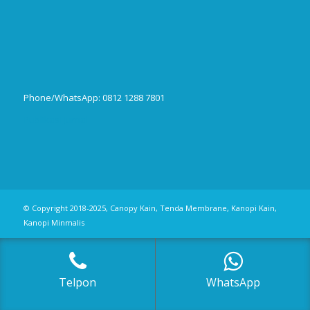
Phone/WhatsApp: 0812 1288 7801
Publikasi Jurnal
© Copyright 2018-2025, Canopy Kain, Tenda Membrane, Kanopi Kain,
Kanopi Minmalis
Telpon
WhatsApp