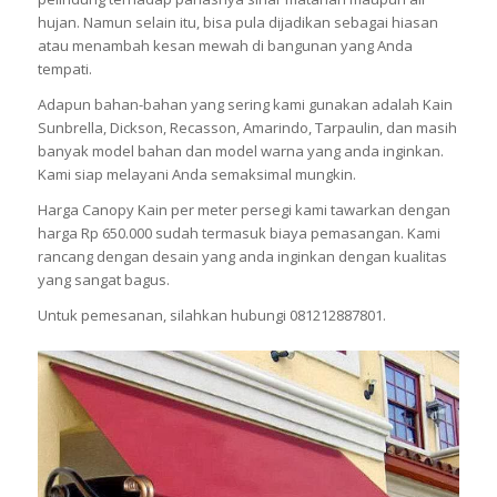
hujan. Namun selain itu, bisa pula dijadikan sebagai hiasan
atau menambah kesan mewah di bangunan yang Anda
tempati.
Adapun bahan-bahan yang sering kami gunakan adalah Kain
Sunbrella, Dickson, Recasson, Amarindo, Tarpaulin, dan masih
banyak model bahan dan model warna yang anda inginkan.
Kami siap melayani Anda semaksimal mungkin.
Harga Canopy Kain per meter persegi kami tawarkan dengan
harga Rp 650.000 sudah termasuk biaya pemasangan. Kami
rancang dengan desain yang anda inginkan dengan kualitas
yang sangat bagus.
Untuk pemesanan, silahkan hubungi 081212887801.