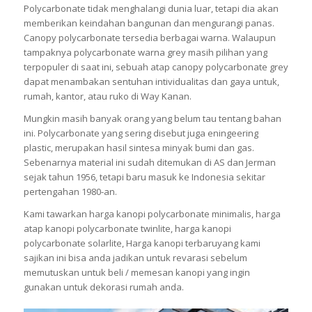
Polycarbonate tidak menghalangi dunia luar, tetapi dia akan
memberikan keindahan bangunan dan mengurangi panas.
Canopy polycarbonate tersedia berbagai warna. Walaupun
tampaknya polycarbonate warna grey masih pilihan yang
terpopuler di saat ini, sebuah atap canopy polycarbonate grey
dapat menambakan sentuhan intividualitas dan gaya untuk,
rumah, kantor, atau ruko di Way Kanan.
Mungkin masih banyak orang yang belum tau tentang bahan
ini. Polycarbonate yang sering disebut juga eningeering
plastic, merupakan hasil sintesa minyak bumi dan gas.
Sebenarnya material ini sudah ditemukan di AS dan Jerman
sejak tahun 1956, tetapi baru masuk ke Indonesia sekitar
pertengahan 1980-an.
Kami tawarkan harga kanopi polycarbonate minimalis, harga
atap kanopi polycarbonate twinlite, harga kanopi
polycarbonate solarlite, Harga kanopi terbaruyang kami
sajikan ini bisa anda jadikan untuk revarasi sebelum
memutuskan untuk beli / memesan kanopi yang ingin
gunakan untuk dekorasi rumah anda.