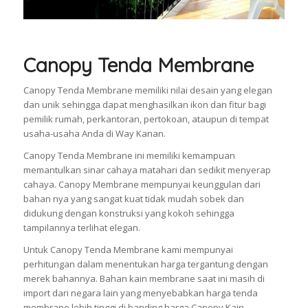
Canopy Tenda Membrane
Canopy Tenda Membrane memiliki nilai desain yang elegan
dan unik sehingga dapat menghasilkan ikon dan fitur bagi
pemilik rumah, perkantoran, pertokoan, ataupun di tempat
usaha-usaha Anda di Way Kanan.
Canopy Tenda Membrane ini memiliki kemampuan
memantulkan sinar cahaya matahari dan sedikit menyerap
cahaya. Canopy Membrane mempunyai keunggulan dari
bahan nya yang sangat kuat tidak mudah sobek dan
didukung dengan konstruksi yang kokoh sehingga
tampilannya terlihat elegan.
Untuk Canopy Tenda Membrane kami mempunyai
perhitungan dalam menentukan harga tergantung dengan
merek bahannya. Bahan kain membrane saat ini masih di
import dari negara lain yang menyebabkan harga tenda
membrane lebih tinggi di banding harga Canopy Kain.