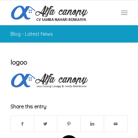
Blog - Latest News
logoo
Share this entry