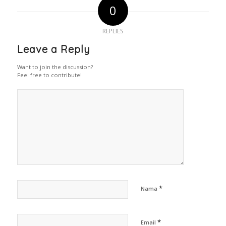
0
REPLIES
Leave a Reply
Want to join the discussion?
Feel free to contribute!
*
Nama
*
Email