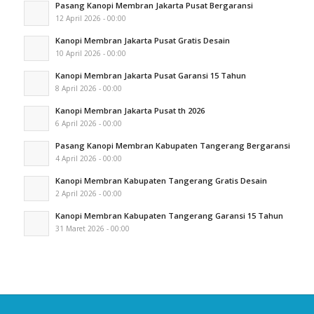
Pasang Kanopi Membran Jakarta Pusat Bergaransi
12 April 2026 - 00:00
Kanopi Membran Jakarta Pusat Gratis Desain
10 April 2026 - 00:00
Kanopi Membran Jakarta Pusat Garansi 15 Tahun
8 April 2026 - 00:00
Kanopi Membran Jakarta Pusat th 2026
6 April 2026 - 00:00
Pasang Kanopi Membran Kabupaten Tangerang Bergaransi
4 April 2026 - 00:00
Kanopi Membran Kabupaten Tangerang Gratis Desain
2 April 2026 - 00:00
Kanopi Membran Kabupaten Tangerang Garansi 15 Tahun
31 Maret 2026 - 00:00