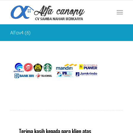
Alfav4 (6)