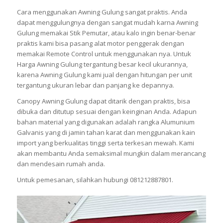
Cara menggunakan Awning Gulung sangat praktis. Anda
dapat menggulungnya dengan sangat mudah karna Awning
Gulung memakai Stik Pemutar, atau kalo ingin benar-benar
praktis kami bisa pasang alat motor penggerak dengan
memakai Remote Control untuk menggunakan nya. Untuk
Harga Awning Gulung tergantung besar kecil ukurannya,
karena Awning Gulung kami jual dengan hitungan per unit
tergantung ukuran lebar dan panjang ke depannya.
Canopy Awning Gulung dapat ditarik dengan praktis, bisa
dibuka dan ditutup sesuai dengan keinginan Anda. Adapun
bahan material yang digunakan adalah rangka Alumunium
Galvanis yang di jamin tahan karat dan menggunakan kain
import yang berkualitas tinggi serta terkesan mewah. Kami
akan membantu Anda semaksimal mungkin dalam merancang
dan mendesain rumah anda.
Untuk pemesanan, silahkan hubungi 081212887801.