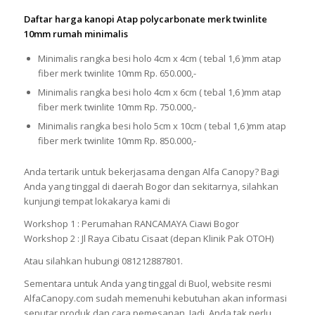
Daftar harga kanopi Atap polycarbonate merk twinlite
10mm rumah minimalis
Minimalis rangka besi holo 4cm x 4cm ( tebal 1,6 )mm atap
fiber merk twinlite 10mm Rp. 650.000,-
Minimalis rangka besi holo 4cm x 6cm ( tebal 1,6 )mm atap
fiber merk twinlite 10mm Rp. 750.000,-
Minimalis rangka besi holo 5cm x 10cm ( tebal 1,6 )mm atap
fiber merk twinlite 10mm Rp. 850.000,-
Anda tertarik untuk bekerjasama dengan Alfa Canopy? Bagi
Anda yang tinggal di daerah Bogor dan sekitarnya, silahkan
kunjungi tempat lokakarya kami di
Workshop 1 : Perumahan RANCAMAYA Ciawi Bogor
Workshop 2 : Jl Raya Cibatu Cisaat (depan Klinik Pak OTOH)
Atau silahkan hubungi 081212887801.
Sementara untuk Anda yang tinggal di Buol, website resmi
AlfaCanopy.com sudah memenuhi kebutuhan akan informasi
seputar produk dan cara pemesanan. Jadi, Anda tak perlu