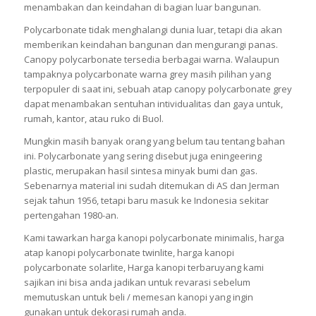
menambakan dan keindahan di bagian luar bangunan.
Polycarbonate tidak menghalangi dunia luar, tetapi dia akan
memberikan keindahan bangunan dan mengurangi panas.
Canopy polycarbonate tersedia berbagai warna. Walaupun
tampaknya polycarbonate warna grey masih pilihan yang
terpopuler di saat ini, sebuah atap canopy polycarbonate grey
dapat menambakan sentuhan intividualitas dan gaya untuk,
rumah, kantor, atau ruko di Buol.
Mungkin masih banyak orang yang belum tau tentang bahan
ini. Polycarbonate yang sering disebut juga eningeering
plastic, merupakan hasil sintesa minyak bumi dan gas.
Sebenarnya material ini sudah ditemukan di AS dan Jerman
sejak tahun 1956, tetapi baru masuk ke Indonesia sekitar
pertengahan 1980-an.
Kami tawarkan harga kanopi polycarbonate minimalis, harga
atap kanopi polycarbonate twinlite, harga kanopi
polycarbonate solarlite, Harga kanopi terbaruyang kami
sajikan ini bisa anda jadikan untuk revarasi sebelum
memutuskan untuk beli / memesan kanopi yang ingin
gunakan untuk dekorasi rumah anda.