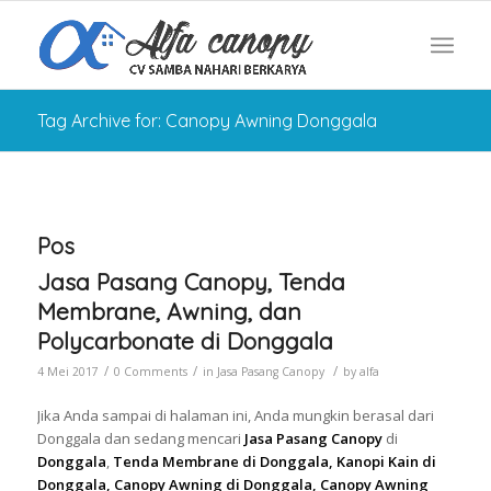
Tag Archive for: Canopy Awning Donggala
Pos
Jasa Pasang Canopy, Tenda
Membrane, Awning, dan
Polycarbonate di Donggala
/
/
/
4 Mei 2017
0 Comments
in
Jasa Pasang Canopy
by
alfa
Jika Anda sampai di halaman ini, Anda mungkin berasal dari
Donggala dan sedang mencari
Jasa Pasang Canopy
di
Donggala
,
Tenda Membrane di Donggala, Kanopi Kain di
Donggala, Canopy Awning di Donggala, Canopy Awning