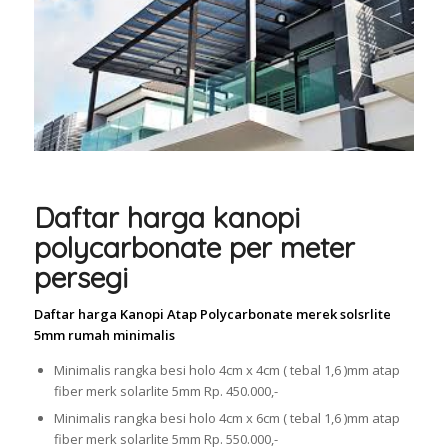
Daftar harga kanopi
polycarbonate per meter
persegi
Daftar harga Kanopi Atap Polycarbonate merek solsrlite
5mm rumah minimalis
Minimalis rangka besi holo 4cm x 4cm ( tebal 1,6 )mm atap
fiber merk solarlite 5mm Rp. 450.000,-
Minimalis rangka besi holo 4cm x 6cm ( tebal 1,6 )mm atap
fiber merk solarlite 5mm Rp. 550.000,-