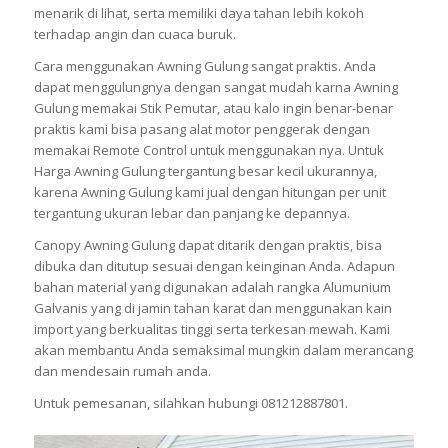
menarik di lihat, serta memiliki daya tahan lebih kokoh
terhadap angin dan cuaca buruk.
Cara menggunakan Awning Gulung sangat praktis. Anda
dapat menggulungnya dengan sangat mudah karna Awning
Gulung memakai Stik Pemutar, atau kalo ingin benar-benar
praktis kami bisa pasang alat motor penggerak dengan
memakai Remote Control untuk menggunakan nya. Untuk
Harga Awning Gulung tergantung besar kecil ukurannya,
karena Awning Gulung kami jual dengan hitungan per unit
tergantung ukuran lebar dan panjang ke depannya.
Canopy Awning Gulung dapat ditarik dengan praktis, bisa
dibuka dan ditutup sesuai dengan keinginan Anda. Adapun
bahan material yang digunakan adalah rangka Alumunium
Galvanis yang di jamin tahan karat dan menggunakan kain
import yang berkualitas tinggi serta terkesan mewah. Kami
akan membantu Anda semaksimal mungkin dalam merancang
dan mendesain rumah anda.
Untuk pemesanan, silahkan hubungi 081212887801.