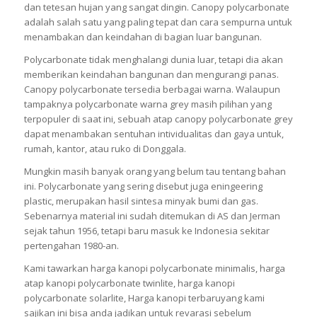
dan tetesan hujan yang sangat dingin. Canopy polycarbonate
adalah salah satu yang paling tepat dan cara sempurna untuk
menambakan dan keindahan di bagian luar bangunan.
Polycarbonate tidak menghalangi dunia luar, tetapi dia akan
memberikan keindahan bangunan dan mengurangi panas.
Canopy polycarbonate tersedia berbagai warna. Walaupun
tampaknya polycarbonate warna grey masih pilihan yang
terpopuler di saat ini, sebuah atap canopy polycarbonate grey
dapat menambakan sentuhan intividualitas dan gaya untuk,
rumah, kantor, atau ruko di Donggala.
Mungkin masih banyak orang yang belum tau tentang bahan
ini. Polycarbonate yang sering disebut juga eningeering
plastic, merupakan hasil sintesa minyak bumi dan gas.
Sebenarnya material ini sudah ditemukan di AS dan Jerman
sejak tahun 1956, tetapi baru masuk ke Indonesia sekitar
pertengahan 1980-an.
Kami tawarkan harga kanopi polycarbonate minimalis, harga
atap kanopi polycarbonate twinlite, harga kanopi
polycarbonate solarlite, Harga kanopi terbaruyang kami
sajikan ini bisa anda jadikan untuk revarasi sebelum