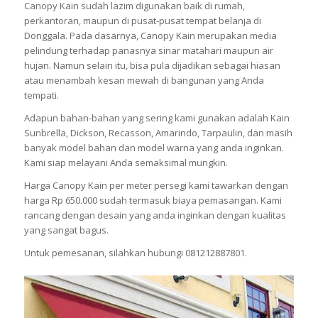
Canopy Kain sudah lazim digunakan baik di rumah,
perkantoran, maupun di pusat-pusat tempat belanja di
Donggala. Pada dasarnya, Canopy Kain merupakan media
pelindung terhadap panasnya sinar matahari maupun air
hujan. Namun selain itu, bisa pula dijadikan sebagai hiasan
atau menambah kesan mewah di bangunan yang Anda
tempati.
Adapun bahan-bahan yang sering kami gunakan adalah Kain
Sunbrella, Dickson, Recasson, Amarindo, Tarpaulin, dan masih
banyak model bahan dan model warna yang anda inginkan.
Kami siap melayani Anda semaksimal mungkin.
Harga Canopy Kain per meter persegi kami tawarkan dengan
harga Rp 650.000 sudah termasuk biaya pemasangan. Kami
rancang dengan desain yang anda inginkan dengan kualitas
yang sangat bagus.
Untuk pemesanan, silahkan hubungi 081212887801.