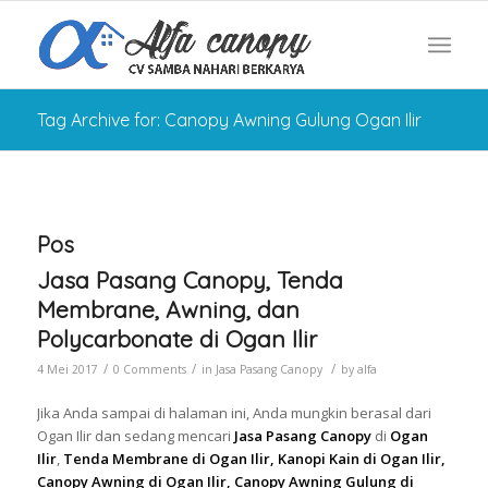
Tag Archive for: Canopy Awning Gulung Ogan Ilir
Pos
Jasa Pasang Canopy, Tenda
Membrane, Awning, dan
Polycarbonate di Ogan Ilir
/
/
/
4 Mei 2017
0 Comments
in
Jasa Pasang Canopy
by
alfa
Jika Anda sampai di halaman ini, Anda mungkin berasal dari
Ogan Ilir dan sedang mencari
Jasa Pasang Canopy
di
Ogan
Ilir
,
Tenda Membrane di Ogan Ilir, Kanopi Kain di Ogan Ilir,
Canopy Awning di Ogan Ilir, Canopy Awning Gulung di