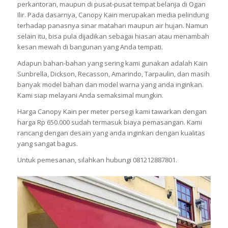
perkantoran, maupun di pusat-pusat tempat belanja di Ogan
Ilir. Pada dasarnya, Canopy Kain merupakan media pelindung
terhadap panasnya sinar matahari maupun air hujan. Namun
selain itu, bisa pula dijadikan sebagai hiasan atau menambah
kesan mewah di bangunan yang Anda tempati.
Adapun bahan-bahan yang sering kami gunakan adalah Kain
Sunbrella, Dickson, Recasson, Amarindo, Tarpaulin, dan masih
banyak model bahan dan model warna yang anda inginkan.
Kami siap melayani Anda semaksimal mungkin.
Harga Canopy Kain per meter persegi kami tawarkan dengan
harga Rp 650.000 sudah termasuk biaya pemasangan. Kami
rancang dengan desain yang anda inginkan dengan kualitas
yang sangat bagus.
Untuk pemesanan, silahkan hubungi 081212887801.