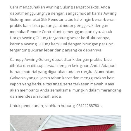
Cara menggunakan Awning Gulung sangat praktis. Anda
dapat menggulungnya dengan sangat mudah karna Awning
Gulung memakai Stik Pemutar, atau kalo ingin benar-benar
praktis kami bisa pasang alat motor penggerak dengan
memakai Remote Control untuk menggunakan nya. Untuk
Harga Awning Gulung tergantung besar kecil ukurannya,
karena Awning Gulung kami jual dengan hitungan per unit
tergantung ukuran lebar dan panjang ke depannya.
Canopy Awning Gulung dapat ditarik dengan praktis, bisa
dibuka dan ditutup sesuai dengan keinginan Anda. Adapun
bahan material yang digunakan adalah rangka Alumunium
Galvanis yang di jamin tahan karat dan menggunakan kain
import yang berkualitas tinggi serta terkesan mewah. Kami
akan membantu Anda semaksimal mungkin dalam merancang
dan mendesain rumah anda.
Untuk pemesanan, silahkan hubungi 081212887801.