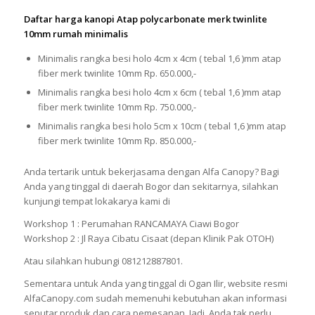
Daftar harga kanopi Atap polycarbonate merk twinlite
10mm rumah minimalis
Minimalis rangka besi holo 4cm x 4cm ( tebal 1,6 )mm atap
fiber merk twinlite 10mm Rp. 650.000,-
Minimalis rangka besi holo 4cm x 6cm ( tebal 1,6 )mm atap
fiber merk twinlite 10mm Rp. 750.000,-
Minimalis rangka besi holo 5cm x 10cm ( tebal 1,6 )mm atap
fiber merk twinlite 10mm Rp. 850.000,-
Anda tertarik untuk bekerjasama dengan Alfa Canopy? Bagi
Anda yang tinggal di daerah Bogor dan sekitarnya, silahkan
kunjungi tempat lokakarya kami di
Workshop 1 : Perumahan RANCAMAYA Ciawi Bogor
Workshop 2 : Jl Raya Cibatu Cisaat (depan Klinik Pak OTOH)
Atau silahkan hubungi 081212887801.
Sementara untuk Anda yang tinggal di Ogan Ilir, website resmi
AlfaCanopy.com sudah memenuhi kebutuhan akan informasi
seputar produk dan cara pemesanan. Jadi, Anda tak perlu