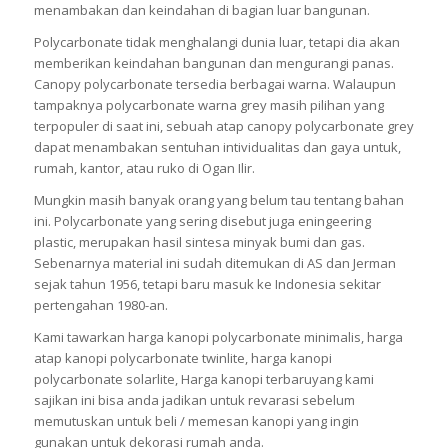
menambakan dan keindahan di bagian luar bangunan.
Polycarbonate tidak menghalangi dunia luar, tetapi dia akan
memberikan keindahan bangunan dan mengurangi panas.
Canopy polycarbonate tersedia berbagai warna. Walaupun
tampaknya polycarbonate warna grey masih pilihan yang
terpopuler di saat ini, sebuah atap canopy polycarbonate grey
dapat menambakan sentuhan intividualitas dan gaya untuk,
rumah, kantor, atau ruko di Ogan Ilir.
Mungkin masih banyak orang yang belum tau tentang bahan
ini. Polycarbonate yang sering disebut juga eningeering
plastic, merupakan hasil sintesa minyak bumi dan gas.
Sebenarnya material ini sudah ditemukan di AS dan Jerman
sejak tahun 1956, tetapi baru masuk ke Indonesia sekitar
pertengahan 1980-an.
Kami tawarkan harga kanopi polycarbonate minimalis, harga
atap kanopi polycarbonate twinlite, harga kanopi
polycarbonate solarlite, Harga kanopi terbaruyang kami
sajikan ini bisa anda jadikan untuk revarasi sebelum
memutuskan untuk beli / memesan kanopi yang ingin
gunakan untuk dekorasi rumah anda.