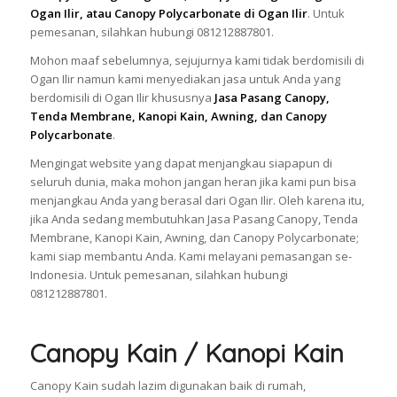
Ogan Ilir, atau Canopy Polycarbonate di Ogan Ilir
. Untuk
pemesanan, silahkan hubungi 081212887801.
Mohon maaf sebelumnya, sejujurnya kami tidak berdomisili di
Ogan Ilir namun kami menyediakan jasa untuk Anda yang
berdomisili di Ogan Ilir khususnya
Jasa Pasang Canopy,
Tenda Membrane, Kanopi Kain, Awning, dan Canopy
Polycarbonate
.
Mengingat website yang dapat menjangkau siapapun di
seluruh dunia, maka mohon jangan heran jika kami pun bisa
menjangkau Anda yang berasal dari Ogan Ilir. Oleh karena itu,
jika Anda sedang membutuhkan Jasa Pasang Canopy, Tenda
Membrane, Kanopi Kain, Awning, dan Canopy Polycarbonate;
kami siap membantu Anda. Kami melayani pemasangan se-
Indonesia. Untuk pemesanan, silahkan hubungi
081212887801.
Canopy Kain / Kanopi Kain
Canopy Kain sudah lazim digunakan baik di rumah,