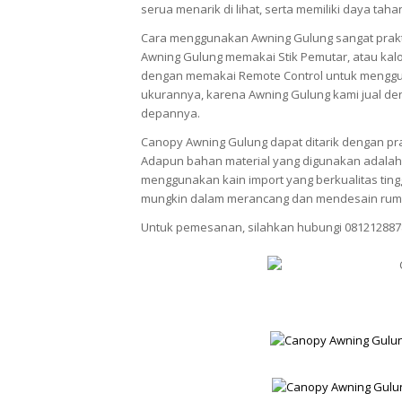
serua menarik di lihat, serta memiliki daya tah
Cara menggunakan Awning Gulung sangat prak
Awning Gulung memakai Stik Pemutar, atau kalo
dengan memakai Remote Control untuk menggun
ukurannya, karena Awning Gulung kami jual den
depannya.
Canopy Awning Gulung dapat ditarik dengan pra
Adapun bahan material yang digunakan adalah 
menggunakan kain import yang berkualitas ti
mungkin dalam merancang dan mendesain rum
Untuk pemesanan, silahkan hubungi 081212887