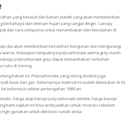
e
bahan yang berasal dari bahan plastik yang akan memeberikan
ng berbahaya dan tetesan hujan yang sangat dingin. Canopy
 tepat dan cara sempurna untuk menambakan dan keindahan di
tetapi dia akan memberikan keindahan bangunan dan mengurangi
ai warna. Walaupun tampaknya polycarbonate warna grey masih
tap canopy polycarbonate grey dapat menambakan sentuhan
au ruko di Sorong.
tang bahan ini. Polycarbonate yang sering disebut juga
inyak bumi dan gas. Sebenarnya material ini sudah ditemukan di AS
k ke Indonesia sekitar pertengahan 1980-an.
alis, harga atap kanopi polycarbonate twinlite, harga kanopi
ang kami sajikan ini bisa anda jadikan untuk revarasi sebelum
 ingin gunakan untuk dekorasi rumah anda.