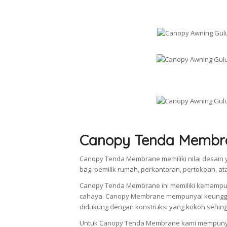
Canopy Tenda Membr
Canopy Tenda Membrane memiliki nilai desain y
bagi pemilik rumah, perkantoran, pertokoan, a
Canopy Tenda Membrane ini memiliki kemampu
cahaya. Canopy Membrane mempunyai keunggul
didukung dengan konstruksi yang kokoh sehingg
Untuk Canopy Tenda Membrane kami mempunya