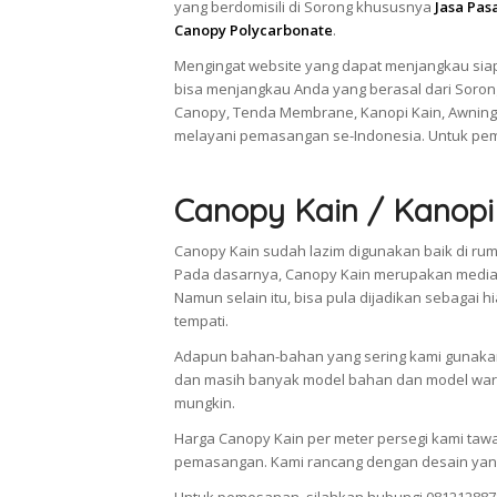
yang berdomisili di Sorong khususnya
Jasa Pas
Canopy Polycarbonate
.
Mengingat website yang dapat menjangkau siap
bisa menjangkau Anda yang berasal dari Soron
Canopy, Tenda Membrane, Kanopi Kain, Awning
melayani pemasangan se-Indonesia. Untuk pem
Canopy Kain / Kanopi
Canopy Kain sudah lazim digunakan baik di rum
Pada dasarnya, Canopy Kain merupakan media 
Namun selain itu, bisa pula dijadikan sebaga
tempati.
Adapun bahan-bahan yang sering kami gunakan 
dan masih banyak model bahan dan model warn
mungkin.
Harga Canopy Kain per meter persegi kami taw
pemasangan. Kami rancang dengan desain yang