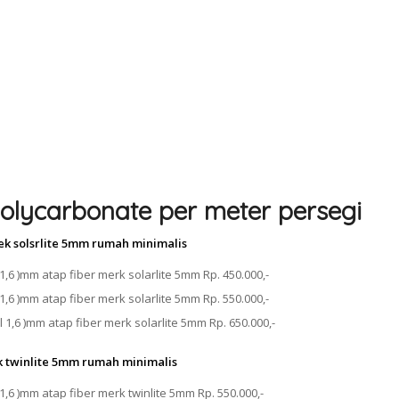
olycarbonate per meter persegi
ek solsrlite 5mm rumah minimalis
1,6 )mm atap fiber merk solarlite 5mm Rp. 450.000,-
1,6 )mm atap fiber merk solarlite 5mm Rp. 550.000,-
 1,6 )mm atap fiber merk solarlite 5mm Rp. 650.000,-
k twinlite 5mm rumah minimalis
1,6 )mm atap fiber merk twinlite 5mm Rp. 550.000,-