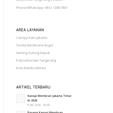
Phone/WhatsApp: 0812 1288 7801
AREA LAYANAN
Canopy Kain Jakarta
Tenda Membrane Bogor
Awning Gulung Depok
Polycarbonate Tangerang
Krey Bambu Bekasi
ARTIKEL TERBARU
Kanopi Membran Jakarta Timur
th 2026
8 Mei 2026 - 00:00
Pasang Kanopi Membran