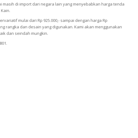
 masih di import dari negara lain yang menyebabkan harga tenda
 Kain.
ariatif mulai dari Rp 925.000,- sampai dengan harga Rp
antung rangka dan desain yang digunakan. Kami akan menggunakan
aik dan seindah mungkin.
801.