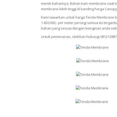
merek bahannya. Bahan kain membrane saat ini
membrane lebih tinggi di banding harga Canopy
Kami tawarkan untuk harga Tenda Membrane berv
1.450.000,- per meter persegi semua itu terg
bahan yang sesuai dengan keinginan anda seb
Untuk pemesanan, silahkan hubungi 081212887