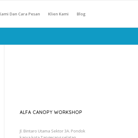
Kami Dan Cara Pesan
Klien Kami
Blog
ALFA CANOPY WORKSHOP
Jl. Bintaro Utama Sektor 3A. Pondok
karya kota Tangerang selatan.