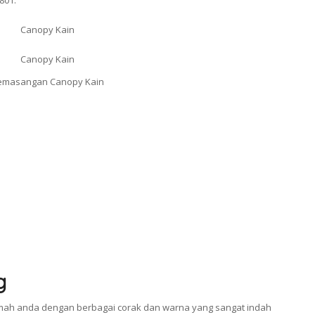
801.
g
ah anda dengan berbagai corak dan warna yang sangat indah