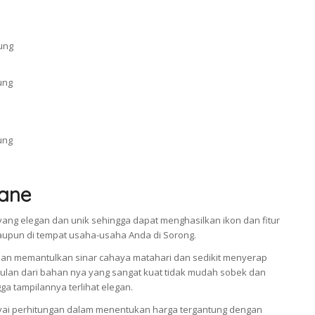
ane
ang elegan dan unik sehingga dapat menghasilkan ikon dan fitur
taupun di tempat usaha-usaha Anda di Sorong.
an memantulkan sinar cahaya matahari dan sedikit menyerap
an dari bahan nya yang sangat kuat tidak mudah sobek dan
a tampilannya terlihat elegan.
i perhitungan dalam menentukan harga tergantung dengan