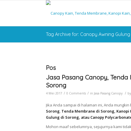
Tag Archive for: Canopy Awning Gulung
Pos
Jasa Pasang Canopy, Tenda 
Sorong
/
/
/
4 Mei 2017
0 Comments
in
Jasa Pasang Canopy
b
Jika Anda sampai di halaman ini, Anda mungkin
Sorong
,
Tenda Membrane di Sorong, Kanopi K
Gulung di Sorong, atau Canopy Polycarbonat
Mohon maaf sebelumnya, sejujurnya kami tidak