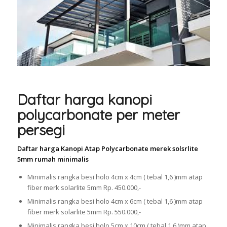
Daftar harga kanopi
polycarbonate per meter
persegi
Daftar harga Kanopi Atap Polycarbonate merek solsrlite
5mm rumah minimalis
Minimalis rangka besi holo 4cm x 4cm ( tebal 1,6 )mm atap
fiber merk solarlite 5mm Rp. 450.000,-
Minimalis rangka besi holo 4cm x 6cm ( tebal 1,6 )mm atap
fiber merk solarlite 5mm Rp. 550.000,-
Minimalis rangka besi holo 5cm x 10cm ( tebal 1,6 )mm atap