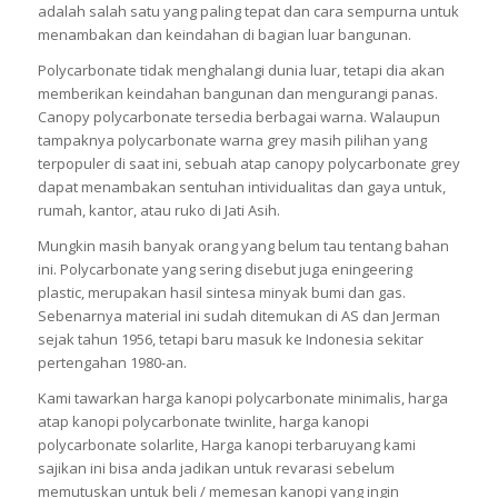
adalah salah satu yang paling tepat dan cara sempurna untuk
menambakan dan keindahan di bagian luar bangunan.
Polycarbonate tidak menghalangi dunia luar, tetapi dia akan
memberikan keindahan bangunan dan mengurangi panas.
Canopy polycarbonate tersedia berbagai warna. Walaupun
tampaknya polycarbonate warna grey masih pilihan yang
terpopuler di saat ini, sebuah atap canopy polycarbonate grey
dapat menambakan sentuhan intividualitas dan gaya untuk,
rumah, kantor, atau ruko di Jati Asih.
Mungkin masih banyak orang yang belum tau tentang bahan
ini. Polycarbonate yang sering disebut juga eningeering
plastic, merupakan hasil sintesa minyak bumi dan gas.
Sebenarnya material ini sudah ditemukan di AS dan Jerman
sejak tahun 1956, tetapi baru masuk ke Indonesia sekitar
pertengahan 1980-an.
Kami tawarkan harga kanopi polycarbonate minimalis, harga
atap kanopi polycarbonate twinlite, harga kanopi
polycarbonate solarlite, Harga kanopi terbaruyang kami
sajikan ini bisa anda jadikan untuk revarasi sebelum
memutuskan untuk beli / memesan kanopi yang ingin