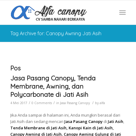
Tag Archive for: Canopy Awning Jati Asih
Pos
Jasa Pasang Canopy, Tenda
Membrane, Awning, dan
Polycarbonate di Jati Asih
/
/
/
4 Mei 2017
0 Comments
in
Jasa Pasang Canopy
by
alfa
Jika Anda sampai di halaman ini, Anda mungkin berasal dari
Jati Asih dan sedang mencari
Jasa Pasang Canopy
di
Jati Asih
,
Tenda Membrane di Jati Asih, Kanopi Kain di Jati Asih,
Canopy Awning di Jati Asih, Canopy Awning Gulung di Jati