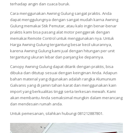
terhadap angin dan cuaca buruk.
Cara menggunakan Awning Gulung sangat praktis. Anda
dapat menggulungnya dengan sangat mudah karna Awning
Gulung memakai Stik Pemutar, atau kalo ingin benar-benar
praktis kami bisa pasang alat motor penggerak dengan
memakai Remote Control untuk menggunakan nya. Untuk
Harga Awning Gulung tergantung besar kecil ukurannya,
karena Awning Gulung kami jual dengan hitungan per unit
tergantung ukuran lebar dan panjang ke depannya.
Canopy Awning Gulung dapat ditarik dengan praktis, bisa
dibuka dan ditutup sesuai dengan keinginan Anda. Adapun
bahan material yang digunakan adalah rangka Alumunium
Galvanis yang di jamin tahan karat dan menggunakan kain
import yang berkualitas tinggi serta terkesan mewah. Kami
akan membantu Anda semaksimal mungkin dalam merancang
dan mendesain rumah anda.
Untuk pemesanan, silahkan hubungi 081212887801.