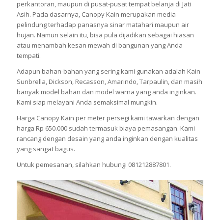
perkantoran, maupun di pusat-pusat tempat belanja di Jati
Asih. Pada dasarnya, Canopy Kain merupakan media
pelindung terhadap panasnya sinar matahari maupun air
hujan. Namun selain itu, bisa pula dijadikan sebagai hiasan
atau menambah kesan mewah di bangunan yang Anda
tempati.
Adapun bahan-bahan yang sering kami gunakan adalah Kain
Sunbrella, Dickson, Recasson, Amarindo, Tarpaulin, dan masih
banyak model bahan dan model warna yang anda inginkan.
Kami siap melayani Anda semaksimal mungkin.
Harga Canopy Kain per meter persegi kami tawarkan dengan
harga Rp 650.000 sudah termasuk biaya pemasangan. Kami
rancang dengan desain yang anda inginkan dengan kualitas
yang sangat bagus.
Untuk pemesanan, silahkan hubungi 081212887801.