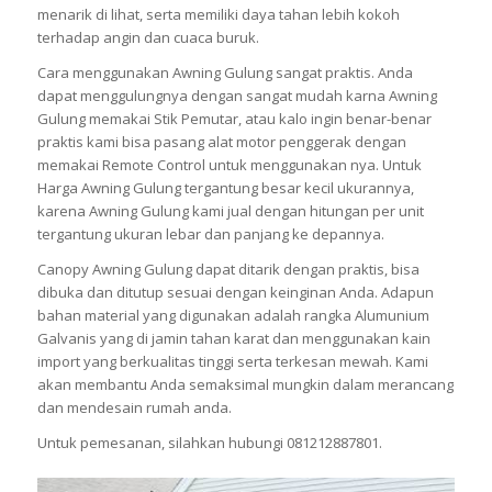
menarik di lihat, serta memiliki daya tahan lebih kokoh
terhadap angin dan cuaca buruk.
Cara menggunakan Awning Gulung sangat praktis. Anda
dapat menggulungnya dengan sangat mudah karna Awning
Gulung memakai Stik Pemutar, atau kalo ingin benar-benar
praktis kami bisa pasang alat motor penggerak dengan
memakai Remote Control untuk menggunakan nya. Untuk
Harga Awning Gulung tergantung besar kecil ukurannya,
karena Awning Gulung kami jual dengan hitungan per unit
tergantung ukuran lebar dan panjang ke depannya.
Canopy Awning Gulung dapat ditarik dengan praktis, bisa
dibuka dan ditutup sesuai dengan keinginan Anda. Adapun
bahan material yang digunakan adalah rangka Alumunium
Galvanis yang di jamin tahan karat dan menggunakan kain
import yang berkualitas tinggi serta terkesan mewah. Kami
akan membantu Anda semaksimal mungkin dalam merancang
dan mendesain rumah anda.
Untuk pemesanan, silahkan hubungi 081212887801.