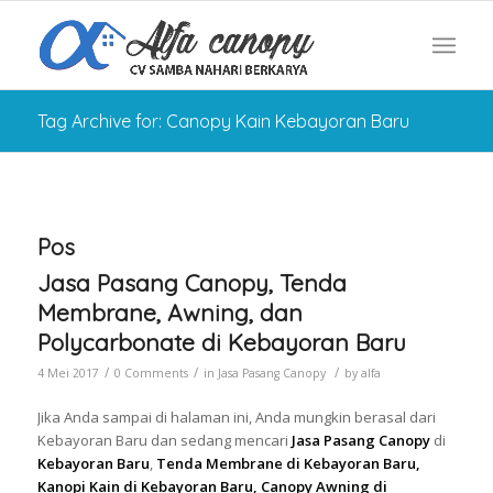
Tag Archive for: Canopy Kain Kebayoran Baru
Pos
Jasa Pasang Canopy, Tenda
Membrane, Awning, dan
Polycarbonate di Kebayoran Baru
/
/
/
4 Mei 2017
0 Comments
in
Jasa Pasang Canopy
by
alfa
Jika Anda sampai di halaman ini, Anda mungkin berasal dari
Kebayoran Baru dan sedang mencari
Jasa Pasang Canopy
di
Kebayoran Baru
,
Tenda Membrane di Kebayoran Baru,
Kanopi Kain di Kebayoran Baru, Canopy Awning di