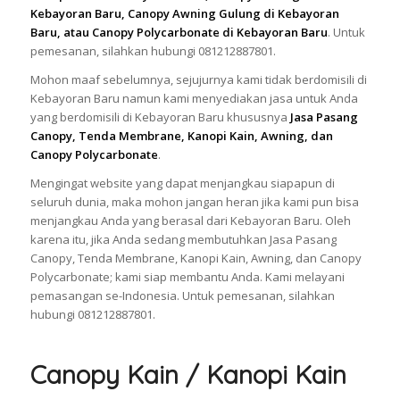
Kebayoran Baru, Canopy Awning Gulung di Kebayoran
Baru, atau Canopy Polycarbonate di Kebayoran Baru
. Untuk
pemesanan, silahkan hubungi 081212887801.
Mohon maaf sebelumnya, sejujurnya kami tidak berdomisili di
Kebayoran Baru namun kami menyediakan jasa untuk Anda
yang berdomisili di Kebayoran Baru khususnya
Jasa Pasang
Canopy, Tenda Membrane, Kanopi Kain, Awning, dan
Canopy Polycarbonate
.
Mengingat website yang dapat menjangkau siapapun di
seluruh dunia, maka mohon jangan heran jika kami pun bisa
menjangkau Anda yang berasal dari Kebayoran Baru. Oleh
karena itu, jika Anda sedang membutuhkan Jasa Pasang
Canopy, Tenda Membrane, Kanopi Kain, Awning, dan Canopy
Polycarbonate; kami siap membantu Anda. Kami melayani
pemasangan se-Indonesia. Untuk pemesanan, silahkan
hubungi 081212887801.
Canopy Kain / Kanopi Kain