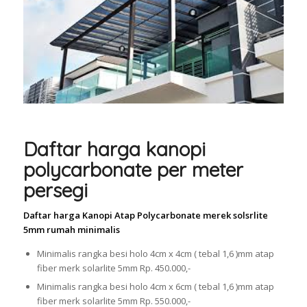
Daftar harga kanopi
polycarbonate per meter
persegi
Daftar harga Kanopi Atap Polycarbonate merek solsrlite
5mm rumah minimalis
Minimalis rangka besi holo 4cm x 4cm ( tebal 1,6 )mm atap
fiber merk solarlite 5mm Rp. 450.000,-
Minimalis rangka besi holo 4cm x 6cm ( tebal 1,6 )mm atap
fiber merk solarlite 5mm Rp. 550.000,-