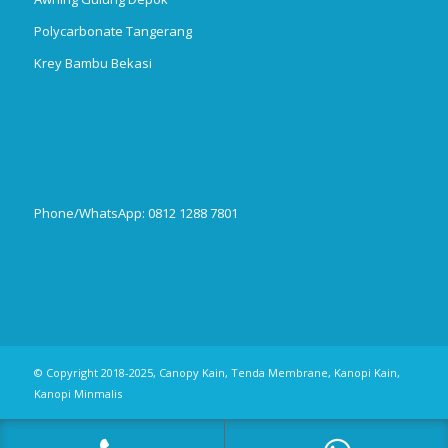
Polycarbonate Tangerang
Krey Bambu Bekasi
Phone/WhatsApp: 0812 1288 7801
Publikasi Jurnal
© Copyright 2018-2025, Canopy Kain, Tenda Membrane, Kanopi Kain,
Kanopi Minmalis