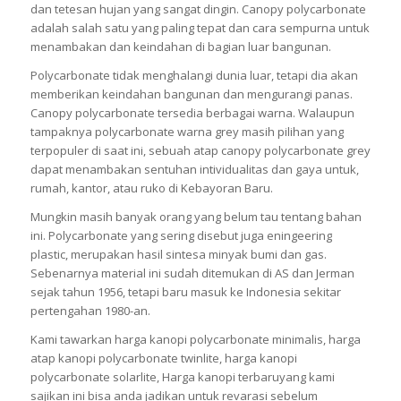
dan tetesan hujan yang sangat dingin. Canopy polycarbonate
adalah salah satu yang paling tepat dan cara sempurna untuk
menambakan dan keindahan di bagian luar bangunan.
Polycarbonate tidak menghalangi dunia luar, tetapi dia akan
memberikan keindahan bangunan dan mengurangi panas.
Canopy polycarbonate tersedia berbagai warna. Walaupun
tampaknya polycarbonate warna grey masih pilihan yang
terpopuler di saat ini, sebuah atap canopy polycarbonate grey
dapat menambakan sentuhan intividualitas dan gaya untuk,
rumah, kantor, atau ruko di Kebayoran Baru.
Mungkin masih banyak orang yang belum tau tentang bahan
ini. Polycarbonate yang sering disebut juga eningeering
plastic, merupakan hasil sintesa minyak bumi dan gas.
Sebenarnya material ini sudah ditemukan di AS dan Jerman
sejak tahun 1956, tetapi baru masuk ke Indonesia sekitar
pertengahan 1980-an.
Kami tawarkan harga kanopi polycarbonate minimalis, harga
atap kanopi polycarbonate twinlite, harga kanopi
polycarbonate solarlite, Harga kanopi terbaruyang kami
sajikan ini bisa anda jadikan untuk revarasi sebelum