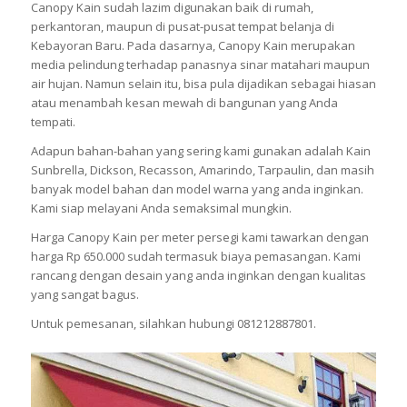
Canopy Kain sudah lazim digunakan baik di rumah,
perkantoran, maupun di pusat-pusat tempat belanja di
Kebayoran Baru. Pada dasarnya, Canopy Kain merupakan
media pelindung terhadap panasnya sinar matahari maupun
air hujan. Namun selain itu, bisa pula dijadikan sebagai hiasan
atau menambah kesan mewah di bangunan yang Anda
tempati.
Adapun bahan-bahan yang sering kami gunakan adalah Kain
Sunbrella, Dickson, Recasson, Amarindo, Tarpaulin, dan masih
banyak model bahan dan model warna yang anda inginkan.
Kami siap melayani Anda semaksimal mungkin.
Harga Canopy Kain per meter persegi kami tawarkan dengan
harga Rp 650.000 sudah termasuk biaya pemasangan. Kami
rancang dengan desain yang anda inginkan dengan kualitas
yang sangat bagus.
Untuk pemesanan, silahkan hubungi 081212887801.