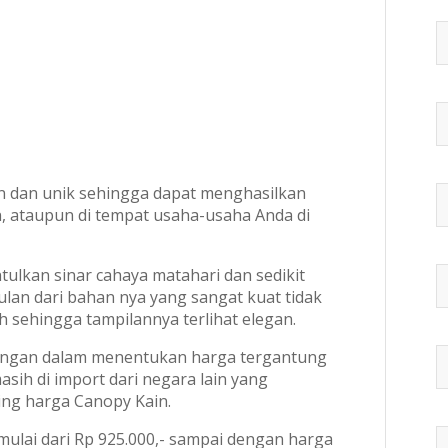
n dan unik sehingga dapat menghasilkan
n, ataupun di tempat usaha-usaha Anda di
kan sinar cahaya matahari dan sedikit
n dari bahan nya yang sangat kuat tidak
sehingga tampilannya terlihat elegan.
ngan dalam menentukan harga tergantung
ih di import dari negara lain yang
ng harga Canopy Kain.
ulai dari Rp 925.000,- sampai dengan harga