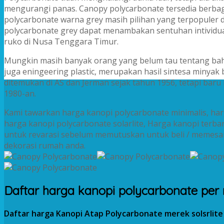
mengurangi panas. Canopy polycarbonate tersedia berba
polycarbonate warna grey masih pilihan yang terpopuler d
polycarbonate grey dapat menambakan sentuhan intividual
ruko di Nusa Tenggara Timur.
Mungkin masih banyak orang yang belum tau tentang baha
juga eningeering plastic, merupakan hasil sintesa minyak 
ditemukan di AS dan Jerman sejak tahun 1956, tetapi bar
1980-an.
Kami tawarkan harga kanopi polycarbonate minimalis, harg
harga kanopi polycarbonate solarlite, Harga kanopi terbar
untuk revarasi sebelum memutuskan untuk beli / memesa
dekorasi rumah anda.
Daftar harga kanopi polycarbonate per 
Daftar harga Kanopi Atap Polycarbonate merek solsrlit