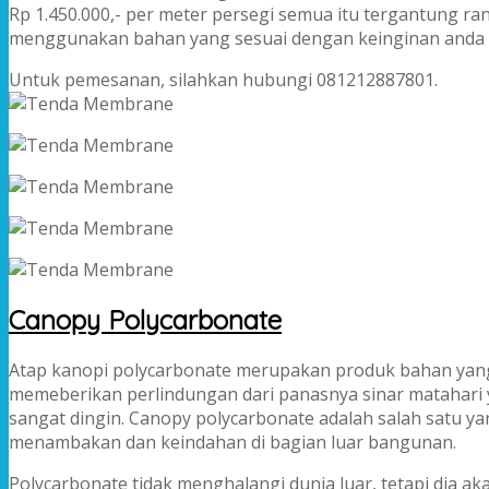
Rp 1.450.000,- per meter persegi semua itu tergantung r
menggunakan bahan yang sesuai dengan keinginan anda 
Untuk pemesanan, silahkan hubungi 081212887801.
Canopy Polycarbonate
Atap kanopi polycarbonate merupakan produk bahan yang 
memeberikan perlindungan dari panasnya sinar matahari 
sangat dingin. Canopy polycarbonate adalah salah satu y
menambakan dan keindahan di bagian luar bangunan.
Polycarbonate tidak menghalangi dunia luar, tetapi dia