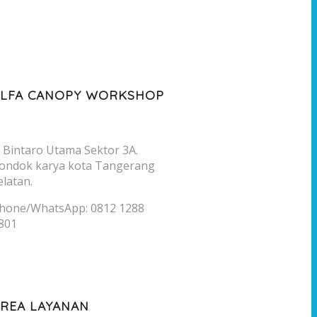
ALFA CANOPY WORKSHOP
l. Bintaro Utama Sektor 3A.
ondok karya kota Tangerang
elatan.
hone/WhatsApp: 0812 1288
801
REA LAYANAN