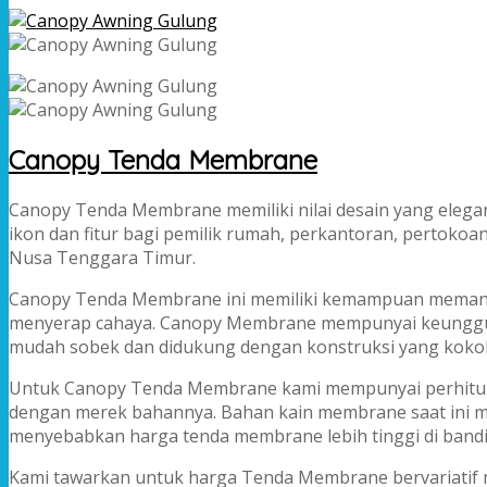
Canopy Tenda Membrane
Canopy Tenda Membrane memiliki nilai desain yang elega
ikon dan fitur bagi pemilik rumah, perkantoran, pertokoa
Nusa Tenggara Timur.
Canopy Tenda Membrane ini memiliki kemampuan memantul
menyerap cahaya. Canopy Membrane mempunyai keunggula
mudah sobek dan didukung dengan konstruksi yang kokoh 
Untuk Canopy Tenda Membrane kami mempunyai perhitu
dengan merek bahannya. Bahan kain membrane saat ini mas
menyebabkan harga tenda membrane lebih tinggi di bandi
Kami tawarkan untuk harga Tenda Membrane bervariatif m