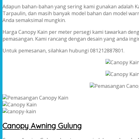
Adapun bahan-bahan yang sering kami gunakan adalah Kai
Tarpaulin, dan masih banyak model bahan dan model warn
Anda semaksimal mungkin.
Harga Canopy Kain per meter persegi kami tawarkan deng
pemasangan. Kami rancang dengan desain yang anda ingin
Untuk pemesanan, silahkan hubungi 081212887801.
Canopy Awning Gulung