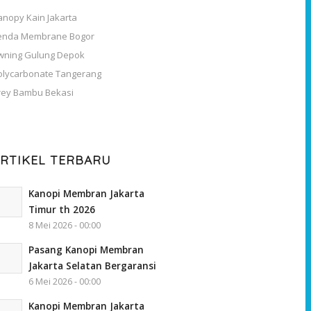
anopy Kain Jakarta
enda Membrane Bogor
wning Gulung Depok
olycarbonate Tangerang
rey Bambu Bekasi
RTIKEL TERBARU
Kanopi Membran Jakarta
Timur th 2026
8 Mei 2026 - 00:00
Pasang Kanopi Membran
Jakarta Selatan Bergaransi
6 Mei 2026 - 00:00
Kanopi Membran Jakarta