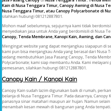
Kain di Nusa Tenggara Timur, Canopy Awning di Nusa T
Nusa Tenggara Timur, atau Canopy Polycarbonate di N
silahkan hubungi 081212887801.
Mohon maaf sebelumnya, sejujurnya kami tidak berdomis
menyediakan jasa untuk Anda yang berdomisili di Nusa 
Canopy, Tenda Membrane, Kanopi Kain, Awning, dan Ca
Mengingat website yang dapat menjangkau siapapun di se
kami pun bisa menjangkau Anda yang berasal dari Nusa Te
sedang membutuhkan Jasa Pasang Canopy, Tenda Membra
Polycarbonate; kami siap membantu Anda. Kami melayani
pemesanan, silahkan hubungi 081212887801.
Canopy Kain / Kanopi Kain
Canopy Kain sudah lazim digunakan baik di rumah, perka
belanja di Nusa Tenggara Timur. Pada dasarnya, Canopy 
panasnya sinar matahari maupun air hujan. Namun selain it
menambah kesan mewah di bangunan yang Anda tempati.