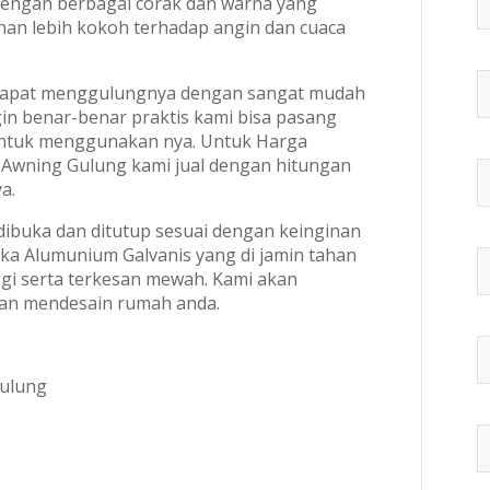
engan berbagai corak dan warna yang
tahan lebih kokoh terhadap angin dan cuaca
 dapat menggulungnya dengan sangat mudah
in benar-benar praktis kami bisa pasang
untuk menggunakan nya. Untuk Harga
 Awning Gulung kami jual dengan hitungan
a.
dibuka dan ditutup sesuai dengan keinginan
ka Alumunium Galvanis yang di jamin tahan
ggi serta terkesan mewah. Kami akan
an mendesain rumah anda.