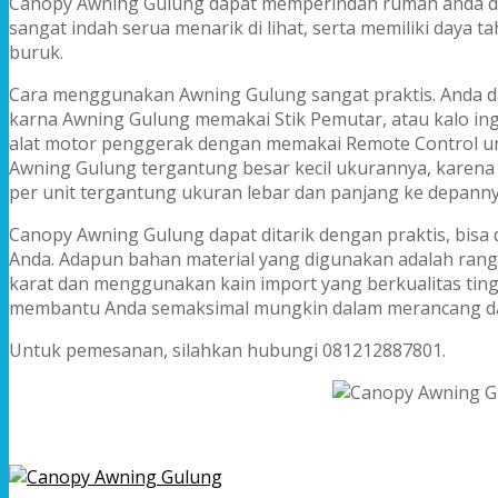
Canopy Awning Gulung dapat memperindah rumah anda d
sangat indah serua menarik di lihat, serta memiliki daya 
buruk.
Cara menggunakan Awning Gulung sangat praktis. Anda
karna Awning Gulung memakai Stik Pemutar, atau kalo ing
alat motor penggerak dengan memakai Remote Control 
Awning Gulung tergantung besar kecil ukurannya, karena
per unit tergantung ukuran lebar dan panjang ke depanny
Canopy Awning Gulung dapat ditarik dengan praktis, bisa 
Anda. Adapun bahan material yang digunakan adalah rang
karat dan menggunakan kain import yang berkualitas tin
membantu Anda semaksimal mungkin dalam merancang d
Untuk pemesanan, silahkan hubungi 081212887801.