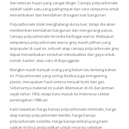
dan tetesan hujan yang sangat dingin. Canopy polycarbonate
adalah salah satu yang paling tepat dan cara sempurna untuk
menambakan dan keindahan di bagian luar bangunan.
Polycarbonate tidak menghalangi dunia luar, tetapi dia akan
memberikan keindahan bangunan dan mengurangi panas.
Canopy polycarbonate tersedia berbagai warna. Walaupun
tampaknya polycarbonate warna grey masih pilihan yang
terpopuler di saat ini, sebuah atap canopy polycarbonate grey
dapat menambakan sentuhan intividualitas dan gaya untuk,
rumah, kantor, atau ruko di Bojonggede.
Mungkin masih banyak orang yang belum tau tentang bahan
ini. Polycarbonate yang sering disebut juga eningeering
plastic, merupakan hasil sintesa minyak bumi dan gas.
Sebenarnya material ini sudah ditemukan di AS dan Jerman
sejak tahun 1956, tetapi baru masuk ke Indonesia sekitar
pertengahan 1980-an.
Kami tawarkan harga kanopi polycarbonate minimalis, harga
atap kanopi polycarbonate twinlite, harga kanopi
polycarbonate solarlite, Harga kanopi terbaruyang kami
sajikan ini bisa anda jadikan untuk revarasi sebelum