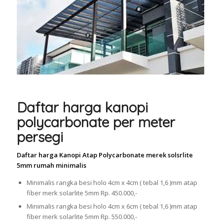
Daftar harga kanopi
polycarbonate per meter
persegi
Daftar harga Kanopi Atap Polycarbonate merek solsrlite
5mm rumah minimalis
Minimalis rangka besi holo 4cm x 4cm ( tebal 1,6 )mm atap
fiber merk solarlite 5mm Rp. 450.000,-
Minimalis rangka besi holo 4cm x 6cm ( tebal 1,6 )mm atap
fiber merk solarlite 5mm Rp. 550.000,-