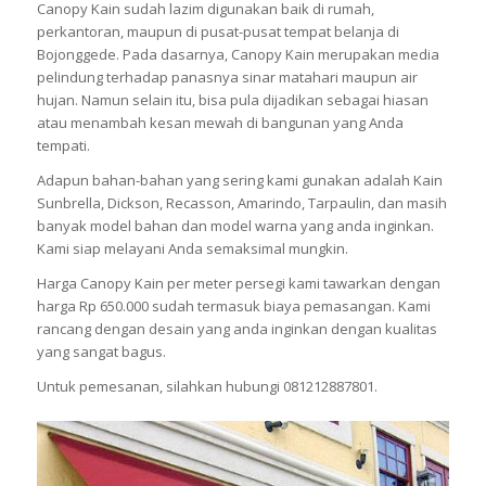
Canopy Kain sudah lazim digunakan baik di rumah,
perkantoran, maupun di pusat-pusat tempat belanja di
Bojonggede. Pada dasarnya, Canopy Kain merupakan media
pelindung terhadap panasnya sinar matahari maupun air
hujan. Namun selain itu, bisa pula dijadikan sebagai hiasan
atau menambah kesan mewah di bangunan yang Anda
tempati.
Adapun bahan-bahan yang sering kami gunakan adalah Kain
Sunbrella, Dickson, Recasson, Amarindo, Tarpaulin, dan masih
banyak model bahan dan model warna yang anda inginkan.
Kami siap melayani Anda semaksimal mungkin.
Harga Canopy Kain per meter persegi kami tawarkan dengan
harga Rp 650.000 sudah termasuk biaya pemasangan. Kami
rancang dengan desain yang anda inginkan dengan kualitas
yang sangat bagus.
Untuk pemesanan, silahkan hubungi 081212887801.