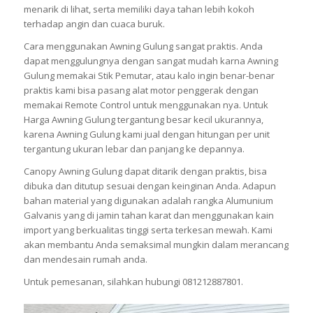
menarik di lihat, serta memiliki daya tahan lebih kokoh
terhadap angin dan cuaca buruk.
Cara menggunakan Awning Gulung sangat praktis. Anda
dapat menggulungnya dengan sangat mudah karna Awning
Gulung memakai Stik Pemutar, atau kalo ingin benar-benar
praktis kami bisa pasang alat motor penggerak dengan
memakai Remote Control untuk menggunakan nya. Untuk
Harga Awning Gulung tergantung besar kecil ukurannya,
karena Awning Gulung kami jual dengan hitungan per unit
tergantung ukuran lebar dan panjang ke depannya.
Canopy Awning Gulung dapat ditarik dengan praktis, bisa
dibuka dan ditutup sesuai dengan keinginan Anda. Adapun
bahan material yang digunakan adalah rangka Alumunium
Galvanis yang di jamin tahan karat dan menggunakan kain
import yang berkualitas tinggi serta terkesan mewah. Kami
akan membantu Anda semaksimal mungkin dalam merancang
dan mendesain rumah anda.
Untuk pemesanan, silahkan hubungi 081212887801.