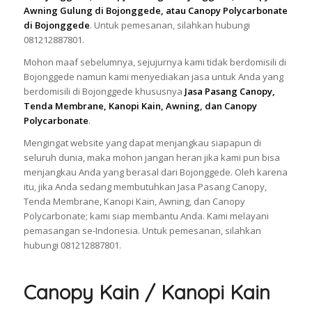
Awning Gulung di Bojonggede, atau Canopy Polycarbonate
di Bojonggede
. Untuk pemesanan, silahkan hubungi
081212887801.
Mohon maaf sebelumnya, sejujurnya kami tidak berdomisili di
Bojonggede namun kami menyediakan jasa untuk Anda yang
berdomisili di Bojonggede khususnya
Jasa Pasang Canopy,
Tenda Membrane, Kanopi Kain, Awning, dan Canopy
Polycarbonate
.
Mengingat website yang dapat menjangkau siapapun di
seluruh dunia, maka mohon jangan heran jika kami pun bisa
menjangkau Anda yang berasal dari Bojonggede. Oleh karena
itu, jika Anda sedang membutuhkan Jasa Pasang Canopy,
Tenda Membrane, Kanopi Kain, Awning, dan Canopy
Polycarbonate; kami siap membantu Anda. Kami melayani
pemasangan se-Indonesia. Untuk pemesanan, silahkan
hubungi 081212887801.
Canopy Kain / Kanopi Kain