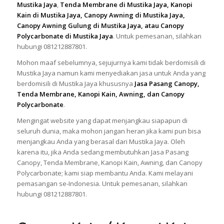
Mustika Jaya
,
Tenda Membrane di Mustika Jaya, Kanopi
Kain di Mustika Jaya, Canopy Awning di Mustika Jaya,
Canopy Awning Gulung di Mustika Jaya, atau Canopy
Polycarbonate di Mustika Jaya
. Untuk pemesanan, silahkan
hubungi 081212887801.
Mohon maaf sebelumnya, sejujurnya kami tidak berdomisili di
Mustika Jaya namun kami menyediakan jasa untuk Anda yang
berdomisili di Mustika Jaya khususnya
Jasa Pasang Canopy,
Tenda Membrane, Kanopi Kain, Awning, dan Canopy
Polycarbonate
.
Mengingat website yang dapat menjangkau siapapun di
seluruh dunia, maka mohon jangan heran jika kami pun bisa
menjangkau Anda yang berasal dari Mustika Jaya. Oleh
karena itu, jika Anda sedang membutuhkan Jasa Pasang
Canopy, Tenda Membrane, Kanopi Kain, Awning, dan Canopy
Polycarbonate; kami siap membantu Anda. Kami melayani
pemasangan se-Indonesia. Untuk pemesanan, silahkan
hubungi 081212887801.