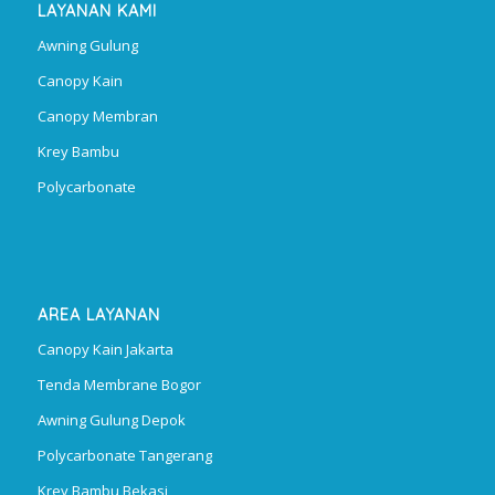
LAYANAN KAMI
Awning Gulung
Canopy Kain
Canopy Membran
Krey Bambu
Polycarbonate
AREA LAYANAN
Canopy Kain Jakarta
Tenda Membrane Bogor
Awning Gulung Depok
Polycarbonate Tangerang
Krey Bambu Bekasi