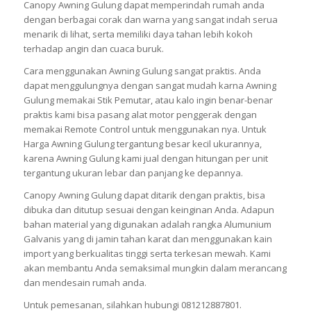
Canopy Awning Gulung dapat memperindah rumah anda
dengan berbagai corak dan warna yang sangat indah serua
menarik di lihat, serta memiliki daya tahan lebih kokoh
terhadap angin dan cuaca buruk.
Cara menggunakan Awning Gulung sangat praktis. Anda
dapat menggulungnya dengan sangat mudah karna Awning
Gulung memakai Stik Pemutar, atau kalo ingin benar-benar
praktis kami bisa pasang alat motor penggerak dengan
memakai Remote Control untuk menggunakan nya. Untuk
Harga Awning Gulung tergantung besar kecil ukurannya,
karena Awning Gulung kami jual dengan hitungan per unit
tergantung ukuran lebar dan panjang ke depannya.
Canopy Awning Gulung dapat ditarik dengan praktis, bisa
dibuka dan ditutup sesuai dengan keinginan Anda. Adapun
bahan material yang digunakan adalah rangka Alumunium
Galvanis yang di jamin tahan karat dan menggunakan kain
import yang berkualitas tinggi serta terkesan mewah. Kami
akan membantu Anda semaksimal mungkin dalam merancang
dan mendesain rumah anda.
Untuk pemesanan, silahkan hubungi 081212887801.