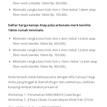
fiber merk solarlite 10mm Rp. 650.000,-
Minimalis rangka besi holo 5cm x 10cm (tebal 1,6)mm atap
fiber merk solarlite 10mm Rp. 750.000,-
Daftar harga kanopi Atap polycarbonate merk twinlite
10mm rumah minimalis
Minimalis rangka besi holo 4cm x 4cm ( tebal 1,6 )mm atap
fiber merk twinlite 10mm Rp. 650.000,-
Minimalis rangka besi holo 4cm x 6cm ( tebal 1,6 )mm atap
fiber merk twinlite 10mm Rp. 750.000,-
Minimalis rangka besi holo 5cm x 10cm ( tebal 1,6 )mm atap
fiber merk twinlite 10mm Rp. 850.000,-
Anda tertarik untuk bekerjasama dengan Alfa Canopy? Bagi
Anda yang tinggal di daerah Bogor dan sekitarnya, silahkan
kunjungi tempat lokakarya kami di
Workshop 1 : Perumahan RANCAMAYA Ciawi Bogor
Workshop 2 : Jl Raya Cibatu Cisaat (depan Klinik Pak OTOH)