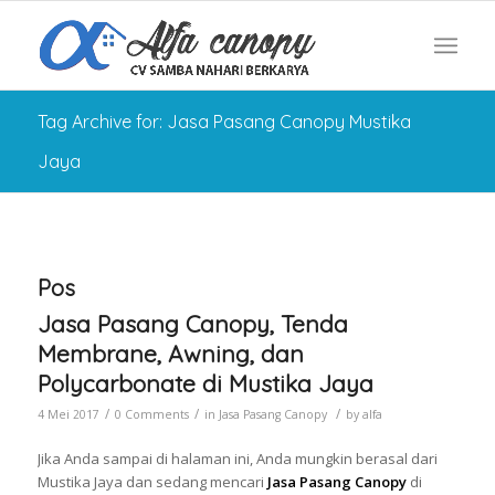
Tag Archive for: Jasa Pasang Canopy Mustika
Jaya
Pos
Jasa Pasang Canopy, Tenda
Membrane, Awning, dan
Polycarbonate di Mustika Jaya
/
/
/
4 Mei 2017
0 Comments
in
Jasa Pasang Canopy
by
alfa
Jika Anda sampai di halaman ini, Anda mungkin berasal dari
Mustika Jaya dan sedang mencari
Jasa Pasang Canopy
di