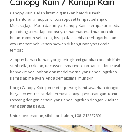
Canopy Kain / Kanopi Kain
Canopy Kain sudah lazim digunakan baik di rumah,
perkantoran, maupun di pusat-pusat tempat belanja di
Mustika Jaya. Pada dasarnya, Canopy Kain merupakan media
pelindung terhadap panasnya sinar matahari maupun air
hujan. Namun selain itu, bisa pula dijadikan sebagai hiasan
atau menambah kesan mewah di bangunan yang Anda
tempati.
Adapun bahan-bahan yang sering kami gunakan adalah Kain
Sunbrella, Dickson, Recasson, Amarindo, Tarpaulin, dan masih
banyak model bahan dan model warna yang anda inginkan.
Kami siap melayani Anda semaksimal mungkin.
Harga Canopy Kain per meter persegi kami tawarkan dengan
harga Rp 650.000 sudah termasuk biaya pemasangan. Kami
rancang dengan desain yang anda inginkan dengan kualitas
yang sangat bagus.
Untuk pemesanan, silahkan hubungi 081212887801.