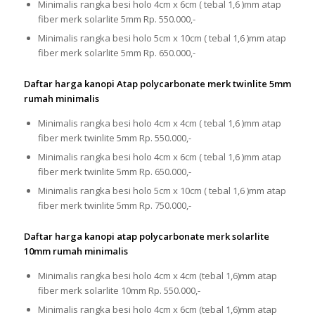
Minimalis rangka besi holo 4cm x 6cm ( tebal 1,6 )mm atap
fiber merk solarlite 5mm Rp. 550.000,-
Minimalis rangka besi holo 5cm x 10cm ( tebal 1,6 )mm atap
fiber merk solarlite 5mm Rp. 650.000,-
Daftar harga kanopi Atap polycarbonate merk twinlite 5mm
rumah minimalis
Minimalis rangka besi holo 4cm x 4cm ( tebal 1,6 )mm atap
fiber merk twinlite 5mm Rp. 550.000,-
Minimalis rangka besi holo 4cm x 6cm ( tebal 1,6 )mm atap
fiber merk twinlite 5mm Rp. 650.000,-
Minimalis rangka besi holo 5cm x 10cm ( tebal 1,6 )mm atap
fiber merk twinlite 5mm Rp. 750.000,-
Daftar harga kanopi atap polycarbonate merk solarlite
10mm rumah minimalis
Minimalis rangka besi holo 4cm x 4cm (tebal 1,6)mm atap
fiber merk solarlite 10mm Rp. 550.000,-
Minimalis rangka besi holo 4cm x 6cm (tebal 1,6)mm atap