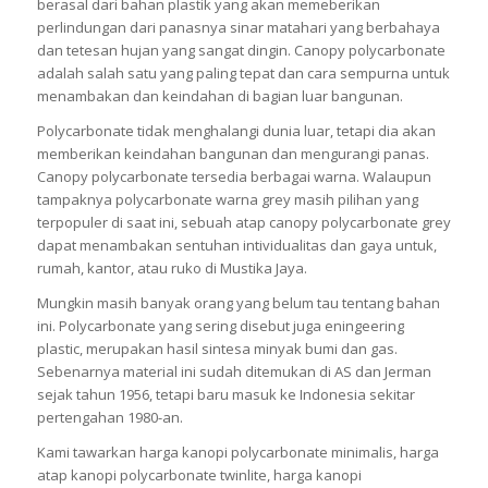
berasal dari bahan plastik yang akan memeberikan
perlindungan dari panasnya sinar matahari yang berbahaya
dan tetesan hujan yang sangat dingin. Canopy polycarbonate
adalah salah satu yang paling tepat dan cara sempurna untuk
menambakan dan keindahan di bagian luar bangunan.
Polycarbonate tidak menghalangi dunia luar, tetapi dia akan
memberikan keindahan bangunan dan mengurangi panas.
Canopy polycarbonate tersedia berbagai warna. Walaupun
tampaknya polycarbonate warna grey masih pilihan yang
terpopuler di saat ini, sebuah atap canopy polycarbonate grey
dapat menambakan sentuhan intividualitas dan gaya untuk,
rumah, kantor, atau ruko di Mustika Jaya.
Mungkin masih banyak orang yang belum tau tentang bahan
ini. Polycarbonate yang sering disebut juga eningeering
plastic, merupakan hasil sintesa minyak bumi dan gas.
Sebenarnya material ini sudah ditemukan di AS dan Jerman
sejak tahun 1956, tetapi baru masuk ke Indonesia sekitar
pertengahan 1980-an.
Kami tawarkan harga kanopi polycarbonate minimalis, harga
atap kanopi polycarbonate twinlite, harga kanopi