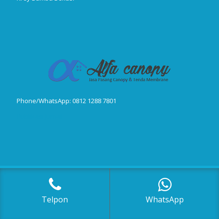
Phone/WhatsApp: 0812 1288 7801
Publikasi Jurnal
© Copyright 2018-2025, Canopy Kain, Tenda Membrane, Kanopi Kain,
Kanopi Minmalis
Telpon
WhatsApp