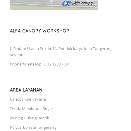
ALFA CANOPY WORKSHOP
Jl. Bintaro Utama Sektor 3A. Pondok karya kota Tangerang
selatan.
Phone/WhatsApp: 0812 1288 7801
AREA LAYANAN
Canopy Kain Jakarta
Tenda Membrane Bogor
Awning Gulung Depok
Polycarbonate Tangerang