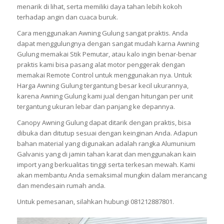
menarik di lihat, serta memiliki daya tahan lebih kokoh
terhadap angin dan cuaca buruk.
Cara menggunakan Awning Gulung sangat praktis. Anda
dapat menggulungnya dengan sangat mudah karna Awning
Gulung memakai Stik Pemutar, atau kalo ingin benar-benar
praktis kami bisa pasang alat motor penggerak dengan
memakai Remote Control untuk menggunakan nya. Untuk
Harga Awning Gulung tergantung besar kecil ukurannya,
karena Awning Gulung kami jual dengan hitungan per unit
tergantung ukuran lebar dan panjang ke depannya.
Canopy Awning Gulung dapat ditarik dengan praktis, bisa
dibuka dan ditutup sesuai dengan keinginan Anda. Adapun
bahan material yang digunakan adalah rangka Alumunium
Galvanis yang di jamin tahan karat dan menggunakan kain
import yang berkualitas tinggi serta terkesan mewah. Kami
akan membantu Anda semaksimal mungkin dalam merancang
dan mendesain rumah anda.
Untuk pemesanan, silahkan hubungi 081212887801.