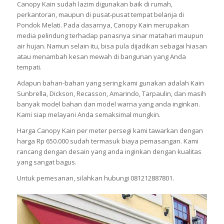
Canopy Kain sudah lazim digunakan baik di rumah,
perkantoran, maupun di pusat-pusat tempat belanja di
Pondok Melati. Pada dasarnya, Canopy Kain merupakan
media pelindung terhadap panasnya sinar matahari maupun
air hujan. Namun selain itu, bisa pula dijadikan sebagai hiasan
atau menambah kesan mewah di bangunan yang Anda
tempati.
Adapun bahan-bahan yang sering kami gunakan adalah Kain
Sunbrella, Dickson, Recasson, Amarindo, Tarpaulin, dan masih
banyak model bahan dan model warna yang anda inginkan.
Kami siap melayani Anda semaksimal mungkin.
Harga Canopy Kain per meter persegi kami tawarkan dengan
harga Rp 650.000 sudah termasuk biaya pemasangan. Kami
rancang dengan desain yang anda inginkan dengan kualitas
yang sangat bagus.
Untuk pemesanan, silahkan hubungi 081212887801.