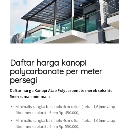
Daftar harga kanopi
polycarbonate per meter
persegi
Daftar harga Kanopi Atap Polycarbonate merek solsrlite
5mm rumah minimalis
Minimalis rangka besi holo 4cm x 4cm ( tebal 1,6 )mm atap
fiber merk solarlite 5mm Rp. 450.000,-
Minimalis rangka besi holo 4cm x 6cm ( tebal 1,6 )mm atap
fiber merk solarlite 5mm Rp. 550.000,-