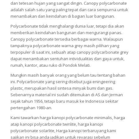
dan tetesan hujan yang sangat dingin. Canopy polycarbonate
adalah salah satu yang paling tepat dan cara sempurna untuk
menambakan dan keindahan di bagian luar bangunan.
Polycarbonate tidak menghalangi dunia luar, tetapi dia akan
memberikan keindahan bangunan dan mengurangi panas.
Canopy polycarbonate tersedia berbagai warna. Walaupun
tampaknya polycarbonate warna grey masih pilihan yang
terpopuler di saat ini, sebuah atap canopy polycarbonate grey
dapat menambakan sentuhan intividualitas dan gaya untuk,
rumah, kantor, atau ruko di Pondok Melati.
Mungkin masih banyak orang yang belum tau tentang bahan
ini. Polycarbonate yang sering disebut juga eningeering
plastic, merupakan hasil sintesa minyak bumi dan gas.
Sebenarnya material ini sudah ditemukan di AS dan Jerman
sejak tahun 1956, tetapi baru masuk ke Indonesia sekitar
pertengahan 1980-an.
Kami tawarkan harga kanopi polycarbonate minimalis, harga
atap kanopi polycarbonate twinlite, harga kanopi
polycarbonate solarlite, Harga kanopi terbaruyang kami
sajikan ini bisa anda jadikan untuk revarasi sebelum