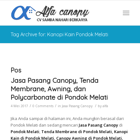
Tag Archive for: Kanopi Kain Pondok Melati
Pos
Jasa Pasang Canopy, Tenda
Membrane, Awning, dan
Polycarbonate di Pondok Melati
/
/
/
4 Mei 2017
0 Comments
in
Jasa Pasang Canopy
by
alfa
Jika Anda sampai di halaman ini, Anda mungkin berasal dari
Pondok Melati dan sedang mencari
Jasa Pasang Canopy
di
Pondok Melati
,
Tenda Membrane di Pondok Melati, Kanopi
Kain di Pondok Melati, Canopy Awning di Pondok Melati,