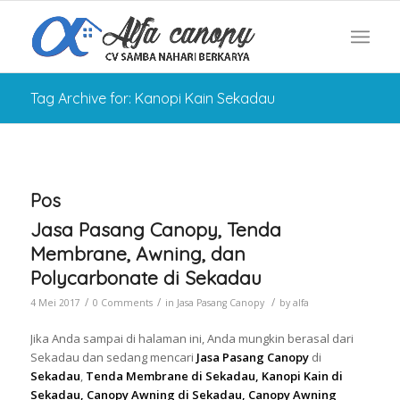
Tag Archive for: Kanopi Kain Sekadau
Pos
Jasa Pasang Canopy, Tenda
Membrane, Awning, dan
Polycarbonate di Sekadau
/
/
/
4 Mei 2017
0 Comments
in
Jasa Pasang Canopy
by
alfa
Jika Anda sampai di halaman ini, Anda mungkin berasal dari
Sekadau dan sedang mencari
Jasa Pasang Canopy
di
Sekadau
,
Tenda Membrane di Sekadau, Kanopi Kain di
Sekadau, Canopy Awning di Sekadau, Canopy Awning