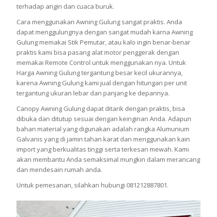
terhadap angin dan cuaca buruk.
Cara menggunakan Awning Gulung sangat praktis. Anda
dapat menggulungnya dengan sangat mudah karna Awning
Gulung memakai Stik Pemutar, atau kalo ingin benar-benar
praktis kami bisa pasang alat motor penggerak dengan
memakai Remote Control untuk menggunakan nya. Untuk
Harga Awning Gulung tergantung besar kecil ukurannya,
karena Awning Gulung kami jual dengan hitungan per unit
tergantung ukuran lebar dan panjang ke depannya.
Canopy Awning Gulung dapat ditarik dengan praktis, bisa
dibuka dan ditutup sesuai dengan keinginan Anda. Adapun
bahan material yang digunakan adalah rangka Alumunium
Galvanis yang di jamin tahan karat dan menggunakan kain
import yang berkualitas tinggi serta terkesan mewah. Kami
akan membantu Anda semaksimal mungkin dalam merancang
dan mendesain rumah anda.
Untuk pemesanan, silahkan hubungi 081212887801.