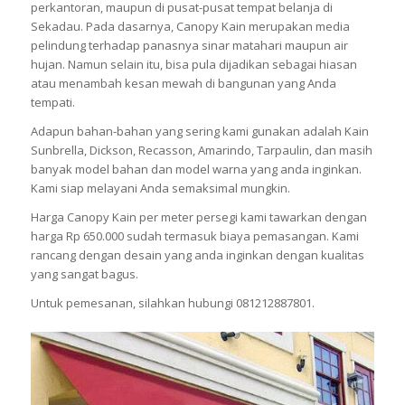
perkantoran, maupun di pusat-pusat tempat belanja di
Sekadau. Pada dasarnya, Canopy Kain merupakan media
pelindung terhadap panasnya sinar matahari maupun air
hujan. Namun selain itu, bisa pula dijadikan sebagai hiasan
atau menambah kesan mewah di bangunan yang Anda
tempati.
Adapun bahan-bahan yang sering kami gunakan adalah Kain
Sunbrella, Dickson, Recasson, Amarindo, Tarpaulin, dan masih
banyak model bahan dan model warna yang anda inginkan.
Kami siap melayani Anda semaksimal mungkin.
Harga Canopy Kain per meter persegi kami tawarkan dengan
harga Rp 650.000 sudah termasuk biaya pemasangan. Kami
rancang dengan desain yang anda inginkan dengan kualitas
yang sangat bagus.
Untuk pemesanan, silahkan hubungi 081212887801.