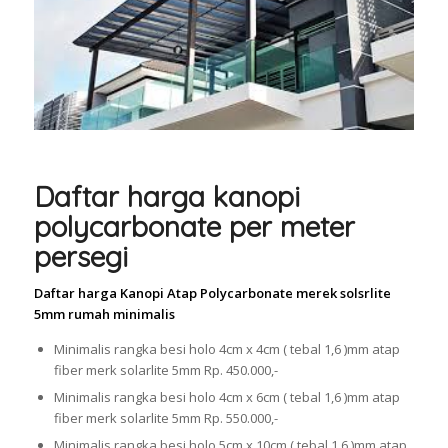
Daftar harga kanopi
polycarbonate per meter
persegi
Daftar harga Kanopi Atap Polycarbonate merek solsrlite
5mm rumah minimalis
Minimalis rangka besi holo 4cm x 4cm ( tebal 1,6 )mm atap
fiber merk solarlite 5mm Rp. 450.000,-
Minimalis rangka besi holo 4cm x 6cm ( tebal 1,6 )mm atap
fiber merk solarlite 5mm Rp. 550.000,-
Minimalis rangka besi holo 5cm x 10cm ( tebal 1,6 )mm atap