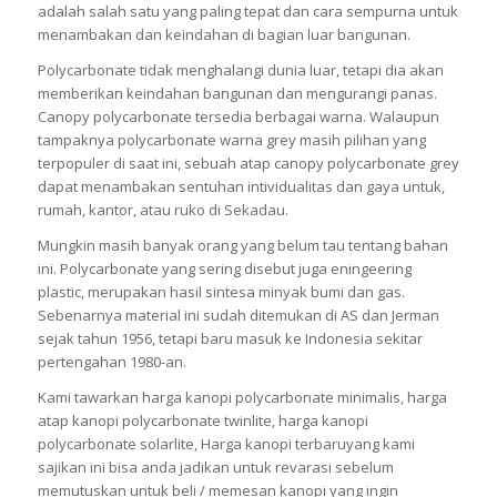
adalah salah satu yang paling tepat dan cara sempurna untuk
menambakan dan keindahan di bagian luar bangunan.
Polycarbonate tidak menghalangi dunia luar, tetapi dia akan
memberikan keindahan bangunan dan mengurangi panas.
Canopy polycarbonate tersedia berbagai warna. Walaupun
tampaknya polycarbonate warna grey masih pilihan yang
terpopuler di saat ini, sebuah atap canopy polycarbonate grey
dapat menambakan sentuhan intividualitas dan gaya untuk,
rumah, kantor, atau ruko di Sekadau.
Mungkin masih banyak orang yang belum tau tentang bahan
ini. Polycarbonate yang sering disebut juga eningeering
plastic, merupakan hasil sintesa minyak bumi dan gas.
Sebenarnya material ini sudah ditemukan di AS dan Jerman
sejak tahun 1956, tetapi baru masuk ke Indonesia sekitar
pertengahan 1980-an.
Kami tawarkan harga kanopi polycarbonate minimalis, harga
atap kanopi polycarbonate twinlite, harga kanopi
polycarbonate solarlite, Harga kanopi terbaruyang kami
sajikan ini bisa anda jadikan untuk revarasi sebelum
memutuskan untuk beli / memesan kanopi yang ingin