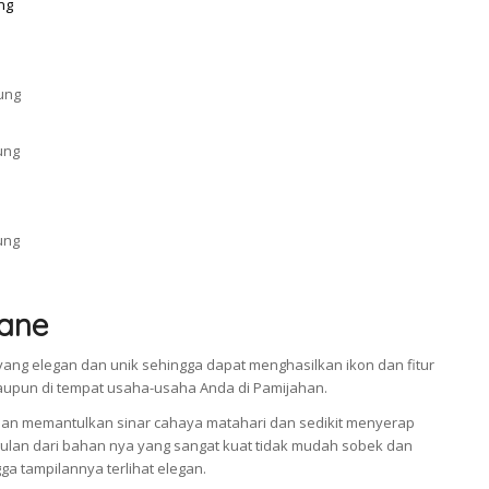
ane
ang elegan dan unik sehingga dapat menghasilkan ikon dan fitur
taupun di tempat usaha-usaha Anda di Pamijahan.
an memantulkan sinar cahaya matahari dan sedikit menyerap
an dari bahan nya yang sangat kuat tidak mudah sobek dan
a tampilannya terlihat elegan.