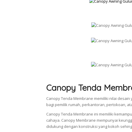
Canopy Tenda Membr
Canopy Tenda Membrane memiliki nilai desain y
bagi pemilik rumah, perkantoran, pertokoan, a
Canopy Tenda Membrane ini memiliki kemampu
cahaya. Canopy Membrane mempunyai keunggul
didukung dengan konstruksi yang kokoh sehingg