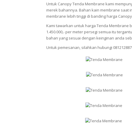
Untuk Canopy Tenda Membrane kami mempunya
merek bahannya. Bahan kain membrane saat ini
membrane lebih tinggi di banding harga Canopy
Kami tawarkan untuk harga Tenda Membrane berv
1.450.000,- per meter persegi semua itu terg
bahan yang sesuai dengan keinginan anda seb
Untuk pemesanan, silahkan hubungi 081212887