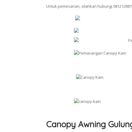
Untuk pemesanan, silahkan hubungi 081212887
Canopy Awning Gulun