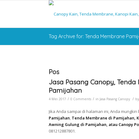
Tag Archive for: Tenda Membrane Pami
Pos
Jasa Pasang Canopy, Tenda 
Pamijahan
/
/
/
4 Mei 2017
0 Comments
in
Jasa Pasang Canopy
b
Jika Anda sampai di halaman ini, Anda mungkin
Pamijahan
,
Tenda Membrane di Pamijahan, Ka
Awning Gulung di Pamijahan, atau Canopy Po
081212887801.