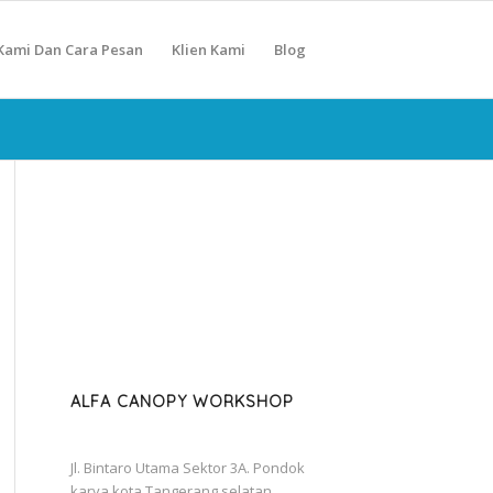
Kami Dan Cara Pesan
Klien Kami
Blog
ALFA CANOPY WORKSHOP
Jl. Bintaro Utama Sektor 3A. Pondok
karya kota Tangerang selatan.