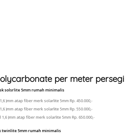
olycarbonate per meter persegi
ek solsrlite 5mm rumah minimalis
1,6 )mm atap fiber merk solarlite 5mm Rp. 450.000,-
1,6 )mm atap fiber merk solarlite 5mm Rp. 550.000,-
 1,6 )mm atap fiber merk solarlite 5mm Rp. 650.000,-
k twinlite 5mm rumah minimalis