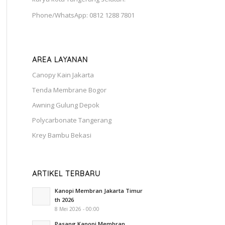
Phone/WhatsApp: 0812 1288 7801
AREA LAYANAN
Canopy Kain Jakarta
Tenda Membrane Bogor
Awning Gulung Depok
Polycarbonate Tangerang
Krey Bambu Bekasi
ARTIKEL TERBARU
Kanopi Membran Jakarta Timur
th 2026
8 Mei 2026 - 00:00
Pasang Kanopi Membran