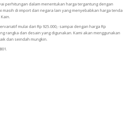
i perhitungan dalam menentukan harga tergantung dengan
 masih di import dari negara lain yang menyebabkan harga tenda
 Kain.
ariatif mulai dari Rp 925.000,- sampai dengan harga Rp
antung rangka dan desain yang digunakan. Kami akan menggunakan
aik dan seindah mungkin.
801.