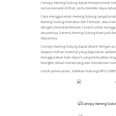
Canopy Awning Gulung dapat memperindah rum
serua menarik di lihat, serta memiliki daya tah
Cara menggunakan Awning Gulung sangat prak
Awning Gulung memakai Stik Pemutar, atau kalo
dengan memakai Remote Control untuk menggun
ukurannya, karena Awning Gulung kami jual den
depannya.
Canopy Awning Gulung dapat ditarik dengan pra
Adapun bahan material yang digunakan adalah 
menggunakan kain import yang berkualitas ti
mungkin dalam merancang dan mendesain rum
Untuk pemesanan, silahkan hubungi 081212887