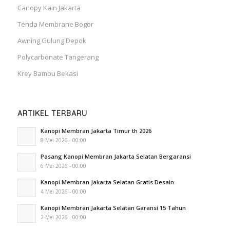
Canopy Kain Jakarta
Tenda Membrane Bogor
Awning Gulung Depok
Polycarbonate Tangerang
Krey Bambu Bekasi
ARTIKEL TERBARU
Kanopi Membran Jakarta Timur th 2026
8 Mei 2026 - 00:00
Pasang Kanopi Membran Jakarta Selatan Bergaransi
6 Mei 2026 - 00:00
Kanopi Membran Jakarta Selatan Gratis Desain
4 Mei 2026 - 00:00
Kanopi Membran Jakarta Selatan Garansi 15 Tahun
2 Mei 2026 - 00:00