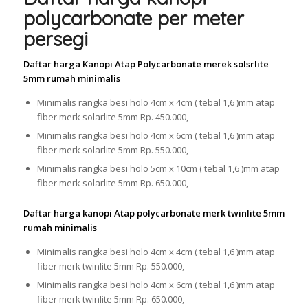
polycarbonate per meter
persegi
Daftar harga Kanopi Atap Polycarbonate merek solsrlite
5mm rumah minimalis
Minimalis rangka besi holo 4cm x 4cm ( tebal 1,6 )mm atap
fiber merk solarlite 5mm Rp. 450.000,-
Minimalis rangka besi holo 4cm x 6cm ( tebal 1,6 )mm atap
fiber merk solarlite 5mm Rp. 550.000,-
Minimalis rangka besi holo 5cm x 10cm ( tebal 1,6 )mm atap
fiber merk solarlite 5mm Rp. 650.000,-
Daftar harga kanopi Atap polycarbonate merk twinlite 5mm
rumah minimalis
Minimalis rangka besi holo 4cm x 4cm ( tebal 1,6 )mm atap
fiber merk twinlite 5mm Rp. 550.000,-
Minimalis rangka besi holo 4cm x 6cm ( tebal 1,6 )mm atap
fiber merk twinlite 5mm Rp. 650.000,-