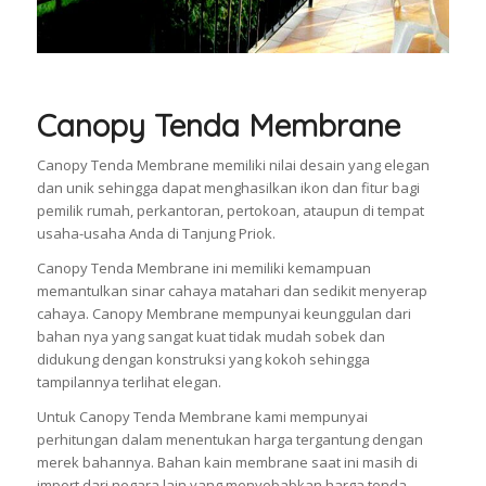
Canopy Tenda Membrane
Canopy Tenda Membrane memiliki nilai desain yang elegan
dan unik sehingga dapat menghasilkan ikon dan fitur bagi
pemilik rumah, perkantoran, pertokoan, ataupun di tempat
usaha-usaha Anda di Tanjung Priok.
Canopy Tenda Membrane ini memiliki kemampuan
memantulkan sinar cahaya matahari dan sedikit menyerap
cahaya. Canopy Membrane mempunyai keunggulan dari
bahan nya yang sangat kuat tidak mudah sobek dan
didukung dengan konstruksi yang kokoh sehingga
tampilannya terlihat elegan.
Untuk Canopy Tenda Membrane kami mempunyai
perhitungan dalam menentukan harga tergantung dengan
merek bahannya. Bahan kain membrane saat ini masih di
import dari negara lain yang menyebabkan harga tenda