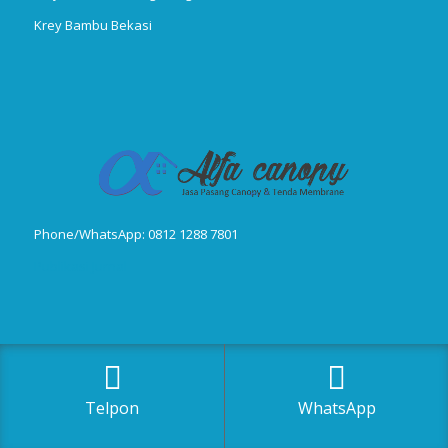
Krey Bambu Bekasi
Phone/WhatsApp: 0812 1288 7801
Publikasi Jurnal
© Copyright 2018-2025, Canopy Kain, Tenda Membrane, Kanopi Kain,
Telpon
WhatsApp
Kanopi Minmalis