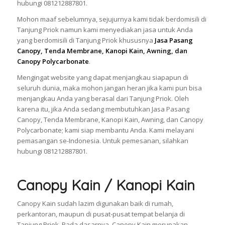
hubungi 081212887801.
Mohon maaf sebelumnya, sejujurnya kami tidak berdomisili di
Tanjung Priok namun kami menyediakan jasa untuk Anda
yang berdomisili di Tanjung Priok khususnya
Jasa Pasang
Canopy, Tenda Membrane, Kanopi Kain, Awning, dan
Canopy Polycarbonate
.
Mengingat website yang dapat menjangkau siapapun di
seluruh dunia, maka mohon jangan heran jika kami pun bisa
menjangkau Anda yang berasal dari Tanjung Priok. Oleh
karena itu, jika Anda sedang membutuhkan Jasa Pasang
Canopy, Tenda Membrane, Kanopi Kain, Awning, dan Canopy
Polycarbonate; kami siap membantu Anda. Kami melayani
pemasangan se-Indonesia. Untuk pemesanan, silahkan
hubungi 081212887801.
Canopy Kain / Kanopi Kain
Canopy Kain sudah lazim digunakan baik di rumah,
perkantoran, maupun di pusat-pusat tempat belanja di
Tanjung Priok. Pada dasarnya, Canopy Kain merupakan