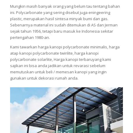
Mungkin masih banyak orang yang belum tau tentang bahan
ini. Polycarbonate yang sering disebut juga eningeering
plastic, merupakan hasil sintesa minyak bumi dan gas.
Sebenarnya material ini sudah ditemukan di AS dan Jerman
sejak tahun 1956, tetapi baru masuk ke Indonesia sekitar
pertengahan 1980-an.
Kami tawarkan harga kanopi polycarbonate minimalis, harga
atap kanopi polycarbonate twinlite, harga kanopi
polycarbonate solarlite, Harga kanopi terbaruyang kami
sajikan ini bisa anda jadikan untuk revarasi sebelum
memutuskan untuk beli / memesan kanopi yang ingin
gunakan untuk dekorasi rumah anda.