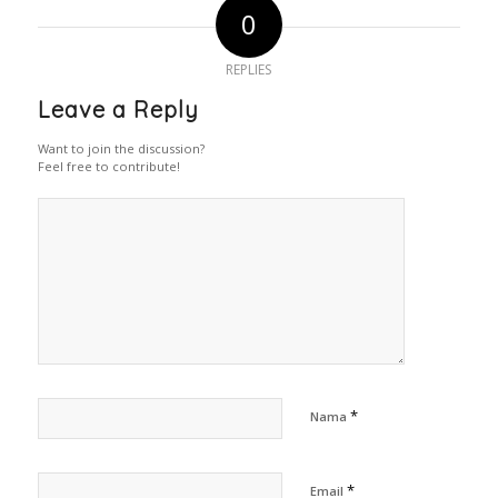
0
REPLIES
Leave a Reply
Want to join the discussion?
Feel free to contribute!
*
Nama
*
Email