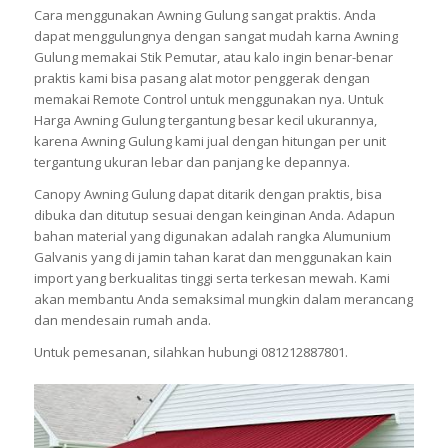
Cara menggunakan Awning Gulung sangat praktis. Anda
dapat menggulungnya dengan sangat mudah karna Awning
Gulung memakai Stik Pemutar, atau kalo ingin benar-benar
praktis kami bisa pasang alat motor penggerak dengan
memakai Remote Control untuk menggunakan nya. Untuk
Harga Awning Gulung tergantung besar kecil ukurannya,
karena Awning Gulung kami jual dengan hitungan per unit
tergantung ukuran lebar dan panjang ke depannya.
Canopy Awning Gulung dapat ditarik dengan praktis, bisa
dibuka dan ditutup sesuai dengan keinginan Anda. Adapun
bahan material yang digunakan adalah rangka Alumunium
Galvanis yang di jamin tahan karat dan menggunakan kain
import yang berkualitas tinggi serta terkesan mewah. Kami
akan membantu Anda semaksimal mungkin dalam merancang
dan mendesain rumah anda.
Untuk pemesanan, silahkan hubungi 081212887801.