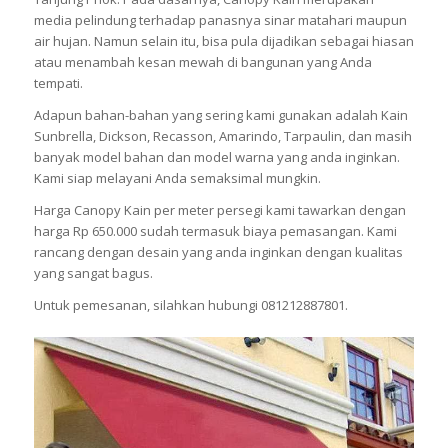
media pelindung terhadap panasnya sinar matahari maupun
air hujan. Namun selain itu, bisa pula dijadikan sebagai hiasan
atau menambah kesan mewah di bangunan yang Anda
tempati.
Adapun bahan-bahan yang sering kami gunakan adalah Kain
Sunbrella, Dickson, Recasson, Amarindo, Tarpaulin, dan masih
banyak model bahan dan model warna yang anda inginkan.
Kami siap melayani Anda semaksimal mungkin.
Harga Canopy Kain per meter persegi kami tawarkan dengan
harga Rp 650.000 sudah termasuk biaya pemasangan. Kami
rancang dengan desain yang anda inginkan dengan kualitas
yang sangat bagus.
Untuk pemesanan, silahkan hubungi 081212887801.