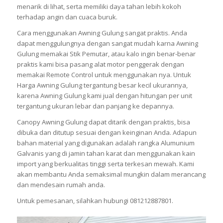
menarik di lihat, serta memiliki daya tahan lebih kokoh
terhadap angin dan cuaca buruk.
Cara menggunakan Awning Gulung sangat praktis. Anda
dapat menggulungnya dengan sangat mudah karna Awning
Gulung memakai Stik Pemutar, atau kalo ingin benar-benar
praktis kami bisa pasang alat motor penggerak dengan
memakai Remote Control untuk menggunakan nya. Untuk
Harga Awning Gulung tergantung besar kecil ukurannya,
karena Awning Gulung kami jual dengan hitungan per unit
tergantung ukuran lebar dan panjang ke depannya.
Canopy Awning Gulung dapat ditarik dengan praktis, bisa
dibuka dan ditutup sesuai dengan keinginan Anda. Adapun
bahan material yang digunakan adalah rangka Alumunium
Galvanis yang di jamin tahan karat dan menggunakan kain
import yang berkualitas tinggi serta terkesan mewah. Kami
akan membantu Anda semaksimal mungkin dalam merancang
dan mendesain rumah anda.
Untuk pemesanan, silahkan hubungi 081212887801.