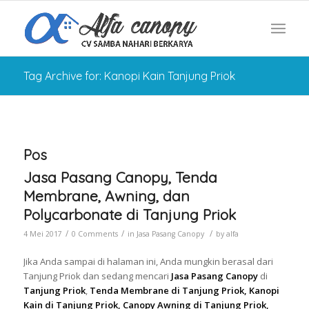
Tag Archive for: Kanopi Kain Tanjung Priok
Pos
Jasa Pasang Canopy, Tenda
Membrane, Awning, dan
Polycarbonate di Tanjung Priok
/
/
/
4 Mei 2017
0 Comments
in
Jasa Pasang Canopy
by
alfa
Jika Anda sampai di halaman ini, Anda mungkin berasal dari
Tanjung Priok dan sedang mencari
Jasa Pasang Canopy
di
Tanjung Priok
,
Tenda Membrane di Tanjung Priok, Kanopi
Kain di Tanjung Priok, Canopy Awning di Tanjung Priok,