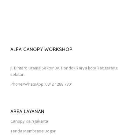
ALFA CANOPY WORKSHOP
Jl. Bintaro Utama Sektor 3A. Pondok karya kota Tangerang
selatan.
Phone/WhatsApp: 0812 1288 7801
AREA LAYANAN
Canopy Kain Jakarta
Tenda Membrane Bogor