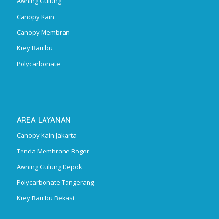
Awning Gulung
Canopy Kain
Canopy Membran
Krey Bambu
Polycarbonate
AREA LAYANAN
Canopy Kain Jakarta
Tenda Membrane Bogor
Awning Gulung Depok
Polycarbonate Tangerang
Krey Bambu Bekasi