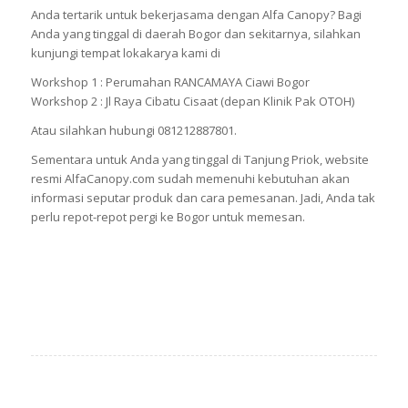
Anda tertarik untuk bekerjasama dengan Alfa Canopy? Bagi
Anda yang tinggal di daerah Bogor dan sekitarnya, silahkan
kunjungi tempat lokakarya kami di
Workshop 1 : Perumahan RANCAMAYA Ciawi Bogor
Workshop 2 : Jl Raya Cibatu Cisaat (depan Klinik Pak OTOH)
Atau silahkan hubungi 081212887801.
Sementara untuk Anda yang tinggal di Tanjung Priok, website
resmi AlfaCanopy.com sudah memenuhi kebutuhan akan
informasi seputar produk dan cara pemesanan. Jadi, Anda tak
perlu repot-repot pergi ke Bogor untuk memesan.