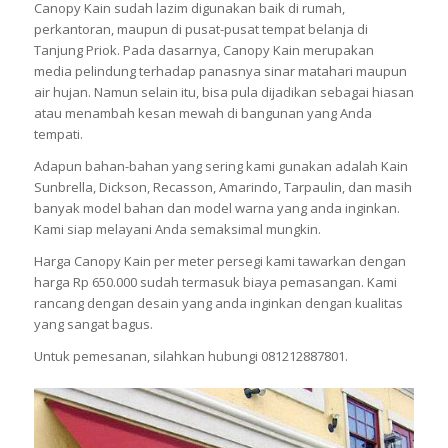
Canopy Kain sudah lazim digunakan baik di rumah,
perkantoran, maupun di pusat-pusat tempat belanja di
Tanjung Priok. Pada dasarnya, Canopy Kain merupakan
media pelindung terhadap panasnya sinar matahari maupun
air hujan. Namun selain itu, bisa pula dijadikan sebagai hiasan
atau menambah kesan mewah di bangunan yang Anda
tempati.
Adapun bahan-bahan yang sering kami gunakan adalah Kain
Sunbrella, Dickson, Recasson, Amarindo, Tarpaulin, dan masih
banyak model bahan dan model warna yang anda inginkan.
Kami siap melayani Anda semaksimal mungkin.
Harga Canopy Kain per meter persegi kami tawarkan dengan
harga Rp 650.000 sudah termasuk biaya pemasangan. Kami
rancang dengan desain yang anda inginkan dengan kualitas
yang sangat bagus.
Untuk pemesanan, silahkan hubungi 081212887801.