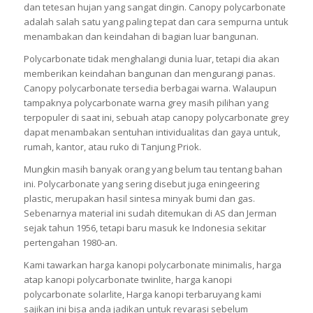
dan tetesan hujan yang sangat dingin. Canopy polycarbonate
adalah salah satu yang paling tepat dan cara sempurna untuk
menambakan dan keindahan di bagian luar bangunan.
Polycarbonate tidak menghalangi dunia luar, tetapi dia akan
memberikan keindahan bangunan dan mengurangi panas.
Canopy polycarbonate tersedia berbagai warna. Walaupun
tampaknya polycarbonate warna grey masih pilihan yang
terpopuler di saat ini, sebuah atap canopy polycarbonate grey
dapat menambakan sentuhan intividualitas dan gaya untuk,
rumah, kantor, atau ruko di Tanjung Priok.
Mungkin masih banyak orang yang belum tau tentang bahan
ini. Polycarbonate yang sering disebut juga eningeering
plastic, merupakan hasil sintesa minyak bumi dan gas.
Sebenarnya material ini sudah ditemukan di AS dan Jerman
sejak tahun 1956, tetapi baru masuk ke Indonesia sekitar
pertengahan 1980-an.
Kami tawarkan harga kanopi polycarbonate minimalis, harga
atap kanopi polycarbonate twinlite, harga kanopi
polycarbonate solarlite, Harga kanopi terbaruyang kami
sajikan ini bisa anda jadikan untuk revarasi sebelum